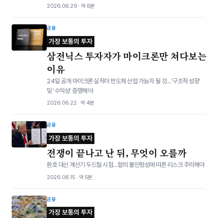
2026.06.29 · 약 6분
금융
가장 보통의 투자
삼전닉스 투자자가 마이크론만 쳐다보는
이유
24일 공개 마이크론 실적이 반도체 산업 가늠자 될 것…'구조적 성장'
및 '수익성' 증명해야
2026.06.22 · 약 4분
금융
가장 보통의 투자
전쟁이 끝나고 난 뒤, 무엇이 오를까
환호 대신 계산기 두드릴 시점…합의 불안정성에 따른 리스크 주의해야
2026.06.15 · 약 5분
금융
가장 보통의 투자