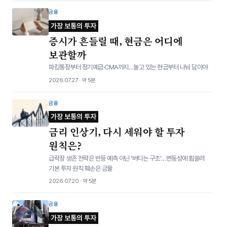
금융
가장 보통의 투자
증시가 흔들릴 때, 현금은 어디에
보관할까
파킹통장부터 정기예금·CMA까지…놀고 있는 현금부터 나눠 담아야
2026.07.27 · 약 5분
금융
가장 보통의 투자
금리 인상기, 다시 세워야 할 투자
원칙은?
급락장 생존 전략은 반등 예측 아닌 ‘버티는 구조’…변동성에 휩쓸려
기본 투자 원칙 훼손은 금물
2026.07.20 · 약 5분
금융
가장 보통의 투자