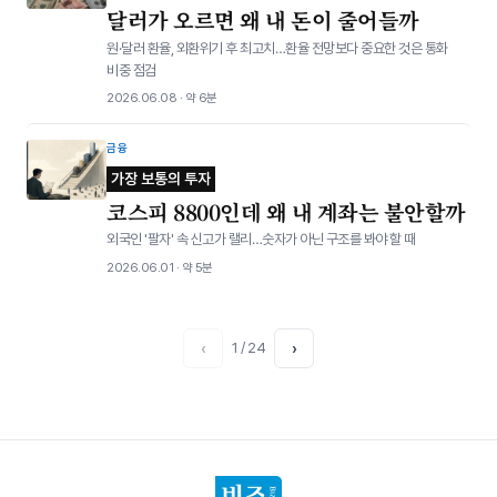
달러가 오르면 왜 내 돈이 줄어들까
원·달러 환율, 외환위기 후 최고치…환율 전망보다 중요한 것은 통화
비중 점검
2026.06.08 · 약 6분
금융
가장 보통의 투자
코스피 8800인데 왜 내 계좌는 불안할까
외국인 '팔자' 속 신고가 랠리…숫자가 아닌 구조를 봐야 할 때
2026.06.01 · 약 5분
‹
1 / 24
›