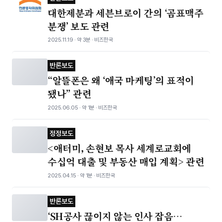
대한제분과 세븐브로이 간의 ‘곰표맥주
분쟁’ 보도 관련
2025.11.19 · 약 3분 · 비즈한국
반론보도
“알뜰폰은 왜 ‘애국 마케팅’의 표적이
됐나” 관련
2025.06.05 · 약 1분 · 비즈한국
정정보도
<애터미, 손현보 목사 세계로교회에
수십억 대출 및 부동산 매입 계획> 관련
2025.04.15 · 약 1분 · 비즈한국
반론보도
‘SH공사 끊이지 않는 인사 잡음…