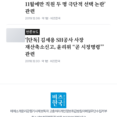
11월에만 직원 두 명 극단적 선택 논란’
관련
2019.12.06 · 약 1분 · 비즈한국
반론보도
‘[단독] 김세용 SH공사 사장
재산축소신고, 윤리위 “곧 시정명령”’
관련
2018.12.03 · 약 1분 · 비즈한국
매체소개
윤리강령
기사제보
독자 고충처리
개인정보취급방침
이메일무단수집거부