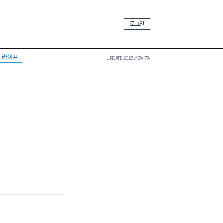
로그인
라이프
UPDATE 2026년 8월 7일