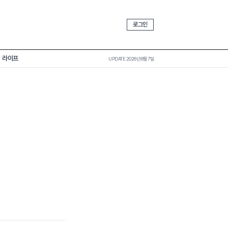
로그인
라이프
UPDATE 2026년 8월 7일