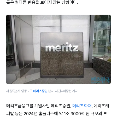
룹은 별다른 반응을 보이지 않는 상황이다.
서울특별시 영등포구
메리츠증권
본사. 사진=이종현 기자
메리츠금융그룹 계열사인 메리츠증권,
메리츠화재
, 메리츠캐
피탈 등은 2024년 홈플러스에 약 1조 3000억 원 규모의 부