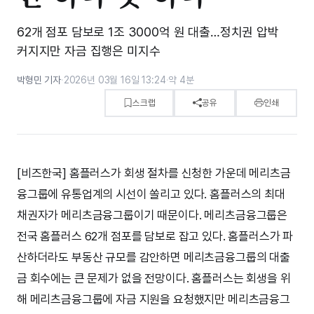
62개 점포 담보로 1조 3000억 원 대출…정치권 압박
커지지만 자금 집행은 미지수
박형민 기자
·
2026년 03월 16일 13:24
·
약 4분
스크랩
공유
인쇄
[비즈한국] 홈플러스가 회생 절차를 신청한 가운데 메리츠금
융그룹에 유통업계의 시선이 쏠리고 있다. 홈플러스의 최대
채권자가 메리츠금융그룹이기 때문이다. 메리츠금융그룹은
전국 홈플러스 62개 점포를 담보로 잡고 있다. 홈플러스가 파
산하더라도 부동산 규모를 감안하면 메리츠금융그룹의 대출
금 회수에는 큰 문제가 없을 전망이다. 홈플러스는 회생을 위
해 메리츠금융그룹에 자금 지원을 요청했지만 메리츠금융그