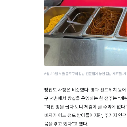
6월 30일 서울 종로구의 김밥 전문점에 놓인 김밥 재료들.
빵집도 사정은 비슷했다. 빵과 샌드위치 등에
구 서촌에서 빵집을 운영하는 한 점주는 “계란 
“직접 빵을 굽다 보니 체감이 클 수밖에 없다
비자가 어느 정도 받아들이지만, 주거지 인근
움을 겪고 있다”고 했다.