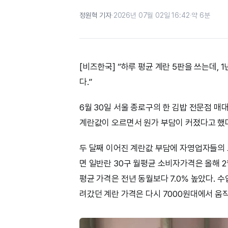
정원혁 기자
·
2026년 07월 02일 16:42
·
약 6분
[비즈한국] “하루 평균 계란 5판을 쓰는데, 
다.”
6월 30일 서울 종로구의 한 김밥 전문점 매
계란값이 오르면서 원가 부담이 커졌다고 했다
두 달째 이어진 계란값 부담에 자영업자들의
면 일반란 30구 월평균 소비자가격은 올해 2월 
평균 가격은 전년 동월보다 7.0% 높았다. 
려갔던 계란 가격은 다시 7000원대에서 움