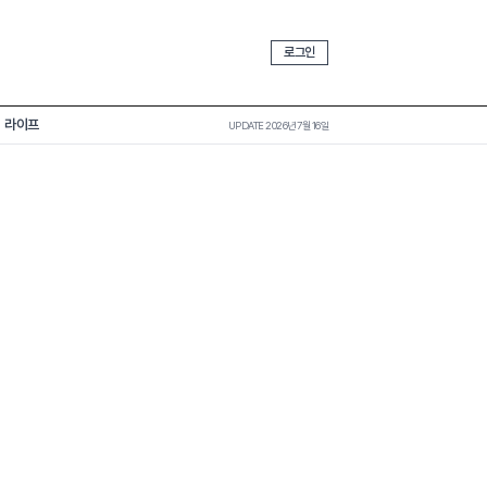
로그인
라이프
UPDATE 2026년 7월 16일