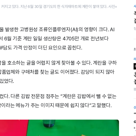
 커지고 있다. 지난 6월 30일 경기도의 한 식자재마트에 계란이 쌓여 있다. 사진=
 발생한 고병원성 조류인플루엔자(AI)의 영향이 크다. AI
 6월 기준 계란 일일 생산량은 4705만 개로 전년보다
 부담도 가격 안정이 더딘 요인으로 꼽힌다.
 호소하는 글을 어렵지 않게 찾아볼 수 있다. 계란을 구하
 납품업체와 구매처를 찾는 글도 이어졌다. 감당이 되지 않아
있었다.
다. 다른 김밥 전문점 점주는 “계란은 김밥에서 뺄 수 없는
이라는 메뉴가 주는 이미지 때문에 쉽지 않다”고 말했다.