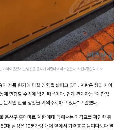
계란 가격이 올랐지만 빵값을 올리기 어렵다고 하소연한다. 사진=정원혁 기자
이 제품 원가에 미칠 영향을 살피고 있다. 계란은 빵과 케이
동에 민감할 수밖에 없기 때문이다. 업계 관계자는 “계란값
 문제인 만큼 상황을 예의주시하고 있다”고 말했다.
서울 용산구 롯데마트 계란 매대 앞에서는 가격표를 확인한 뒤
 50대 남성은 10분가량 매대 앞에서 가격표를 들여다보다 결