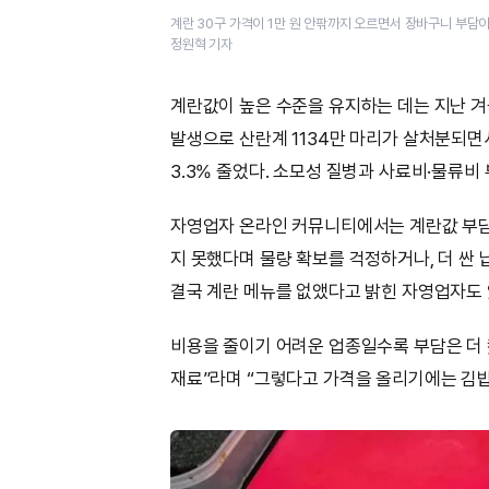
계란 30구 가격이 1만 원 안팎까지 오르면서 장바구니 부담이
정원혁 기자
계란값이 높은 수준을 유지하는 데는 지난 겨울
발생으로 산란계 1134만 마리가 살처분되면서
3.3% 줄었다. 소모성 질병과 사료비·물류비
자영업자 온라인 커뮤니티에서는 계란값 부담을
지 못했다며 물량 확보를 걱정하거나, 더 싼
결국 계란 메뉴를 없앴다고 밝힌 자영업자도 
비용을 줄이기 어려운 업종일수록 부담은 더 컸
재료”라며 “그렇다고 가격을 올리기에는 김밥