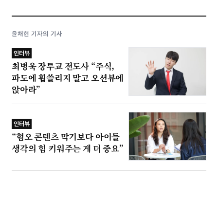
윤채현 기자의 기사
인터뷰
최병욱 장투교 전도사 “주식,
파도에 휩쓸리지 말고 오션뷰에
앉아라”
인터뷰
“혐오 콘텐츠 막기보다 아이들
생각의 힘 키워주는 게 더 중요”