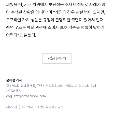
펴봤을 때, 기관 차원에서 부당성을 조사할 정도로 사례가 많
이 축적된 상황은 아니다”며 “게임의 경우 관련 법이 있지만,
오프라인 가챠 상품은 규정이 불명확한 측면이 있어서 현재
랜덤 굿즈 판매와 관련해 소비자 보호 기준을 명확히 답하기
어렵다”고 밝혔다.
공유하기
윤채현 기자
중소·벤처기업과 플랫폼, 콘텐츠 산업을 취재하고 있습니다. 쉽고 재미있게
쓰겠습니다.
coguszz@bizhankook.com
저작권자 ⓒ 비즈한국 무단전재 및 재배포 금지