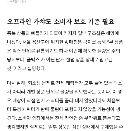
=윤채현 기자
오프라인 가챠도 소비자 보호 기준 필요
중복 상품과 빼돌리기 의혹이 커지자 일부 굿즈샵은 해명에
나섰다. 서울 용산구에 위치한 A 매장은 공지를 통해 “본 상품
은 박스 단위로 유통되기도 하나 이번에 확보한 물량은 수입
당시부터 ‘풀박스’가 아닌 낱개 랜덤 상품 상태로 입고된
것”이라고 설명했다.
다시 말해, 희소성 문제로 전체 캐릭터가 모두 들어 있는 박스
가 아니라 개별 상품 단위로 물량을 확보했다는 뜻이다. 이 경
우 매장이 직접 인기 캐릭터를 골라 빼지 않았더라도 처음부
터 특정 캐릭터가 판매 물량에 포함되지 않았을 가능성이 생
긴다. 소비자 입장에서는 전체 라인업 중 무작위로 뽑는다고
생각했지만 실제로는 일부 상품만 섞인 상태에서 구매했을 수