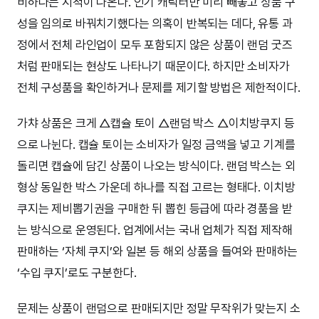
비하다는 지적이 나온다. 인기 캐릭터만 미리 빼놓고 상품 구
성을 임의로 바꿔치기했다는 의혹이 반복되는 데다, 유통 과
정에서 전체 라인업이 모두 포함되지 않은 상품이 랜덤 굿즈
처럼 판매되는 현상도 나타나기 때문이다. 하지만 소비자가
전체 구성품을 확인하거나 문제를 제기할 방법은 제한적이다.
가챠 상품은 크게 △캡슐 토이 △랜덤 박스 △이치방쿠지 등
으로 나뉜다. 캡슐 토이는 소비자가 일정 금액을 넣고 기계를
돌리면 캡슐에 담긴 상품이 나오는 방식이다. 랜덤 박스는 외
형상 동일한 박스 가운데 하나를 직접 고르는 형태다. 이치방
쿠지는 제비뽑기권을 구매한 뒤 뽑힌 등급에 따라 경품을 받
는 방식으로 운영된다. 업계에서는 국내 업체가 직접 제작해
판매하는 ‘자체 쿠지’와 일본 등 해외 상품을 들여와 판매하는
‘수입 쿠지’로도 구분한다.
문제는 상품이 랜덤으로 판매되지만 정말 무작위가 맞는지 소