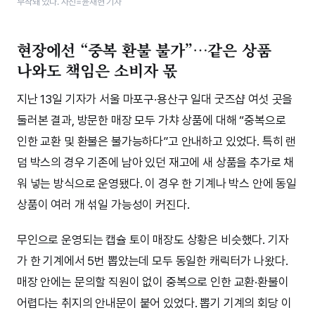
부착돼 있다. 사진=윤채현 기자
현장에선 “중복 환불 불가”…같은 상품
나와도 책임은 소비자 몫
지난 13일 기자가 서울 마포구·용산구 일대 굿즈샵 여섯 곳을
둘러본 결과, 방문한 매장 모두 가챠 상품에 대해 “중복으로
인한 교환 및 환불은 불가능하다”고 안내하고 있었다. 특히 랜
덤 박스의 경우 기존에 남아 있던 재고에 새 상품을 추가로 채
워 넣는 방식으로 운영됐다. 이 경우 한 기계나 박스 안에 동일
상품이 여러 개 섞일 가능성이 커진다.
무인으로 운영되는 캡슐 토이 매장도 상황은 비슷했다. 기자
가 한 기계에서 5번 뽑았는데 모두 동일한 캐릭터가 나왔다.
매장 안에는 문의할 직원이 없이 중복으로 인한 교환·환불이
어렵다는 취지의 안내문이 붙어 있었다. 뽑기 기계의 회당 이