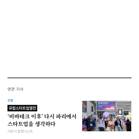
연관 기사
산업
유럽스타트업열전
‘비바테크 이후’ 다시 파리에서
스타트업을 생각하다
이은서 칼럼니스트