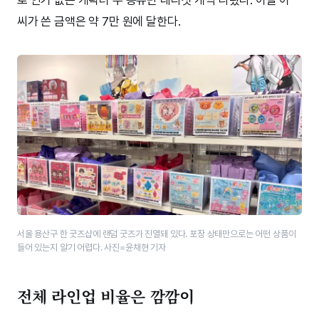
씨가 쓴 금액은 약 7만 원에 달한다.
서울 용산구 한 굿즈샵에 랜덤 굿즈가 진열돼 있다. 포장 상태만으로는 어떤 상품이
들어 있는지 알기 어렵다. 사진=윤채현 기자​
전체 라인업 비율은 깜깜이