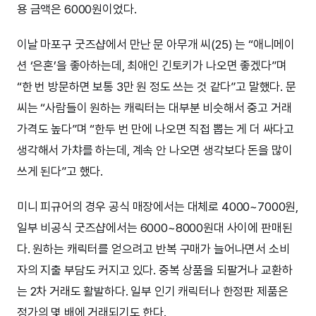
용 금액은 6000원이었다.
이날 마포구 굿즈샵에서 만난 문 아무개 씨(25) 는 “애니메이
션 ‘은혼’을 좋아하는데, 최애인 긴토키가 나오면 좋겠다”며
“한 번 방문하면 보통 3만 원 정도 쓰는 것 같다”고 말했다. 문
씨는 “사람들이 원하는 캐릭터는 대부분 비슷해서 중고 거래
가격도 높다”며 “한두 번 만에 나오면 직접 뽑는 게 더 싸다고
생각해서 가챠를 하는데, 계속 안 나오면 생각보다 돈을 많이
쓰게 된다”고 했다.
미니 피규어의 경우 공식 매장에서는 대체로 4000~7000원,
일부 비공식 굿즈샵에서는 6000~8000원대 사이에 판매된
다. 원하는 캐릭터를 얻으려고 반복 구매가 늘어나면서 소비
자의 지출 부담도 커지고 있다. 중복 상품을 되팔거나 교환하
는 2차 거래도 활발하다. 일부 인기 캐릭터나 한정판 제품은
정가의 몇 배에 거래되기도 한다.