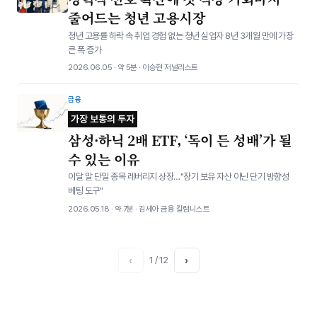
줄어드는 청년 고용시장
청년 고용률 하락 속 취업 경험 없는 청년 실업자 8년 3개월 만에 가장
큰 폭 증가
2026.06.05 · 약 5분 · 이승현 저널리스트
금융
가장 보통의 투자
삼성·하닉 2배 ETF, ‘독이 든 성배’가 될
수 있는 이유
이달 말 단일 종목 레버리지 상장…"장기 보유 자산 아닌 단기 방향성
베팅 도구"
2026.05.18 · 약 7분 · 김세아 금융 칼럼니스트
‹
1 / 12
›