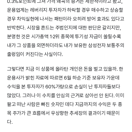
0.3%포인트에 그쳐 가격 왜곡의 증거는 제한적이라고 봤고,
운용업계는 레버리지 투자자가 하락할 경우 매수하고 상승할
경우 차익실현에 나서는 패턴이라 오히려 방어 효과도 있다고
반박한다. 시장을 흔드는 주범인지에 대한 판단은 갈리지만,
분명한 것은 시가총액 1·2위 종목에 투기성 자금이 쏠릴수록
내가 그 상품을 외면하더라도 내가 보유한 삼성전자 보통주의
출렁임이 커진다는 사실이다.
그렇다면 지금 이 상품에 올라탄 개인은 돈을 벌고 있을까. 한
운용사가 밝힌 자료에 따르면 6월 하순 기준 보유자 가운데
수익을 본 투자자가 60%가량으로 손실이 난 투자자들보다
많았다. 그러나 이 수치를 안심의 근거로 삼아선 안 된다. 이미
팔고 떠난 사람은 빠진 숫자인 데다 지금까지의 수익은 두 종
목 주가가 큰 흐름에서 우상향한 추세장의 결과이기 때문이
다.