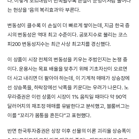
다. 이렇게 오르내림이 반복될수록 손실이 눈덩이처럼 불어나
는 현상을 ‘음의 복리효과’라 부른다.
변동성이 클수록 이 손실이 더 빠르게 쌓이는데, 지금 한국 증
시의 변동성은 역대 최고 수준이다. 공포지수로 불리는 코스
피200 변동성지수는 최근 사상 최고치를 경신했다.
이 상품이 시장 전체의 변동성을 키우는 주범인지는 논쟁 중
이다. 운용사는 목표 배율을 맞추기 위해 기초자산이 오르면
더 사고 내리면 더 팔아야 하는데, 이 기계적 매매가 상승장에
선 상승폭을, 하락장에선 낙폭을 키운다는 우려가 나온다. 노
무라증권은 이런 상품이 시장이 1% 움직일 때마다 약 90억
달러어치의 재조정 매매를 유발한다고 분석했고, 블룸버그는
이를 “꼬리가 몸통을 흔든다”고 표현했다.
반면 한국투자증권은 상장 이후 선물의 이론 괴리율 상승폭이