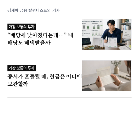
김세아 금융 칼럼니스트의 기사
가장 보통의 투자
“배당세 낮아졌다는데…” 내
배당도 혜택받을까
가장 보통의 투자
증시가 흔들릴 때, 현금은 어디에
보관할까