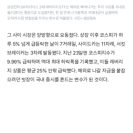
삼성전자·SK하이닉스 2배 레버리지 ETF는 해외로 빠져나가는 투자 수요를 국내로
돌리겠다는 명분으로 도입됐지만, 한 달 만에 시가총액과 거래대금이 급증하며
오히려 시장 변동성을 키우는 변수로 떠올랐다. 사진=생성형AI
그 사이 시장은 양방향으로 요동쳤다. 상장 이후 코스피가 하
루 5% 넘게 급등락한 날이 7거래일, 사이드카는 11차례, 서킷
브레이커는 3차례 발동됐다. 지난 23일엔 코스피지수가
9.99% 급락하며 역대 최대 하락폭을 기록했고, 이들 레버리
지 상품은 평균 25% 안팎 급락했다. 해외로 나갈 자금을 붙잡
으려던 빗장이 국내 증시를 흔드는 변수가 된 것이다.