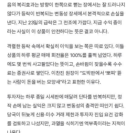
음의 복리효과는 방향이 한쪽으로 뻗는 장에서는 잘 드러나지
않다가 등락이 반복되는 변동성 장세에서 본격적으로 손실을
낸다. 지난 23일의 급락은 그 전조에 가깝다. 지금 수익 중이
라는 사실이 이 상품이 안전하다는 뜻은 결코 아니다.
격렬한 등락 속에서 확실히 이익을 보는 쪽은 따로 있다. 이들
상품의 하루 평균 매매 회전율은 100%를 훌쩍 넘었다. 하루
에도 몇 번씩 사고팔았다는 뜻이고, 손바뀜이 잦을수록 수수
료는 증권사로 쌓인다. 이찬진 원장이 “도박판에서 ‘뽀찌’ 뜯
는 사람이 돈을 버는 모양새”라고 표현한 이유다.
투자자는 하루 종일 시세판에 매달려 단타를 반복하지만, 정
작 손에 남는 실익은 크지 않고 변동성의 충격만 떠안기 쉽다.
당국이 뒤늦게 신용·미수 거래 제한과 투자자 진입 요건 강화
를 검토하고 나섰지만, 과열을 식히기엔 역부족이라는 지적이
나온다.