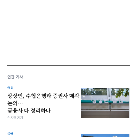
연관 기사
금융
상상인, 수협은행과 증권사 매각
논의…
금융사 다 정리하나
심지영 기자
금융