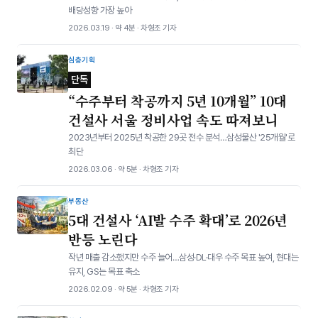
배당성향 가장 높아
2026.03.19 · 약 4분 · 차형조 기자
심층기획
단독
“수주부터 착공까지 5년 10개월” 10대
건설사 서울 정비사업 속도 따져보니
2023년부터 2025년 착공한 29곳 전수 분석…삼성물산 '25개월'로
최단
2026.03.06 · 약 5분 · 차형조 기자
부동산
5대 건설사 ‘AI발 수주 확대’로 2026년
반등 노린다
작년 매출 감소했지만 수주 늘어…삼성·DL·대우 수주 목표 높여, 현대는
유지, GS는 목표 축소
2026.02.09 · 약 5분 · 차형조 기자