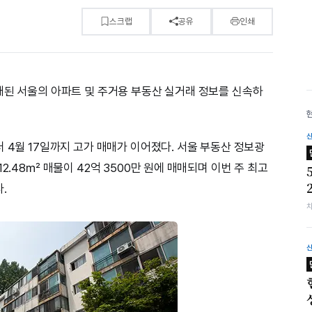
스크랩
공유
인쇄
래된 서울의 아파트 및 주거용 부동산 실거래 정보를 신속하
 4월 17일까지 고가 매매가 이어졌다. 서울 부동산 정보광
2.48㎡ 매물이 42억 3500만 원에 매매되며 이번 주 최고
.