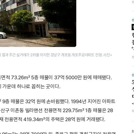
계 결과 주간 실거래가 2위를 차지한 강남구 개포동 개포주공아파트 전경. 사진=
적 73.26㎡ 5층 매물이 37억 5000만 원에 매매됐다.
지 가운데 하나로 꼽히는 곳이다.
 9층 매물은 32억 원에 손바뀜했다. 1994년 지어진 아파트
산구 이촌동 빌라맨션 전용면적 229.75㎡ 1층 매물은 28
재 전용면적 419.34㎡의 주택은 28억 원에 거래됐다.