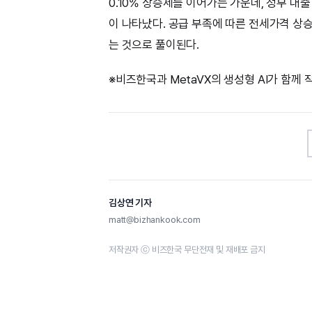
0.10% 상승세를 이어가는 가운데, 정부 대
이 나타났다. 공급 부족에 따른 전세가격 상
는 것으로 풀이된다.
※비즈한국과 MetaVX의 생성형 AI가 함께
김상연 기자
matt@bizhankook.com
저작권자 ⓒ 비즈한국 무단전재 및 재배포 금지