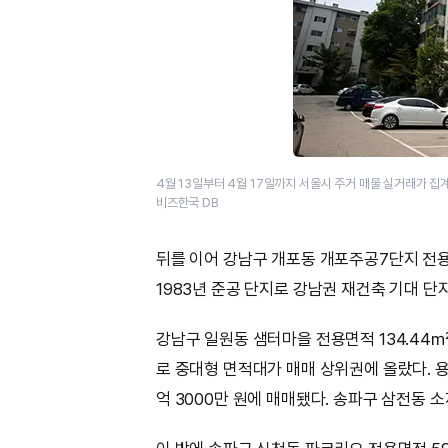
4월 13일부터 4월 17일까지 서울시 주거 매물 실거래가 집
비즈한국 DB
뒤를 이어 강남구 개포동 개포주공7단지 전용면
1983년 준공 단지로 강남권 재건축 기대 단
강남구 일원동 샘터마을 전용면적 134.44㎡
로 중대형 면적대가 매매 상위권에 올랐다. 용
억 3000만 원에 매매됐다. 송파구 삼전동 소