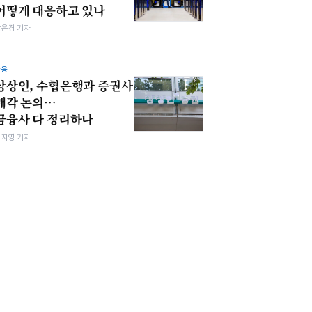
어떻게 대응하고 있나
강은경 기자
금융
상상인, 수협은행과 증권사
매각 논의…
금융사 다 정리하나
심지영 기자