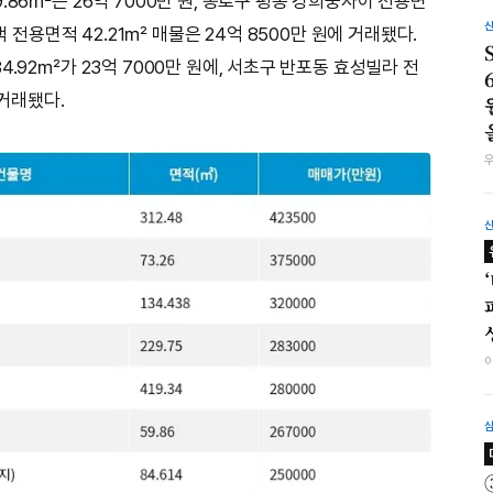
.86㎡는 26억 7000만 원, 종로구 평동 경희궁자이 전용면
택 전용면적 42.21㎡ 매물은 24억 8500만 원에 거래됐다.
.92㎡가 23억 7000만 원에, 서초구 반포동 효성빌라 전
 거래됐다.