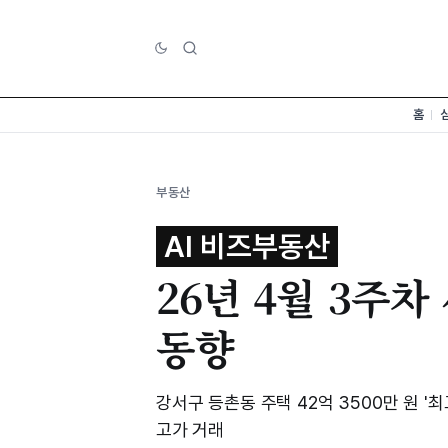
홈
부동산
AI 비즈부동산
26년 4월 3주
동향
강서구 등촌동 주택 42억 3500만 원 
고가 거래