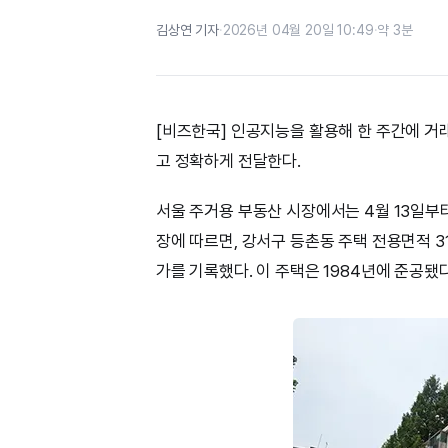
김상연 기자
·
2026년 04월 20일 10:49
·
약 3분
[비즈한국] 인공지능을 활용해 한 주간에 거
고 정확하게 전달한다.
서울 주거용 부동산 시장에서는 4월 13일부터
장에 따르면, 강서구 등촌동 주택 전용면적 31
가를 기록했다. 이 주택은 1984년에 준공됐다