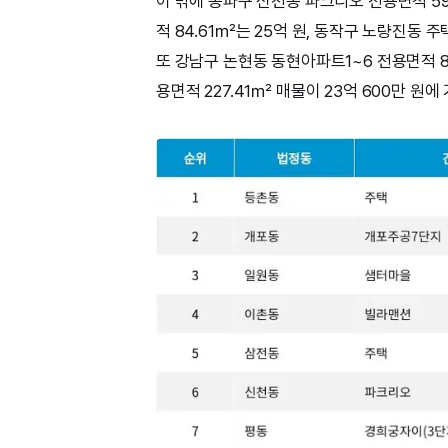
이 밖에 송파구 신천동 파크리오 전용면적 59
적 84.61㎡는 25억 원, 동작구 노량진동 주
또 강남구 논현동 동현아파트1~6 전용면적 84
용면적 227.41㎡ 매물이 23억 600만 원에