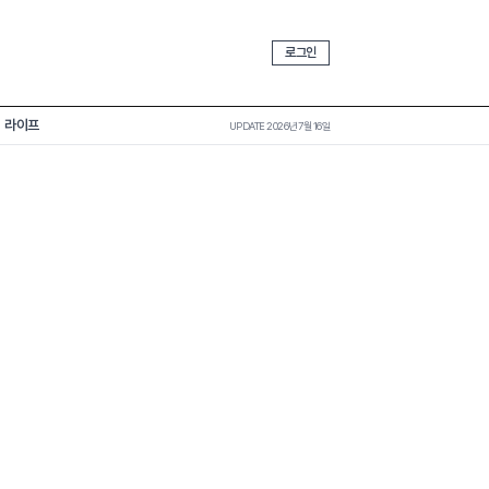
로그인
라이프
UPDATE 2026년 7월 16일