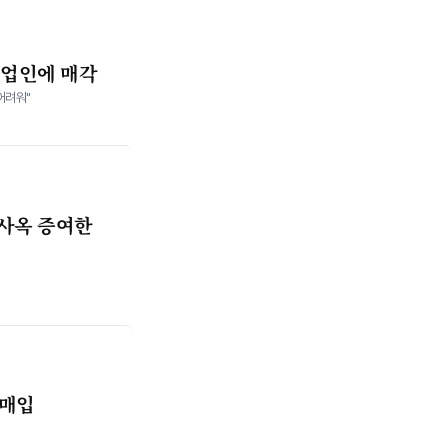
기업인에 매각
어려워"
 사옥 증여한
 매입