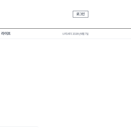
로그인
라이프
UPDATE 2026년 8월 7일