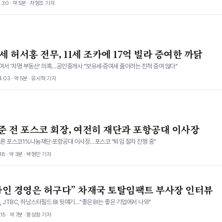
.30 · 약 5분 · 차형조 기자
4세 허서홍 전무, 11세 조카에 17억 빌라 증여한 까닭
서 '차명 부동산' 의혹…공인중개사 "보유세·증여세 줄이려는 친척 증여 많다"
.03 · 약 5분 · 유시혁 기자
준 전 포스코 회장, 여전히 재단과 포항공대 이사장
론 포스코1%나눔재단·포항공대 이사장…포스코 "퇴임 절차 진행 중"
.18 · 약 3분 · 박형민 기자
자인 경영은 허구다” 차재국 토탈임팩트 부사장 인터뷰
 JTBC, 하남스타필드 BI 뒷얘기…"좋은 BI는 좋은 기업에서 나와"
.15 · 약 7분 · 봉성창 기자