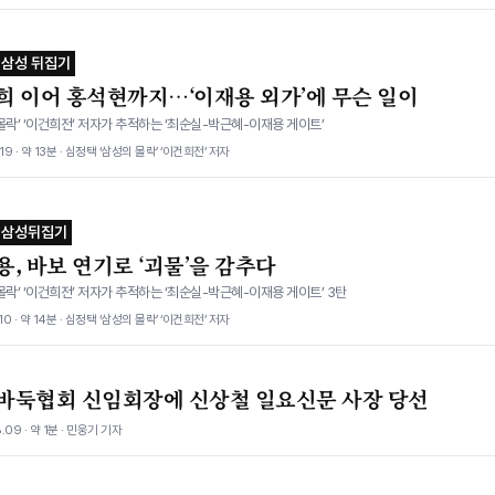
 삼성 뒤집기
희 이어 홍석현까지…‘이재용 외가’에 무슨 일이
몰락’ ‘이건희전’ 저자가 추적하는 ‘최순실-박근혜-이재용 게이트’
.19 · 약 13분 · 심정택 ‘삼성의 몰락’ ‘이건희전’ 저자
 삼성뒤집기
, 바보 연기로 ‘괴물’을 감추다
몰락’ ‘이건희전’ 저자가 추적하는 ‘최순실-박근혜-이재용 게이트’ 3탄
.10 · 약 14분 · 심정택 ‘삼성의 몰락’ ‘이건희전’ 저자
바둑협회 신임회장에 신상철 일요신문 사장 당선
.09 · 약 1분 · 민웅기 기자