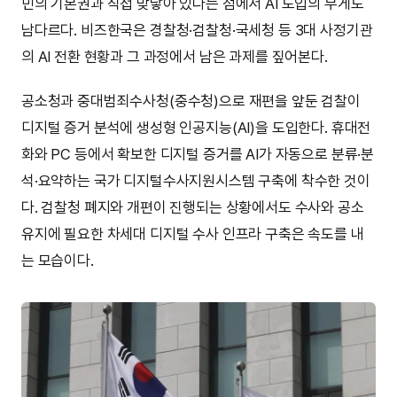
민의 기본권과 직접 맞닿아 있다는 점에서 AI 도입의 무게도
남다르다. 비즈한국은 경찰청·검찰청·국세청 등 3대 사정기관
의 AI 전환 현황과 그 과정에서 남은 과제를 짚어본다.
공소청과 중대범죄수사청(중수청)으로 재편을 앞둔 검찰이
디지털 증거 분석에 생성형 인공지능(AI)을 도입한다. 휴대전
화와 PC 등에서 확보한 디지털 증거를 AI가 자동으로 분류·분
석·요약하는 국가 디지털수사지원시스템 구축에 착수한 것이
다. 검찰청 폐지와 개편이 진행되는 상황에서도 수사와 공소
유지에 필요한 차세대 디지털 수사 인프라 구축은 속도를 내
는 모습이다.