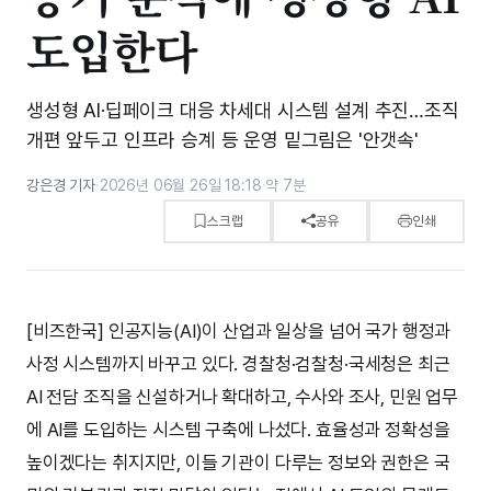
도입한다
생성형 AI·딥페이크 대응 차세대 시스템 설계 추진…조직
개편 앞두고 인프라 승계 등 운영 밑그림은 '안갯속'
강은경 기자
·
2026년 06월 26일 18:18
·
약 7분
스크랩
공유
인쇄
[비즈한국] 인공지능(AI)이 산업과 일상을 넘어 국가 행정과
사정 시스템까지 바꾸고 있다. 경찰청·검찰청·국세청은 최근
AI 전담 조직을 신설하거나 확대하고, 수사와 조사, 민원 업무
에 AI를 도입하는 시스템 구축에 나섰다. 효율성과 정확성을
높이겠다는 취지지만, 이들 기관이 다루는 정보와 권한은 국