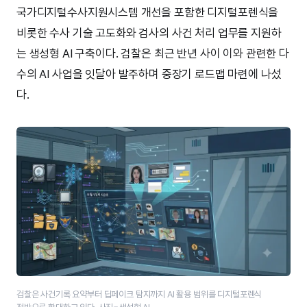
국가디지털수사지원시스템 개선을 포함한 디지털포렌식을
비롯한 수사 기술 고도화와 검사의 사건 처리 업무를 지원하
는 생성형 AI 구축이다. 검찰은 최근 반년 사이 이와 관련한 다
수의 AI 사업을 잇달아 발주하며 중장기 로드맵 마련에 나섰
다.
검찰은 사건기록 요약부터 딥페이크 탐지까지 AI 활용 범위를 디지털포렌식