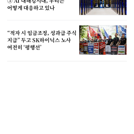
③ AI 대해킹시대, 우리는
어떻게 대응하고 있나
“적자 시 임금조정, 성과급 주식
지급” 두고 SK하이닉스 노사
여전히 ‘평행선’