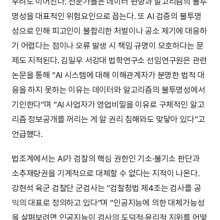
우려도 이어진다. 전문가들은 데이터 편향과 알고리즘의 불투
명성을 대표적인 위험요인으로 꼽는다. 또 AI 검증의 불투명
성으로 인해 피고인이 불합리한 처벌이나 공소 제기에 대응하
기 어렵다는 점이나 오류 발생 시 책임 규명이 모호하다는 문
제도 지적된다. 김일우 서강대 법학연구소 선임연구원은 관련
논문을 통해 “AI 시스템에 대해 이해관계자가 분명한 법적 대
응을 하지 못하는 이유는 데이터와 알고리즘의 불투명성에서
기인한다”며 “AI 사업자가 영업비밀을 이유로 구체적인 알고
리즘 정보공개를 꺼리는 게 알 권리 침해와도 맞닿아 있다”고
언급했다.
법조계에서는 AI가 검찰의 핵심 권한인 기소·불기소 판단과
소추재량권을 기계적으로 대체할 수 없다는 지적이 나온다.
강현석 육군 검찰단 군검사는 “검찰청법 제4조는 검사를 공
익의 대표로 정의하고 있다”며 “인공지능에 의한 대체가능성
을 살펴보려면 인공지능이 검사의 도덕적·윤리적 지위를 어떻