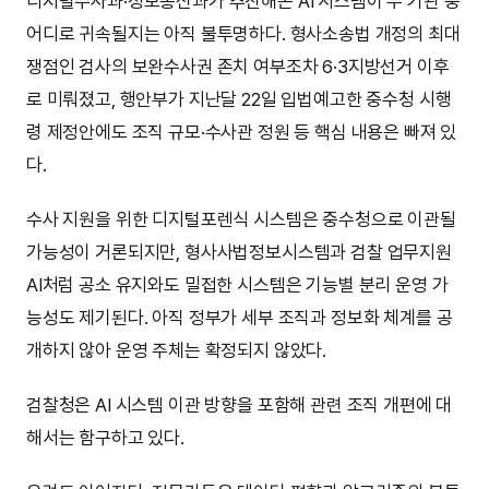
디지털수사과·정보통신과가 추진해온 AI 시스템이 두 기관 중
어디로 귀속될지는 아직 불투명하다. 형사소송법 개정의 최대
쟁점인 검사의 보완수사권 존치 여부조차 6·3지방선거 이후
로 미뤄졌고, 행안부가 지난달 22일 입법예고한 중수청 시행
령 제정안에도 조직 규모·수사관 정원 등 핵심 내용은 빠져 있
다.
수사 지원을 위한 디지털포렌식 시스템은 중수청으로 이관될
가능성이 거론되지만, 형사사법정보시스템과 검찰 업무지원
AI처럼 공소 유지와도 밀접한 시스템은 기능별 분리 운영 가
능성도 제기된다. 아직 정부가 세부 조직과 정보화 체계를 공
개하지 않아 운영 주체는 확정되지 않았다.
검찰청은 AI 시스템 이관 방향을 포함해 관련 조직 개편에 대
해서는 함구하고 있다.