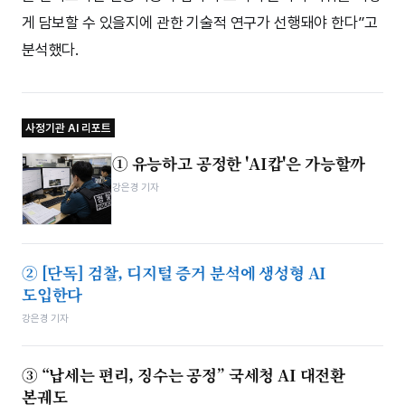
게 담보할 수 있을지에 관한 기술적 연구가 선행돼야 한다”고
분석했다.
사정기관 AI 리포트
① 유능하고 공정한 'AI캅'은 가능할까
강은경 기자
② [단독] 검찰, 디지털 증거 분석에 생성형 AI
도입한다
강은경 기자
③ “납세는 편리, 징수는 공정” 국세청 AI 대전환
본궤도