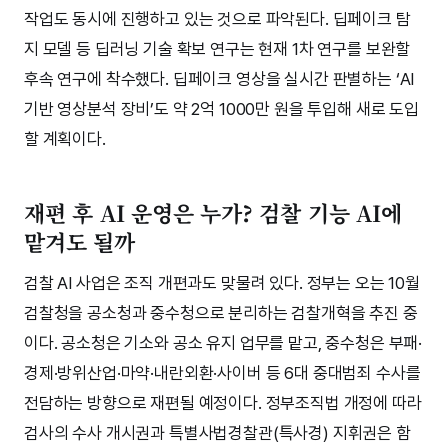
작업도 동시에 진행하고 있는 것으로 파악된다. 딥페이크 탐
지 모델 등 딥러닝 기술 확보 연구는 현재 1차 연구를 보완할
후속 연구에 착수했다. 딥페이크 영상을 실시간 판별하는 ‘AI
기반 영상분석 장비’도 약 2억 1000만 원을 투입해 새로 도입
할 계획이다.
재편 후 AI 운영은 누가? 검찰 기능 AI에
맡겨도 될까
검찰 AI 사업은 조직 개편과도 맞물려 있다. 정부는 오는 10월
검찰청을 공소청과 중수청으로 분리하는 검찰개혁을 추진 중
이다. 공소청은 기소와 공소 유지 업무를 맡고, 중수청은 부패·
경제·방위산업·마약·내란외환·사이버 등 6대 중대범죄 수사를
전담하는 방향으로 재편될 예정이다. 정부조직법 개정에 따라
검사의 수사 개시권과 특별사법경찰관(특사경) 지휘권은 함