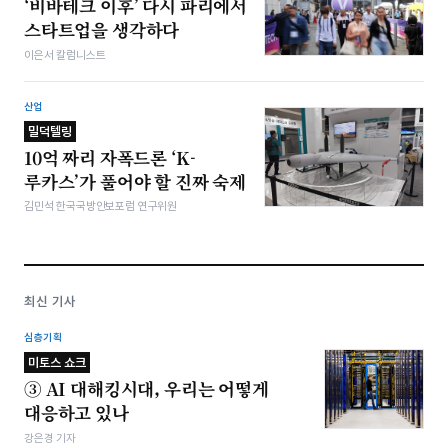
‘비바테크 이후’ 다시 파리에서
스타트업을 생각하다
이은서 칼럼니스트
산업
밀덕텔링
10억 짜리 자폭드론 ‘K-
루카스’가 풀어야 할 진짜 숙제
김민석 한국국방안보포럼 연구위원
최신 기사
심층기획
미토스 쇼크
③ AI 대해킹시대, 우리는 어떻게
대응하고 있나
강은경 기자