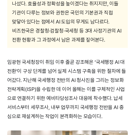
나섰다. 효율성과 정확성을 높이겠다는 취지지만, 이들
기관이 다루는 정보와 권한은 국민의 기본권과 직접
맞닿아 있다는 점에서 AI 도입의 무게도 남다르다.
비즈한국은 경찰청·검찰청·국세청 등 3대 사정기관의 AI
전환 현황과 그 과정에서 남은 과제를 짚어본다.
임광현 국세청장이 취임 이후 줄곧 강조해온 ‘국세행정 AI 대
전환’이 구상 단계를 넘어 실제 시스템 구축을 위한 절차에 들
어갔다. 지난해 국세행정 전반의 AI 청사진을 그리는 정보화
전략계획(ISP)을 수립한 데 이어 올해는 이를 구체적인 사업
으로 연결하기 위한 예비타당성조사 대응에 착수했다. 납세
서비스부터 세무조사, 내부 업무까지 국세행정 전반을 AI 중
심으로 재설계하는 작업이 본격화하는 모습이다.