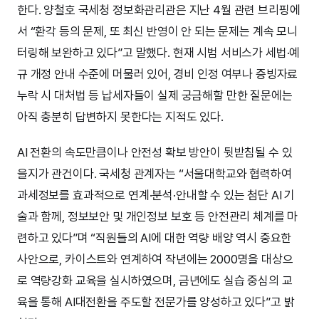
한다. 양철호 국세청 정보화관리관은 지난 4월 관련 브리핑에
서 “환각 등의 문제, 또 최신 반영이 안 되는 문제는 계속 모니
터링해 보완하고 있다”고 말했다. 현재 시범 서비스가 세법·예
규 개정 안내 수준에 머물러 있어, 경비 인정 여부나 증빙자료
누락 시 대처법 등 납세자들이 실제 궁금해할 만한 질문에는
아직 충분히 답변하지 못한다는 지적도 있다.
AI 전환의 속도만큼이나 안전성 확보 방안이 뒷받침될 수 있
을지가 관건이다. 국세청 관계자는 “서울대학교와 협력하여
과세정보를 효과적으로 연계·분석·안내할 수 있는 첨단 AI 기
술과 함께, 정보보안 및 개인정보 보호 등 안전관리 체계를 마
련하고 있다”며 “직원들의 AI에 대한 역량 배양 역시 중요한
사안으로, 카이스트와 연계하여 작년에는 2000명을 대상으
로 역량강화 교육을 실시하였으며, 금년에도 실습 중심의 교
육을 통해 AI대전환을 주도할 전문가를 양성하고 있다”고 밝