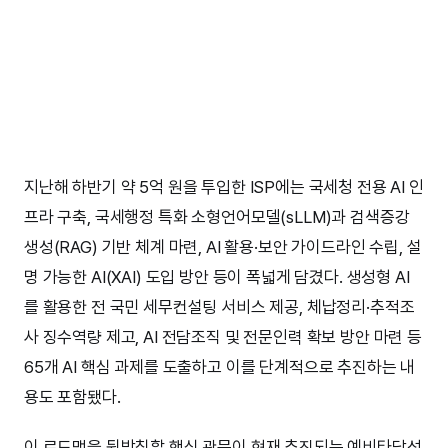
지난해 하반기 약 5억 원을 투입한 ISP에는 국세청 전용 AI 인
프라 구축, 국세행정 특화 소형언어모델(sLLM)과 검색증강
생성(RAG) 기반 체계 마련, AI 활용·보안 가이드라인 수립, 설
명 가능한 AI(XAI) 도입 방안 등이 폭넓게 담겼다. 생성형 AI
를 활용한 전 국민 세무컨설팅 서비스 제공, 체납정리·추적조
사 징수역량 제고, AI 전담조직 및 전문인력 확보 방안 마련 등
65개 AI 핵심 과제를 도출하고 이를 단계적으로 추진하는 내
용도 포함됐다.
이 로드맵을 뒷받침할 핵심 관문이 현재 추진되는 예비타당성