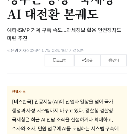
AI 대전환 본궤도
예타·ISMP 거쳐 구축 속도…과세정보 활용 안전장치도
마련 추진
강은경 기자
·
2026년 07월 03일 16:17
·
약 8분
스크랩
공유
인쇄
편집자 주
[비즈한국] 인공지능(AI)이 산업과 일상을 넘어 국가
행정과 사정 시스템까지 바꾸고 있다. 경찰청·검찰청·
국세청은 최근 AI 전담 조직을 신설하거나 확대하고,
수사와 조사, 민원 업무에 AI를 도입하는 시스템 구축에