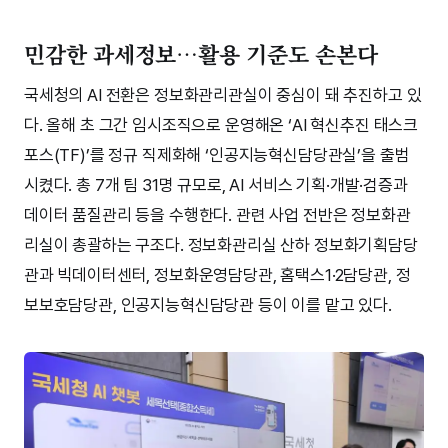
민감한 과세정보…활용 기준도 손본다
국세청의 AI 전환은 정보화관리관실이 중심이 돼 추진하고 있
다. 올해 초 그간 임시조직으로 운영해온 ‘AI 혁신추진 태스크
포스(TF)’를 정규 직제화해 ‘인공지능혁신담당관실’을 출범
시켰다. 총 7개 팀 31명 규모로, AI 서비스 기획·개발·검증과
데이터 품질관리 등을 수행한다. 관련 사업 전반은 정보화관
리실이 총괄하는 구조다. 정보화관리실 산하 정보화기획담당
관과 빅데이터센터, 정보화운영담당관, 홈택스1·2담당관, 정
보보호담당관, 인공지능혁신담당관 등이 이를 맡고 있다.