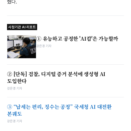
혔다.
사정기관 AI 리포트
① 유능하고 공정한 'AI캅'은 가능할까
강은경 기자
② [단독] 검찰, 디지털 증거 분석에 생성형 AI
도입한다
강은경 기자
③ “납세는 편리, 징수는 공정” 국세청 AI 대전환
본궤도
강은경 기자