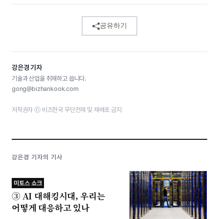
공유하기
강은경 기자
기술과 산업을 취재하고 씁니다.
gong@bizhankook.com
저작권자 ⓒ 비즈한국 무단전재 및 재배포 금지
강은경 기자의 기사
미토스 쇼크
③ AI 대해킹시대, 우리는
어떻게 대응하고 있나