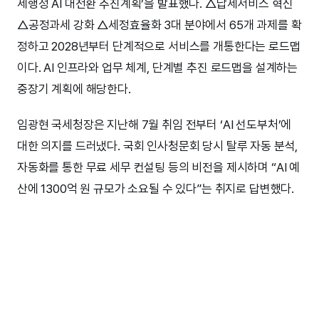
세행정 AI 대전환 추진계획’을 발표했다. △납세서비스 혁신
△공정과세 강화 △세정효율화 3대 분야에서 65개 과제를 확
정하고 2028년부터 단계적으로 서비스를 개통한다는 로드맵
이다. AI 인프라와 업무 체계, 단계별 추진 로드맵을 설계하는
중장기 계획에 해당한다.
임광현 국세청장은 지난해 7월 취임 전부터 ‘AI 선도부처’에
대한 의지를 드러냈다. 국회 인사청문회 당시 탈루 자동 분석,
자동화를 통한 무료 세무 컨설팅 등의 비전을 제시하며 “AI 예
산에 1300억 원 규모가 소요될 수 있다”는 취지로 답변했다.