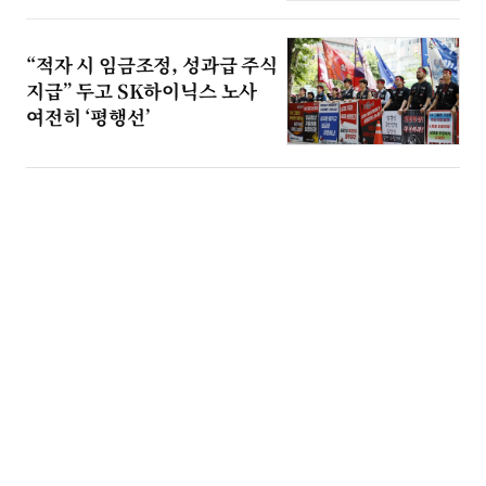
“적자 시 임금조정, 성과급 주식
지급” 두고 SK하이닉스 노사
여전히 ‘평행선’