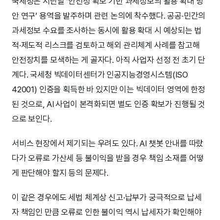
국세청은 지난달 ‘안전성 확보 기반 과세정보의 활용 확대 방
안 연구’ 용역을 발주하며 관련 논의에 착수했다. 공공·민간의
과세정보 수요를 조사하는 동시에 활용 확대 시 예상되는 법
적·제도적 리스크를 검토하고 해외 관리체계 사례를 참고해
안전장치를 모색하는 게 골자다. 아직 사업자 선정 전 초기 단
계다. 국세청 빅데이터센터가 인공지능경영시스템(ISO
42001) 인증을 획득한 바 있지만 이는 빅데이터 영역에 한정
된 것으로, AI 사업이 본격화되면 별도 인증 확보가 진행될 것
으로 보인다.
서비스 현장에서 제기되는 우려도 있다. AI 챗봇 안내를 따랐
다가 오류로 가산세 등 불이익을 받을 경우 책임 소재를 어떻
게 판단해야 할지 등의 문제다.
이 같은 경우에도 세법 체계상 신고·납부가 궁극적으로 납세
자 책임인 만큼 오류로 인한 불이익 역시 납세자가 확인해야