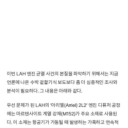
이번 LAH 엔진 균열 사건의 본질을 파악하기 위해서는 지금
언론에 나온 수박 겉핥기식 보도보다 좀 더 심층적인 조사와
분석이 필요하다. 그 내용은 아래와 같다.
우선 문제가 된 LAH의 ‘아리엘(Arriel) 2L2’ 엔진 디퓨저 공정
에는 마르텐사이트 계열 강재(M152)가 주요 소재로 사용된
다. 이 소재는 항공기가 가동될 때 발생하는 가혹하고 연속적