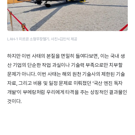
LAH-1 미르온 소형무장헬기. 사진=김민석 제공
하지만 이번 사태의 본질을 면밀히 들여다보면, 이는 국내 생
산 기업의 단순한 작업 과실이나 기술력 부족으로만 치부할
문제가 아니다. 이번 사태는 해외 원천 기술사의 제한된 기술
자료, 그리고 비용 및 일정 문제로 미뤄졌던 ‘국산 엔진 독자
개발’이 부메랑처럼 우리에게 타격을 주는 상징적인 결과물인
것이다.