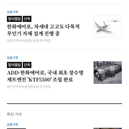
심층기획
밀덕텔링
단독
한화에어로, 차세대 고고도 다목적
무인기 자체 설계 진행 중
김민석 한국국방안보포럼 연구위원
심층기획
밀덕텔링
단독
ADD-한화에어로, 국내 최초 장수명
제트엔진 'KTF5500' 조립 완료
김민석 한국국방안보포럼 연구위원
최신 기사
심층기획