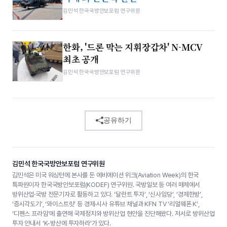
김민석 한국국방안보포럼 연구위원
한화, '드론 막는 지휘장갑차' N-MCV
최초 공개
김민석 한국국방안보포럼 연구위원
공유하기
김민석 한국국방안보포럼 연구위원
김민석은 미국 워싱턴에 본사를 둔 에비에이션 위크(Aviation Week)의 한국
특파원이자 한국국방안보포럼(KODEF) 연구위원. 국방일보 등 여러 매체에서
방위산업·국방 전문기자로 활동하고 있다. ‘달란트 투자’, ‘신사임당’, ‘경제한방’,
‘증시각도기’, ‘와이스트릿’ 등 경제·시사 유튜브 채널과 KFN TV ‘리얼웨폰 K’,
‘디펜스 프라임’에 출연해 국제정치와 방위산업 현안을 진단해왔다. 저서로 방위산업
투자 안내서 ‘K-방산에 투자하라’가 있다.