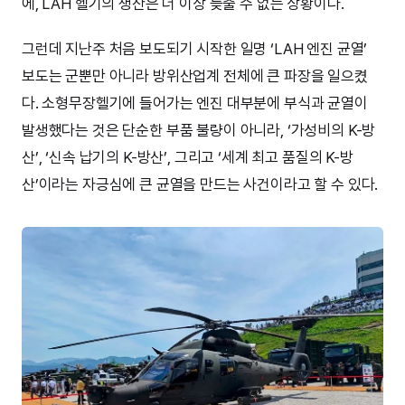
에, LAH 헬기의 생산은 더 이상 늦출 수 없는 상황이다.
그런데 지난주 처음 보도되기 시작한 일명 ‘LAH 엔진 균열’
보도는 군뿐만 아니라 방위산업계 전체에 큰 파장을 일으켰
다. 소형무장헬기에 들어가는 엔진 대부분에 부식과 균열이
발생했다는 것은 단순한 부품 불량이 아니라, ‘가성비의 K-방
산’, ‘신속 납기의 K-방산’, 그리고 ‘세계 최고 품질의 K-방
산’이라는 자긍심에 큰 균열을 만드는 사건이라고 할 수 있다.