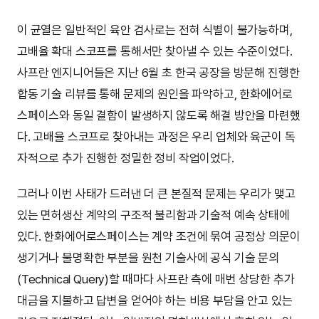
이 균열은 일반적인 육안 검사로는 전혀 식별이 불가능하며,
고배율 확대 스코프를 통해서만 찾아낼 수 있는 수준이었다.
사프란 엔지니어들은 지난 6월 초 한국 공장을 방문해 진행한
합동 기술 리뷰를 통해 문제의 원인을 파악하고, 한화에어로
스페이스와 동일 결함이 발생하지 않도록 해결 방안을 마련했
다. 고배율 스코프로 찾아내는 과정은 우리 업체와 육군이 독
자적으로 추가 진행한 정밀한 정비 작업이었다.
그러나 이번 사태가 드러낸 더 큰 본질적 문제는 우리가 맺고
있는 면허생산 계약의 구조적 불리함과 기술적 예속 상태에
있다. 한화에어로스페이스는 계약 조건에 묶여 공정상 의문이
생기거나 불명확한 부분을 원천 기술사에 공식 기술 문의
(Technical Query)할 때마다 사프란 측에 매번 상당한 추가
대금을 지불하고 답변을 얻어야 하는 비용 부담을 안고 있는