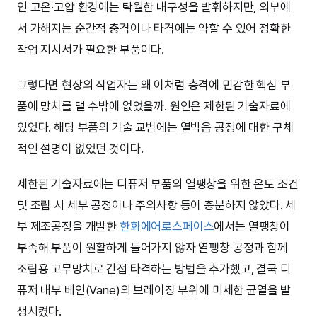
인 고온·고압 환경에는 탁월한 내구성을 발휘하지만, 외부에
서 가해지는 순간적 충격이나 타격에는 약할 수 있어 정확한
작업 지시서가 필요한 부품이다.
그렇다면 현장의 작업자는 왜 이처럼 충격에 민감한 핵심 부
품에 망치를 댈 수밖에 없었을까. 원인은 제한된 기술자료에
있었다. 해당 부품의 기술 교범에는 열박음 공정에 대한 구체
적인 설명이 없었던 것이다.
제한된 기술자료에는 디퓨저 부품의 열팽창을 위한 온도 조건
및 조립 시 세부 공정이나 주의사항 등이 충분하지 않았다. 세
부 제조공정을 개발한
한화에어로스페이스
에서는 열팽창이
부족해 부품이 원활하게 들어가지 않자 열팽창 공정과 함께
조립용 고무망치로 간접 타격하는 방법을 추가했고, 결국 디
퓨저 내부 베인(Vane)의 브레이징 부위에 미세한 균열을 발
생시켰다.