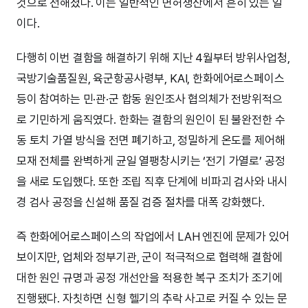
것으로 전해졌다. 이는 일반적인 면허생산에서 흔히 있는 일
이다.
다행히 이번 결함을 해결하기 위해 지난 4월부터 방위사업청,
국방기술품질원, 육군항공사령부, KAI, 한화에어로스페이스
등이 참여하는 민·관·군 합동 원인조사 협의체가 전방위적으
로 기민하게 움직였다. 한화는 결함의 원인이 된 불완전한 수
동 토치 가열 방식을 전면 폐기하고, 정밀하게 온도를 제어해
모재 전체를 완벽하게 균일 열팽창시키는 ‘전기 가열로’ 공정
을 새로 도입했다. 또한 조립 직후 단계에 비파괴 검사와 내시
경 검사 공정을 신설해 품질 검증 절차를 대폭 강화했다.
즉 한화에어로스페이스의 작업에서 LAH 엔진에 문제가 있어
보이지만, 업체와 정부기관, 군이 적극적으로 협력해 결함에
대한 원인 규명과 공정 개선안을 적용한 복구 조치가 조기에
진행됐다. 자칫하면 신형 헬기의 추락 사고로 커질 수 있는 문