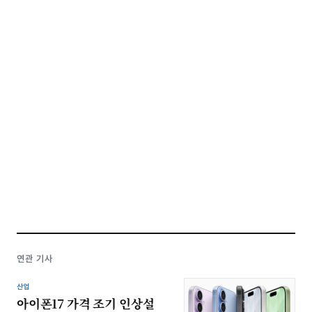
연관 기사
산업
아이폰17 가격 조기 인상설