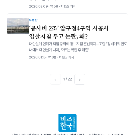
2026.02.09 · 약 5분 · 차형조 기자
부동산
‘공사비 2조’ 압구정4구역 시공사
입찰지침 두고 논란, 왜?
대안설계 인허가 책임 강화에 홍보지침 혼선까지…조합 "정비계획 한도
내에서 대안설계 내야, 오류는 확인 후 해결"
2026.01.15 · 약 6분 · 차형조 기자
‹
1 / 22
›