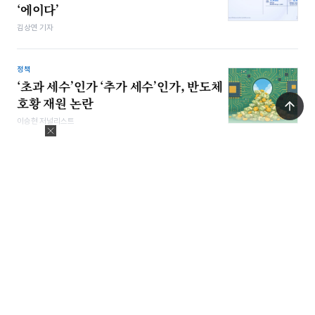
‘에이다’
김상연 기자
정책
‘초과 세수’인가 ‘추가 세수’인가, 반도체
호황 재원 논란
이승현 저널리스트