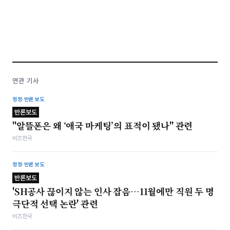
연관 기사
정정·반론 보도
반론보도
"알뜰폰은 왜 ‘애국 마케팅’의 표적이 됐나" 관련
비즈한국
정정·반론 보도
반론보도
'SH공사 끊이지 않는 인사 잡음…11월에만 직원 두 명
극단적 선택 논란' 관련
비즈한국