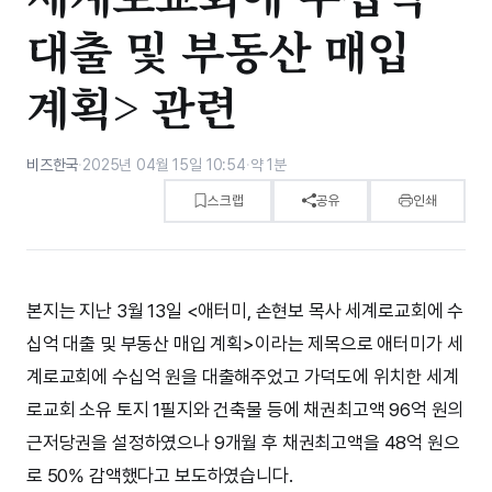
대출 및 부동산 매입
계획> 관련
비즈한국
·
2025년 04월 15일 10:54
·
약 1분
스크랩
공유
인쇄
본지는 지난 3월 13일 <애터미, 손현보 목사 세계로교회에 수
십억 대출 및 부동산 매입 계획>이라는 제목으로 애터미가 세
계로교회에 수십억 원을 대출해주었고 가덕도에 위치한 세계
로교회 소유 토지 1필지와 건축물 등에 채권최고액 96억 원의
근저당권을 설정하였으나 9개월 후 채권최고액을 48억 원으
로 50% 감액했다고 보도하였습니다.