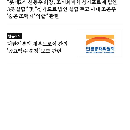
"롯데2세 신동주 회장, 조세회피처 싱가포르에 법인
3곳 설립" 및 "싱가포르 법인 설립 두고 아내 조은주
'숨은 조력자' 역할" 관련
반론보도
대한제분과 세븐브로이 간의
'곰표맥주 분쟁' 보도 관련