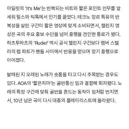
아일릿의 ‘It's Me’는 반복되는 비트와 짧은 포인트 안무를 앞
세워 릴스와 틱톡에서 인기를 끌었다. 테크노 장르 특유의 반
복성을 살린 구간이 짧은 영상에 맞게 소비되면서, 챌린지 영
상은 곡의 주요 홍보 수단을 넘어 흥행을 견인한 통로가 됐다.
하츠투하츠의 ‘Rude!’ 역시 공식 챌린지 구간보다 멤버 스텔
라의 랩 파트가 팬들 사이에서 반응을 얻으며 장기 흥행으로
이어졌다.
발매된 지 오래된 노래가 숏폼을 타고 다시 주목받는 경우도
있다. AOA의 ‘짧은치마’는 골반통신 밈과 결합해 회자됐다. 노
래의 특정 구간에 맞춰 골반을 흔드는 동작이 밈처럼 번지면
서, 10년 넘은 곡이 다시 대중의 플레이리스트에 올라왔다.