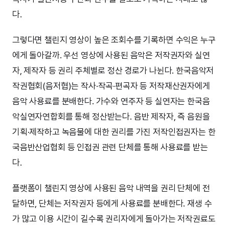
다.
그렇다면 챌린지 영상이 높은 조회수를 기록하면 수익은 누구
에게 돌아갈까. 우선 영상에 사용된 음악은 저작권자와 실연
자, 제작자 등 권리 주체별로 정산 경로가 나뉜다. 한국음악저
작권협회(음저협)는 작사·작곡·편곡자 등 저작재산권자에게
음악 사용료를 분배한다. 가수와 연주자 등 실연자는 한국음
악실연자연합회를 통해 정산받는다. 음반 제작자, 즉 음원을
기획·제작하고 녹음물에 대한 권리를 가진 저작인접권자는 한
국음반산업협회 등 인접권 관련 단체를 통해 사용료를 받는
다.
플랫폼이 챌린지 영상에 사용된 음악 내역을 권리 단체에 전
달하면, 단체는 저작권자 등에게 사용료를 분배한다. 재생 수
가 많고 이용 시간이 길수록 권리자에게 돌아가는 저작권료도