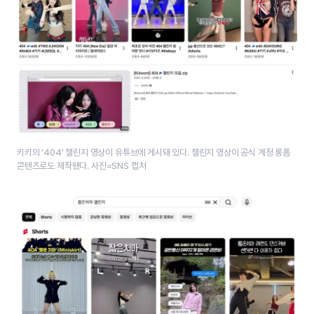
키키의 ‘404’ 챌린지 영상이 유튜브에 게시돼 있다. 챌린지 영상이 공식 계정 롱폼
콘텐츠로도 제작됐다. 사진=SNS 캡처