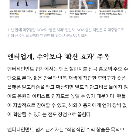
11년 만에 역주행한 AOA의 ‘짧은 치마’ 챌린지. AOA 출신 지민은 곡 역주행으로
인해 큰 수익을 얻었다고 밝힌 바 있다. 사진=SNS 캡처
엔터업계, 수익보다 ‘확산 효과’ 주목
엔터테인먼트 업계에서는 댄스 챌린지를 신곡 홍보의 주요 수
단으로 본다. 짧은 안무와 반복 재생에 적합한 후렴구가 숏폼
플랫폼 알고리즘을 타고 확산되면 별도의 광고비를 들이지 않
아도 음원과 아티스트 인지도를 높일 수 있기 때문이다. 팬들
이 자발적으로 참여할 수 있고, 해외 이용자에게 언어 장벽 없
이 확산될 수 있다는 점도 장점으로 꼽힌다.
엔터테인먼트 업계 관계자는 “직접적인 수익 창출을 목적으