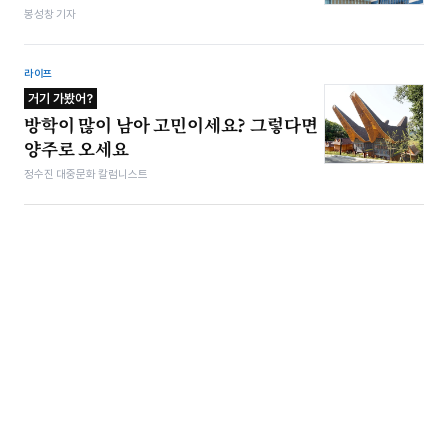
봉성창 기자
라이프
거기 가봤어?
방학이 많이 남아 고민이세요? 그렇다면
양주로 오세요
정수진 대중문화 칼럼니스트