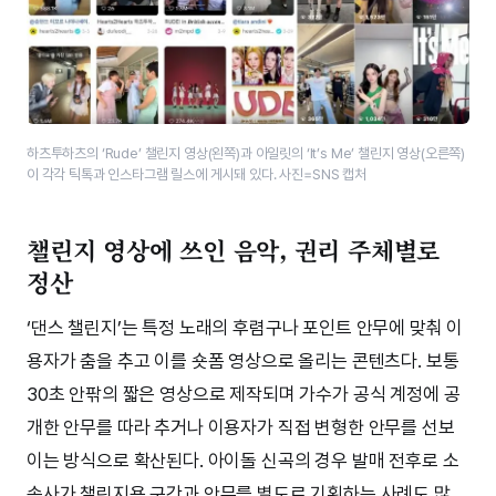
하츠투하츠의 ‘Rude’ 챌린지 영상(왼쪽)과 아일릿의 ‘It’s Me’ 챌린지 영상(오른쪽)
이 각각 틱톡과 인스타그램 릴스에 게시돼 있다. 사진=SNS 캡처
챌린지 영상에 쓰인 음악, 권리 주체별로
정산
‘댄스 챌린지’는 특정 노래의 후렴구나 포인트 안무에 맞춰 이
용자가 춤을 추고 이를 숏폼 영상으로 올리는 콘텐츠다. 보통
30초 안팎의 짧은 영상으로 제작되며 가수가 공식 계정에 공
개한 안무를 따라 추거나 이용자가 직접 변형한 안무를 선보
이는 방식으로 확산된다. 아이돌 신곡의 경우 발매 전후로 소
속사가 챌린지용 구간과 안무를 별도로 기획하는 사례도 많