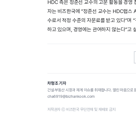
HDC 측은 정준선 교수의 고문 활동을 경영 
자는 비즈한국에 “정준선 교수는 HDC랩스 
수로서 적정 수준의 자문료를 받고 있다”며 
하고 있으며, 경영에는 관여하지 않는다”고 
차형조 기자
건설·부동산 시장과 재계 이슈를 취재합니다. 열린 마음으로 
cha6919@bizhankook.com
저작권자 ⓒ 비즈한국 무단전재 및 재배포 금지