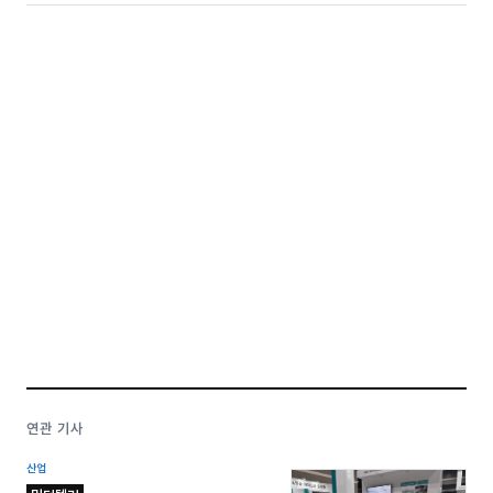
연관 기사
산업