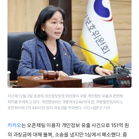
지난해 12월 3일 송경희 개인정보보호 위원장이 쿠팡 개인정보 유출과 관련해
회의를 주재하고 있다. 개인정보위는 쿠팡에 6246억여 원, 쿠팡필먼트서비스
유한회사에 2억 4800만 원의 과징금을 부과했다. 사진=임준선 기자
카카오
는 오픈채팅 이용자 개인정보 유출 사건으로 151억 원
의 과징금에 대해 불복, 소송을 냈지만 1심에서 패소했다. 중