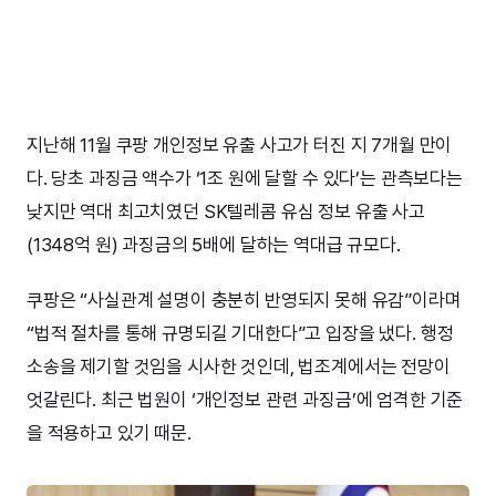
지난해 11월 쿠팡 개인정보 유출 사고가 터진 지 7개월 만이
다. 당초 과징금 액수가 ‘1조 원에 달할 수 있다’는 관측보다는
낮지만 역대 최고치였던 SK텔레콤 유심 정보 유출 사고
(1348억 원) 과징금의 5배에 달하는 역대급 규모다.
쿠팡은 “사실관계 설명이 충분히 반영되지 못해 유감”이라며
“법적 절차를 통해 규명되길 기대한다”고 입장을 냈다. 행정
소송을 제기할 것임을 시사한 것인데, 법조계에서는 전망이
엇갈린다. 최근 법원이 ‘개인정보 관련 과징금’에 엄격한 기준
을 적용하고 있기 때문.