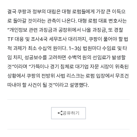
결국 쿠팡과 정부의 대립은 대형 로펌들에게 가장 큰 이득으
로 돌아갈 것이라는 관측이 나온다. 대형 로펌 대표 변호사는
“개인정보 관련 과징금과 공정위에서 나올 과징금, 또 경찰
TF 대응 및 조사4국 세무조사 대리까지, 쿠팡이 풀어야 할 법
적 과제가 최소 수십억 원이다. 1~3심 법원마다 수임료 및 타
임 차지, 성공보수를 고려하면 수백억 원의 선임료가 발생할
것”이라며 “가뜩이나 경기 침체로 대기업 자문 시장이 위축된
상황에서 쿠팡의 전방위 사법 리스크는 로펌 입장에서 무조건
따내야 할 사건이 될 것”이라고 설명했다.
공유하기