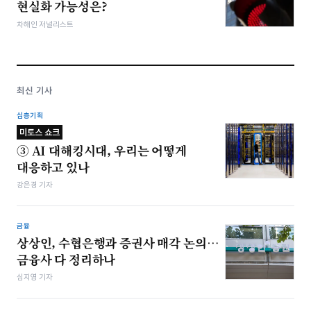
현실화 가능성은?
차해인 저널리스트
최신 기사
심층기획
미토스 쇼크
③ AI 대해킹시대, 우리는 어떻게
대응하고 있나
강은경 기자
금융
상상인, 수협은행과 증권사 매각 논의…
금융사 다 정리하나
심지영 기자