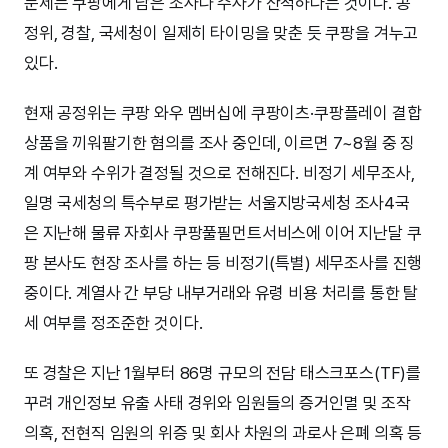
문제는 쿠팡에게 남은 조사나 수사가 산적하다는 것이다. 공
정위, 경찰, 국세청이 일제히 타이밍을 맞춘 듯 쿠팡을 겨누고
있다.
현재 공정위는 쿠팡 와우 멤버십에 쿠팡이츠·쿠팡플레이 결합
상품을 끼워팔기한 혐의를 조사 중인데, 이르면 7~8월 중 징
계 여부와 수위가 결정될 것으로 전해진다. 비정기 세무조사,
일명 국세청의 특수부로 평가받는 서울지방국세청 조사4국
은 지난해 물류 자회사 쿠팡풀필먼트서비스에 이어 지난달 쿠
팡 본사도 현장 조사를 하는 등 비정기(특별) 세무조사를 진행
중이다. 계열사 간 부당 내부거래와 유령 비용 처리를 통한 탈
세 여부를 정조준한 것이다.
또 경찰은 지난 1월부터 86명 규모의 전담 태스크포스(TF)를
꾸려 개인정보 유출 사태 경위와 임원들의 증거인멸 및 조작
의혹, 전현직 임원의 위증 및 회사 차원의 과로사 은폐 의혹 등