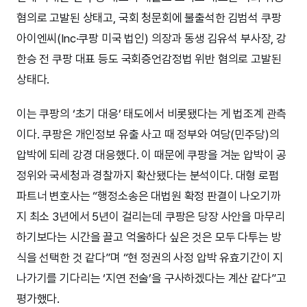
혐의로 고발된 상태고, 국회 청문회에 불출석한 김범석 쿠팡
아이엔씨(Inc·쿠팡 미국 법인) 의장과 동생 김유석 부사장, 강
한승 전 쿠팡 대표 등도 국회증언감정법 위반 혐의로 고발된
상태다.
이는 쿠팡의 ‘초기 대응’ 태도에서 비롯됐다는 게 법조계 관측
이다. 쿠팡은 개인정보 유출 사고 때 정부와 여당(민주당)의
압박에 되레 강경 대응했다. 이 때문에 쿠팡을 겨눈 압박이 공
정위와 국세청과 경찰까지 확산됐다는 분석이다. 대형 로펌
파트너 변호사는 “행정소송은 대법원 확정 판결이 나오기까
지 최소 3년에서 5년이 걸리는데 쿠팡은 당장 사안을 마무리
하기보다는 시간을 끌고 억울하다 싶은 것은 모두 다투는 방
식을 선택한 것 같다”며 “현 정권의 사정 압박 유효기간이 지
나가기를 기다리는 ‘지연 전술’을 구사하겠다는 계산 같다”고
평가했다.