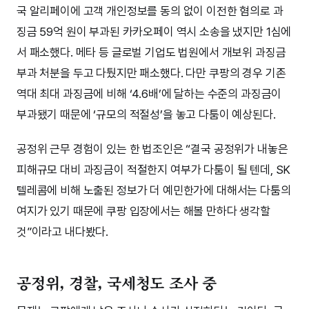
국 알리페이에 고객 개인정보를 동의 없이 이전한 혐의로 과
징금 59억 원이 부과된 카카오페이 역시 소송을 냈지만 1심에
서 패소했다. 메타 등 글로벌 기업도 법원에서 개보위 과징금
부과 처분을 두고 다퉜지만 패소했다. 다만 쿠팡의 경우 기존
역대 최대 과징금에 비해 ‘4.6배’에 달하는 수준의 과징금이
부과됐기 때문에 ‘규모의 적절성’을 놓고 다툼이 예상된다.
공정위 근무 경험이 있는 한 법조인은 “결국 공정위가 내놓은
피해규모 대비 과징금이 적절한지 여부가 다툼이 될 텐데, SK
텔레콤에 비해 노출된 정보가 더 예민한가에 대해서는 다툼의
여지가 있기 때문에 쿠팡 입장에서는 해볼 만하다 생각할
것”이라고 내다봤다.
공정위, 경찰, 국세청도 조사 중