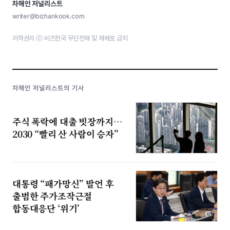
차해인 저널리스트
writer@bizhankook.com
저작권자 ⓒ 비즈한국 무단전재 및 재배포 금지
차해인 저널리스트의 기사
주식 폭락에 대출 빗장까지…
2030 “빨리 산 사람이 승자”
대통령 “패가망신” 발언 후
출범한 주가조작근절
합동대응단 ‘위기’