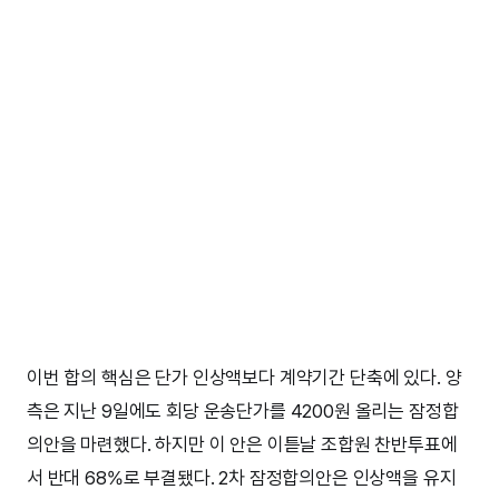
이번 합의 핵심은 단가 인상액보다 계약기간 단축에 있다. 양
측은 지난 9일에도 회당 운송단가를 4200원 올리는 잠정합
의안을 마련했다. 하지만 이 안은 이튿날 조합원 찬반투표에
서 반대 68%로 부결됐다. 2차 잠정합의안은 인상액을 유지