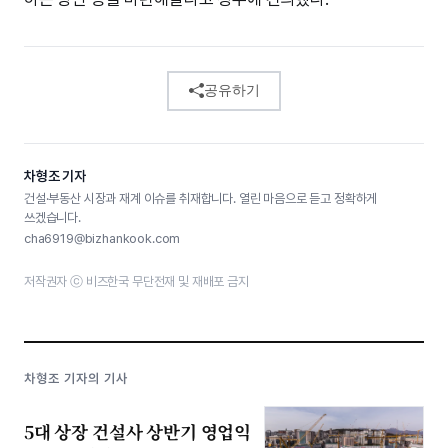
공유하기
차형조 기자
건설·부동산 시장과 재계 이슈를 취재합니다. 열린 마음으로 듣고 정확하게
쓰겠습니다.
cha6919@bizhankook.com
저작권자 ⓒ 비즈한국 무단전재 및 재배포 금지
차형조 기자의 기사
5대 상장 건설사 상반기 영업익