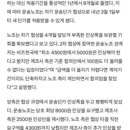
하는 대신 적용기간을 통상적인 1년에서 8개월로 줄였다. 이
에 따라 운송노조는 차기 운송단가 협상으로 내년 3월 1일부
터 새 단가를 적용받을 수 있게 됐다.
노조는 차기 협상을 4개월 앞당겨 부족한 인상폭을 보완할 기
회를 확보했다고 보고 있다. 2차 협상에 참여한 운송노조 관계
자는 비즈한국에 “최소 4500원에서 5000원은 인상해야 한
다고 봤지만 제조사 측은 기존 합의안에서 100원도 더 올려줄
수 없다는 입장이었다”며 “금액을 더 올리기 어렵다면 계약기
간이라도 단축하자고 노조 측이 제안하면서 합의점을 찾았
다”고 설명했다.
양측은 협상 과정에서 운송단가 인상폭을 두고 팽팽하게 맞섰
다. 운송노조는 당초 회당 8000원 인상을 요구했고 제조사
측은 2500원 인상안을 제시했다. 노조 측은 협상 타결 직전
요구액을 4300원까지 낮췄지만 제조사 측이 추가 인상을 받