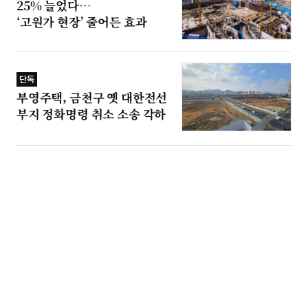
25% 늘었다…
‘고원가 현장’ 줄어든 효과
단독
부영주택, 금천구 옛 대한전선
부지 정화명령 취소 소송 각하