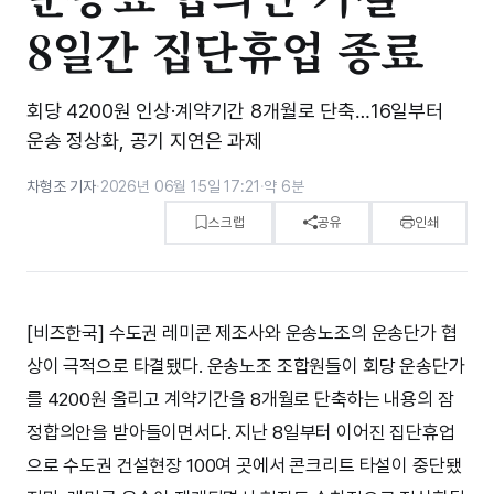
8일간 집단휴업 종료
회당 4200원 인상·계약기간 8개월로 단축…16일부터
운송 정상화, 공기 지연은 과제
차형조 기자
·
2026년 06월 15일 17:21
·
약 6분
스크랩
공유
인쇄
[비즈한국] 수도권 레미콘 제조사와 운송노조의 운송단가 협
상이 극적으로 타결됐다. 운송노조 조합원들이 회당 운송단가
를 4200원 올리고 계약기간을 8개월로 단축하는 내용의 잠
정합의안을 받아들이면서다. 지난 8일부터 이어진 집단휴업
으로 수도권 건설현장 100여 곳에서 콘크리트 타설이 중단됐