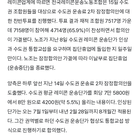
레미콘업계에 따르면 전국레미콘운송노동조합은 15일 수도
권 조합원들을 대상으로 수도권 운송료 2차 잠정합의안에 대
한 찬반투표를 진행했다. 투표 결과 재적 조합원 7517명 가운
데 7158명이 참여해 4714명(65.9%)이 찬성하면서 합의안
이 가결됐다. 노조가 지난 8일 수도권 레미콘 운송단가 인상
과 수도권 통합교섭을 요구하며 집단휴업에 돌입한 지 일주일
만이다. 노조는 잠정합의안 가결에 따라 이날부로 집단휴업
(운송중단)을 종료했다.
양측은 하루 앞선 지난 14일 수도권 운송료 2차 잠정합의안을
도출했다. 수도권 평균 레미콘 운송단가를 회당 7만 5800원
에서 8만 원으로 4200원(약 5.5%) 올리는 내용이다. 인상된
단가는 오는 7월 1일부터 내년 2월 28일까지 8개월간 적용된
다. 그간 권역별로 하던 수도권 운송단가 협상도 통합교섭 방
식으로 진행하기로 합의했다.