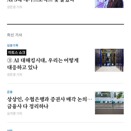
강은경 기자
최신 기사
심층기획
미토스 쇼크
③ AI 대해킹시대, 우리는 어떻게
대응하고 있나
강은경 기자
금융
상상인, 수협은행과 증권사 매각 논의…
금융사 다 정리하나
심지영 기자
산업