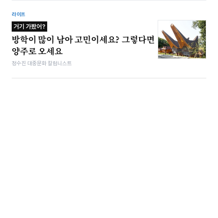
라이프
거기 가봤어?
방학이 많이 남아 고민이세요? 그렇다면
양주로 오세요
정수진 대중문화 칼럼니스트