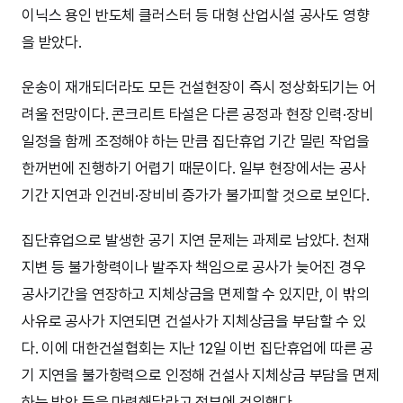
이닉스 용인 반도체 클러스터 등 대형 산업시설 공사도 영향
을 받았다.
운송이 재개되더라도 모든 건설현장이 즉시 정상화되기는 어
려울 전망이다. 콘크리트 타설은 다른 공정과 현장 인력·장비
일정을 함께 조정해야 하는 만큼 집단휴업 기간 밀린 작업을
한꺼번에 진행하기 어렵기 때문이다. 일부 현장에서는 공사
기간 지연과 인건비·장비비 증가가 불가피할 것으로 보인다.
집단휴업으로 발생한 공기 지연 문제는 과제로 남았다. 천재
지변 등 불가항력이나 발주자 책임으로 공사가 늦어진 경우
공사기간을 연장하고 지체상금을 면제할 수 있지만, 이 밖의
사유로 공사가 지연되면 건설사가 지체상금을 부담할 수 있
다. 이에 대한건설협회는 지난 12일 이번 집단휴업에 따른 공
기 지연을 불가항력으로 인정해 건설사 지체상금 부담을 면제
하는 방안 등을 마련해달라고 정부에 건의했다.