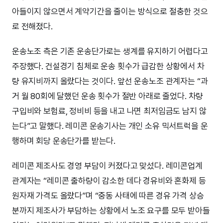
아들이지 않으면서 계약기간을 줄이는 방식으로 절충한 것으
로 전해졌다.
운송노조 측은 기존 운송단가로는 생계를 유지하기 어렵다고
주장했다. 건설경기 침체로 운송 횟수가 급감한 상황에서 차
량 유지비까지 올랐다는 것이다. 앞선 운송노조 관계자는 “과
거 월 80회에 달했던 운송 횟수가 절반 아래로 줄었다. 차량
구입비와 보험료, 정비비 등을 내고 나면 최저임금도 남지 않
는다”고 말했다. 레미콘 운송기사는 개인 소유 믹서트럭을 운
행하며 회당 운송단가를 받는다.
레미콘 제조사도 경영 부담이 커졌다고 맞섰다. 레미콘업계
관계자는 “레미콘 출하량이 감소한 데다 경유비와 혼화제 등
원자재 가격도 올랐다”며 “중동 사태에 따른 경유 가격 상승
분까지 제조사가 부담하는 상황에서 노조 요구를 모두 받아들