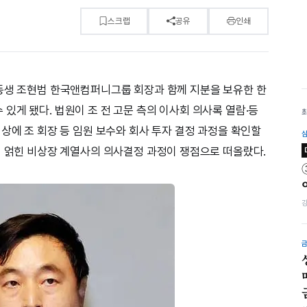
스크랩
공유
인쇄
동생 조현범 한국앤컴퍼니그룹 회장과 함께 지분을 보유한 한
있게 됐다. 법원이 조 전 고문 측의 이사회 의사록 열람·등
상에 조 회장 등 임원 보수와 회사 투자 결정 과정을 확인할
이 얽힌 비상장 계열사의 의사결정 과정이 쟁점으로 떠올랐다.