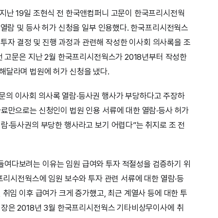
 지난 19일 조현식 전 한국앤컴퍼니 고문이 한국프리시전웍
록 열람 및 등사 허가 신청을 일부 인용했다. 한국프리시전웍스
, 투자 결정 및 진행 과정과 관련해 작성한 이사회 의사록을 조
전 고문은 지난 2월 한국프리시전웍스가 2018년부터 작성한
해달라며 법원에 허가 신청을 냈다.
문의 이사회 의사록 열람·등사권 행사가 부당하다고 주장하
자료만으로는 신청인이 법원 인용 서류에 대한 열람·등사 허가
열람·등사권의 부당한 행사라고 보기 어렵다”는 취지로 조 전
들여다보려는 이유는 임원 급여와 투자 적절성을 검증하기 위
국프리시전웍스에 임원 보수와 투자 관련 서류에 대한 열람·등
 취임 이후 급여가 크게 증가했고, 최근 계열사 등에 대한 투
회장은 2018년 3월 한국프리시전웍스 기타비상무이사에 취