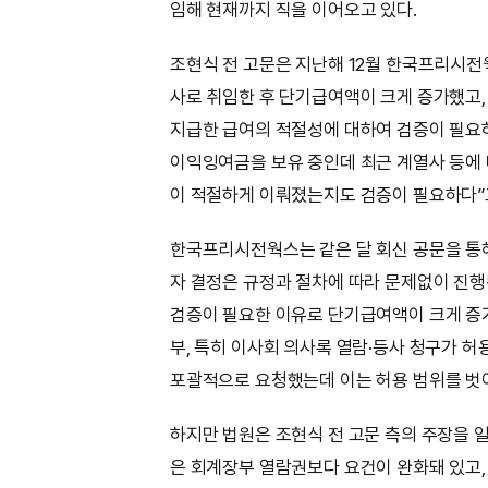
임해 현재까지 직을 이어오고 있다.
조현식 전 고문은 지난해 12월 한국프리시전
사로 취임한 후 단기급여액이 크게 증가했고,
지급한 급여의 적절성에 대하여 검증이 필요하
이익잉여금을 보유 중인데 최근 계열사 등에 
이 적절하게 이뤄졌는지도 검증이 필요하다”
한국프리시전웍스는 같은 달 회신 공문을 통해
자 결정은 규정과 절차에 따라 문제없이 진행
검증이 필요한 이유로 단기급여액이 크게 증
부, 특히 이사회 의사록 열람·등사 청구가 허용
포괄적으로 요청했는데 이는 허용 범위를 벗어
하지만 법원은 조현식 전 고문 측의 주장을 
은 회계장부 열람권보다 요건이 완화돼 있고