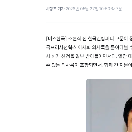
차형조 기자
·
2026년 05월 27일 10:50
·
약 7분
[비즈한국] 조현식 전 한국앤컴퍼니 고문이 
국프리시전웍스 이사회 의사록을 들여다볼 수 
사 허가 신청을 일부 받아들이면서다. 열람 대
수 있는 의사록이 포함되면서, 형제 간 지분