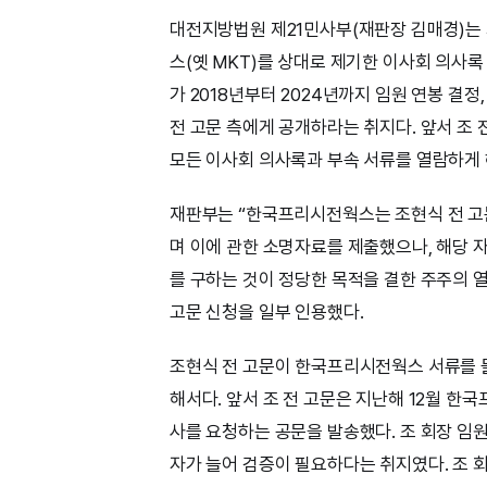
대전지방법원 제21민사부(재판장 김매경)는
스(옛 MKT)를 상대로 제기한 이사회 의사
가 2018년부터 2024년까지 임원 연봉 결정
전 고문 측에게 공개하라는 취지다. 앞서 조 
모든 이사회 의사록과 부속 서류를 열람하게 
재판부는 “한국프리시전웍스는 조현식 전 고
며 이에 관한 소명자료를 제출했으나, 해당 
를 구하는 것이 정당한 목적을 결한 주주의 
고문 신청을 일부 인용했다.
조현식 전 고문이 한국프리시전웍스 서류를 
해서다. 앞서 조 전 고문은 지난해 12월 한
사를 요청하는 공문을 발송했다. 조 회장 임원
자가 늘어 검증이 필요하다는 취지였다. 조 