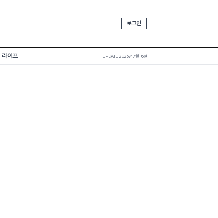
로그인
라이프
UPDATE 2026년 7월 16일