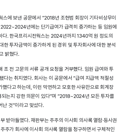
웍스에 보낸 공문에서 “2018년 조현범 회장이 기타비상무이
 2022~2024년에는 단기급여가 급격히 증가하는 등 임원에
다. 한국프리시전웍스는 2024년까지 1340억 원 정도의
대한 투자금액이 증가하게 된 경위 및 투자회사에 대한 분석
고 밝혔다.
 조 전 고문의 서류 공개 요청을 거부했다. 임원 급여와 투
됐다는 취지였다. 회사는 이 공문에서 “급여 지급액 적절성
가했다고 하는데, 이런 막연하고 모호한 사유만으로 회계장
되는지 강한 의문이 있다”며 “2018~2024년 모든 투자를
난 것”이라고 맞섰다.
일부 받아들였다. 재판부는 주주의 이사회 의사록 열람·등사권
, 주주가 회사에 이사회 의사록 열람을 청구하면서 구체적인