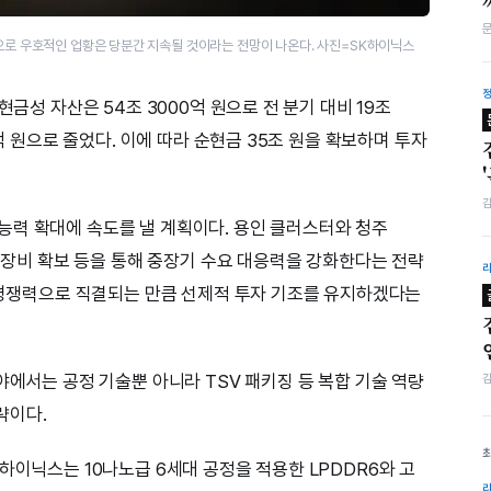
약으로 우호적인 업황은 당분간 지속될 것이라는 전망이 나온다. 사진=SK하이닉스
현금성 자산은 54조 3000억 원으로 전 분기 대비 19조
0억 원으로 줄었다. 이에 따라 순현금 35조 원을 확보하며 투자
능력 확대에 속도를 낼 계획이다. 용인 클러스터와 청주
V 장비 확보 등을 통해 중장기 수요 대응력을 강화한다는 전략
가 경쟁력으로 직결되는 만큼 선제적 투자 기조를 유지하겠다는
야에서는 공정 기술뿐 아니라 TSV 패키징 등 복합 기술 역량
략이다.
하이닉스는 10나노급 6세대 공정을 적용한 LPDDR6와 고