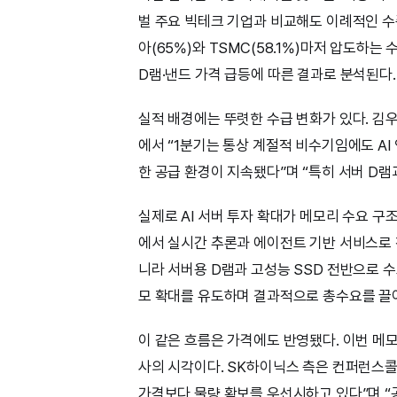
벌 주요 빅테크 기업과 비교해도 이례적인 
아(65%)와 TSMC(58.1%)마저 압도하는 
D램·낸드 가격 급등에 따른 결과로 분석된다.
실적 배경에는 뚜렷한 수급 변화가 있다. 김
에서 “1분기는 통상 계절적 비수기임에도 AI
한 공급 환경이 지속됐다”며 “특히 서버 D
실제로 AI 서버 투자 확대가 메모리 수요 구
에서 실시간 추론과 에이전트 기반 서비스로 
니라 서버용 D램과 고성능 SSD 전반으로 
모 확대를 유도하며 결과적으로 총수요를 끌
이 같은 흐름은 가격에도 반영됐다. 이번 메
사의 시각이다. SK하이닉스 측은 컨퍼런스콜
가격보다 물량 확보를 우선시하고 있다”며 “