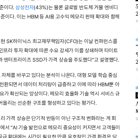
수준이다.
삼성전자
(43%)는 물론 글로벌 반도체 거물 엔비디
수준이다. 이는 HBM 등 AI용 고수익 메모리 판매 확대와 함께
우현 SK하이닉스 최고재무책임자(CFO)는 이날 컨퍼런스콜
 인프라 투자 확대에 따른 수요 강세가 이를 상쇄하며 타이트
램과 엔터프라이즈 SSD가 가격 상승을 주도했다”고 설명했다.
조 자체를 바꾸고 있다는 분석이 나온다. 대형 모델 학습 중심
전환되면서 데이터 처리량이 급증하고 이에 따라 HBM뿐 아
수요가 확산되는 양상이다. 메모리 효율화 기술 역시 서비스 규
어올리는 선순환 구조를 형성하고 있다는 평가다.
모리 가격 상승은 단기적 반등이 아닌 구조적 변화라는 게 회
에서 “AI 기술 발전으로 메모리 중요성이 커지면서 고객들이
공급 확대에는 시간이 필요한 만큼 우호적인 가격 환경은 당