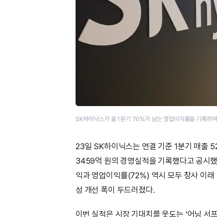
SK하이닉스가 올 1분기 70%가 넘는 영업이익률을 기록하며
23일 SK하이닉스는 연결 기준 1분기 매출 52
3459억 원의 경영실적을 기록했다고 공시했
익과 영업이익률(72%) 역시 모두 창사 이래
성 개선 폭이 두드러졌다.
이번 실적은 시장 기대치를 웃도는 ‘어닝 서