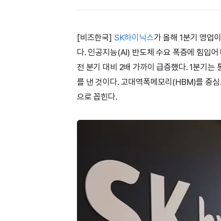
[비즈한국]
SK하이닉스
가 올해 1분기 영업
다. 인공지능(AI) 반도체 수요 폭증에 힘입
전 분기 대비 2배 가까이 급증했다. 1분기
를 낸 것이다. 고대역폭메모리(HBM)를 중
으로 꼽힌다.