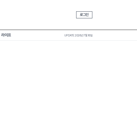
로그인
라이프
UPDATE 2026년 7월 16일