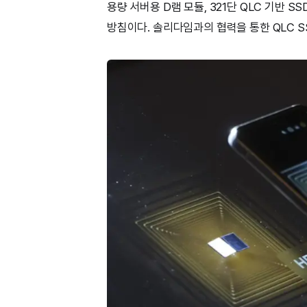
용량 서버용 D램 모듈, 321단 QLC 기반 
방침이다. 솔리다임과의 협력을 통한 QLC S