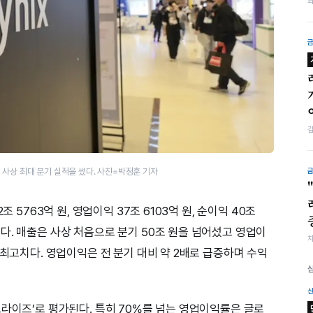
 사상 최대 분기 실적을 썼다. 사진=박정훈 기자
조 5763억 원, 영업이익 37조 6103억 원, 순이익 40조
다. 매출은 사상 처음으로 분기 50조 원을 넘어섰고 영업이
 최고치다. 영업이익은 전 분기 대비 약 2배로 급증하며 수익
프라이즈’로 평가된다. 특히 70%를 넘는 영업이익률은 글로