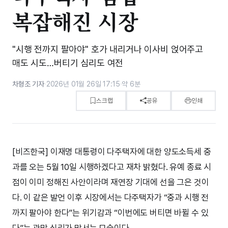
복잡해진 시장
"시행 전까지 팔아야" 호가 내리거나 이사비 얹어주고
매도 시도…버티기 심리도 여전
차형조 기자
·
2026년 01월 26일 17:15
·
약 6분
스크랩
공유
인쇄
[비즈한국] 이재명 대통령이 다주택자에 대한 양도소득세 중
과를 오는 5월 10일 시행하겠다고 재차 밝혔다. 유예 종료 시
점이 이미 정해진 사안이라며 재연장 기대에 선을 그은 것이
다. 이 같은 발언 이후 시장에서는 다주택자가 “중과 시행 전
까지 팔아야 한다”는 위기감과 “이번에도 버티면 바뀔 수 있
다”는 관망 심리가 맞서는 모습이다.