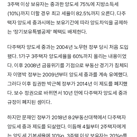
3주택 이상 보유자는 중과한 양도세 75%에 지방소득세
(10%)까지 더할 경우 최고 세율이 82.5%까지 오른다. 다주
택자 양도세 중과시에는 보유기간에 따라 양도차익을 공제하
는 ‘장기보유특별공제’ 혜택도 배제한다.
다주택자 양도세 중과는 2004년 노무현 정부 당시 처음 도입
됐다. 1가구 3주택자 양도세율을 60%까지 올리는 내용이었
다. 이후 2008년 금융위기를 기점으로 부동산 경기가 침체되
자 이명박 정부는 2009년부터 양도세 중과를 계속 유예했다.
그러다 이후 집권한 박근혜 정부가 2014년 이 제도를 폐지했
다. 보수 정권으로 바뀌면서 10년 만에 다주택자 양도세 중과
규정이 폐지된 셈이다.
하지만 문재인 정부가 2018년 8·2부동산대책에서 다주택자
양도세 중과 제도를 되살렸다. 이듬해 4월부터 2주택자에게
는 양도세 기본세율에 10%p, 3주택 이상 보유자는 20%p를