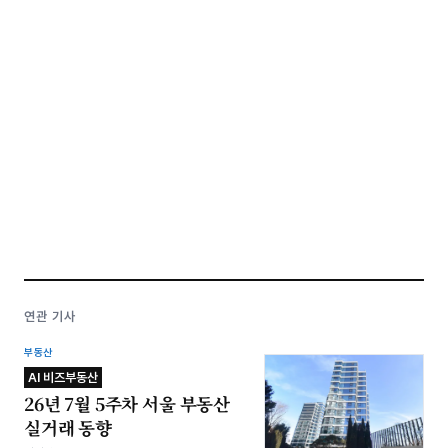
연관 기사
부동산
AI 비즈부동산
26년 7월 5주차 서울 부동산
실거래 동향