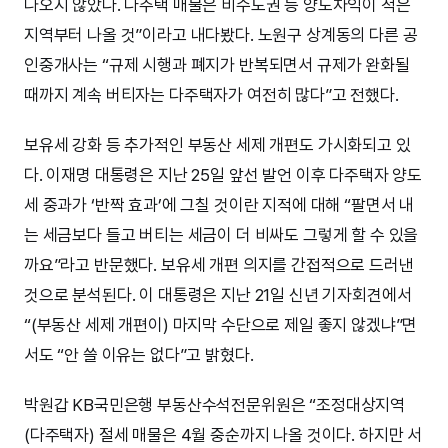
나오지 않았다. 다주택 매물은 비수도권 등 양도차익이 적은
지역부터 나올 것”이라고 내다봤다. 노원구 상계동의 다른 공
인중개사는 “규제 시행과 폐지가 반복되면서 규제가 완화될
때까지 계속 버티자는 다주택자가 여전히 많다”고 전했다.
보유세 강화 등 추가적인 부동산 세제 개편도 가시화되고 있
다. 이재명 대통령은 지난 25일 앞선 발언 이후 다주택자 양도
세 중과가 ‘반짝 효과’에 그칠 것이란 지적에 대해 “팔면서 내
는 세금보다 들고 버티는 세금이 더 비싸도 그렇게 할 수 있을
까요”라고 반문했다. 보유세 개편 의지를 간접적으로 드러낸
것으로 분석된다. 이 대통령은 지난 21일 신년 기자회견에서
“(부동산 세제 개편이) 마지막 수단으로 제일 좋지 않겠냐”면
서도 “안 쓸 이유는 없다”고 밝혔다.
박원갑 KB국민은행 부동산수석전문위원은 “조정대상지역
(다주택자) 절세 매물은 4월 중순까지 나올 것이다. 하지만 서