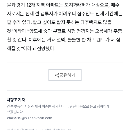
울과 경기 12개 지역 아파트는 토지거래허가 대상으로, 매수
자로서는 전세 낀 갭투자가 어려우니 집주인도 전세 기간에는
팔 수가 없다. 팔고 싶어도 팔지 못하는 다주택자도 많을
것”이라며 “양도세 중과 부활로 시행 전까지는 오름세가 주춤
할 것 같다. 이후에는 거래 절벽, 똘똘한 한 채 트렌드가 더 심
해질 것”이라고 전망했다.
공유하기
차형조 기자
건설·부동산 시장과 재계 이슈를 취재합니다. 열린 마음으로 듣고 정확하게
쓰겠습니다.
cha6919@bizhankook.com