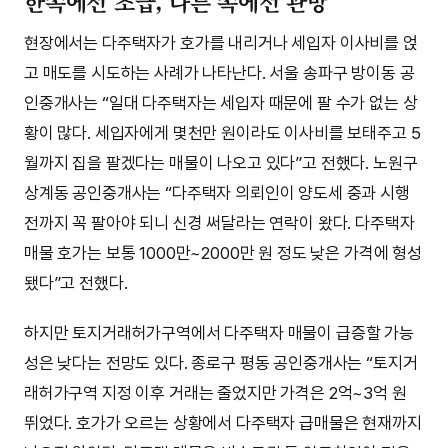
한쪽에선 조급, 다른 쪽에선 관망
현장에서는 다주택자가 호가를 내리거나 세입자 이사비를 얹
고 매도를 시도하는 사례가 나타난다. 서울 송파구 방이동 공
인중개사는 “일대 다주택자는 세입자 때문에 팔 수가 없는 상
황이 많다. 세입자에게 몇천만 원이라도 이사비를 보태주고 5
월까지 집을 팔겠다는 매물이 나오고 있다”고 전했다. 노원구
상계동 공인중개사는 “다주택자 의뢰인이 양도세 중과 시행
전까지 꼭 팔아야 되니 신경 써달라는 연락이 왔다. 다주택자
매물 호가는 보통 1000만~2000만 원 정도 낮은 가격에 형성
됐다”고 전했다.
하지만 토지거래허가구역에서 다주택자 매물이 급증할 가능
성은 낮다는 전망도 있다. 종로구 평동 공인중개사는 “토지거
래허가구역 지정 이후 거래는 줄었지만 가격은 2억~3억 원
뛰었다. 호가가 오르는 상황에서 다주택자 급매물은 현재까지