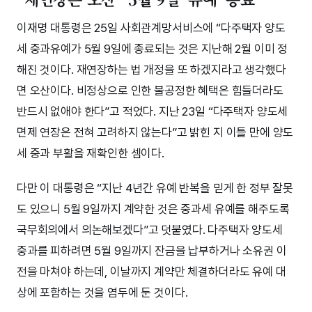
이재명 대통령은 25일 사회관계망서비스에 “다주택자 양도
세 중과유예가 5월 9일에 종료되는 것은 지난해 2월 이미 정
해진 것이다. 재연장하는 법 개정을 또 하겠지라고 생각했다
면 오산이다. 비정상으로 인한 불공정한 혜택은 힘들더라도
반드시 없애야 한다”고 적었다. 지난 23일 “다주택자 양도세
면제 연장은 전혀 고려하지 않는다”고 밝힌 지 이틀 만에 양도
세 중과 부활을 재확인한 셈이다.
다만 이 대통령은 “지난 4년간 유예 반복을 믿게 한 정부 잘못
도 있으니 5월 9일까지 계약한 것은 중과세 유예를 해주도록
국무회의에서 의논해보겠다”고 덧붙였다. 다주택자 양도세
중과를 피하려면 5월 9일까지 잔금을 납부하거나 소유권 이
전을 마쳐야 하는데, 이날까지 계약만 체결하더라도 유예 대
상에 포함하는 것을 염두에 둔 것이다.