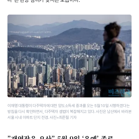
이재명 대통령이 다주택자에 대한 양도소득세 중과를 오는 5월 10일 시행하겠다는
방침을 다시 확인하면서, 다주택자 셈법이 복잡해지고 있다. 사진은 남산에서 바라본
서울 시내 아파트 단지 전경. 사진=최준필 기자
”재연장은 오산” 5월 9일 ‘유예’ 종료