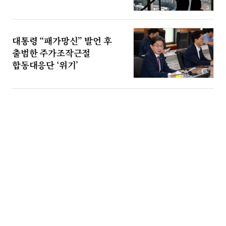
대통령 “패가망신” 발언 후
출범한 주가조작근절
합동대응단 ‘위기’