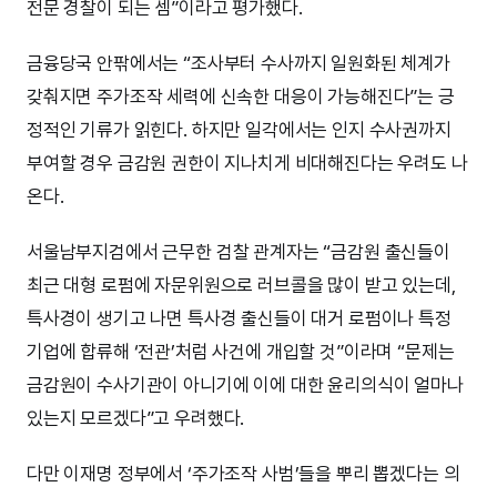
전문 경찰이 되는 셈”이라고 평가했다.
금융당국 안팎에서는 “조사부터 수사까지 일원화된 체계가
갖춰지면 주가조작 세력에 신속한 대응이 가능해진다”는 긍
정적인 기류가 읽힌다. 하지만 일각에서는 인지 수사권까지
부여할 경우 금감원 권한이 지나치게 비대해진다는 우려도 나
온다.
서울남부지검에서 근무한 검찰 관계자는 “금감원 출신들이
최근 대형 로펌에 자문위원으로 러브콜을 많이 받고 있는데,
특사경이 생기고 나면 특사경 출신들이 대거 로펌이나 특정
기업에 합류해 ‘전관’처럼 사건에 개입할 것”이라며 “문제는
금감원이 수사기관이 아니기에 이에 대한 윤리의식이 얼마나
있는지 모르겠다”고 우려했다.
다만 이재명 정부에서 ‘주가조작 사범’들을 뿌리 뽑겠다는 의