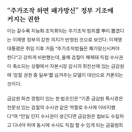
“주가조작 하면 패가망신” 정부 기조에
커지는 권한
이는 갈수록 지능화·조직화되는 주가조작 범죄를 뿌리 뽑겠다
는 이재명 정부의 강한 의지가 반영된 것으로 보인다. 이재명
대통령은 취임 이후 거듭 “주가조작범들은 패가망신시켜야
한다”고 강하게 비판했는데, 올해 검찰이 해체돼 직접 수사권
이 축소되는 상황에서 자본시장 감시의 최전선에 있는 금감원
에 ‘검찰 권한 중 일부’를 넘겨주는 모델이 대안으로 거론되는
것이다.
금감원 파견 경험이 있는 한 법조인은 “기존 금감원 특사경은
전문성 있는 검찰의 수사관 같은 역할로 수사에 이바지했
다”며 “만일 인지 수사권이 생긴다면 금감원은 첩보도 수집하
고 다녀야 하며 동시에 수사도 직접 할 수 있게 되는 금융범죄