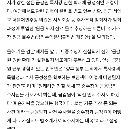
지가 강한 점은 금감원 특사경 권한 확대에 긍정적인 배경이
다. 여당에서도 관련 입법이 탄력을 받고 있는 상황. 최근 서영
교 더불어민주당 의원은 시세조종 등 주가조작 범죄자가 범죄
과정에 투입한 ‘원금’까지 전액 몰수·추징하는 이른바 ‘주가조
작 원금 몰수법(범죄수익은닉규제법 개정안)’을 발의했다.
올해 가을 검찰 해체를 앞두고, 중수청이 신설되기 전에 ‘금감
원 권한 확대’가 실현될지 법조계가 주목하고 있다. 앞선 금감
원 근무 경험이 있는 법조인은 “향후 정부 논의에서 특사경의
독립성과 수사 공정성을 확보하는 보완책이 어떻게 마련될지
가 관건”이라며 “원래라면 검찰 해체 후 중수청이 금융범죄
수사권을 가져가야 하는데, 금감원이 ‘직접 인지 수사도 하겠
다’며 숟가락을 얹으려는 형국이다. ‘로펌 기준 가장 돈 되는
사건’이라는 금융범죄 사건 수사권을 중수청과 금감원이 어떻
게 나눠 가질지도 법조계가 예의주시하는 대목”이라고 설명