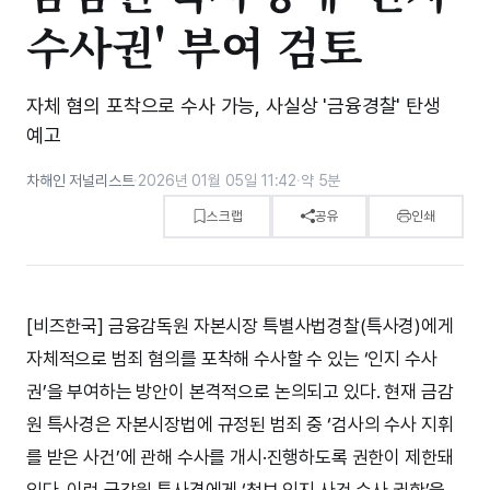
수사권' 부여 검토
자체 혐의 포착으로 수사 가능, 사실상 '금융경찰' 탄생
예고
차해인 저널리스트
·
2026년 01월 05일 11:42
·
약 5분
스크랩
공유
인쇄
[비즈한국] 금융감독원 자본시장 특별사법경찰(특사경)에게
자체적으로 범죄 혐의를 포착해 수사할 수 있는 ‘인지 수사
권’을 부여하는 방안이 본격적으로 논의되고 있다. 현재 금감
원 특사경은 자본시장법에 규정된 범죄 중 ‘검사의 수사 지휘
를 받은 사건’에 관해 수사를 개시·진행하도록 권한이 제한돼
있다. 이런 금감원 특사경에게 ‘첩보 인지 사건 수사 권한’을