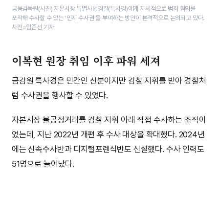
금융감독원(사진) 자본시장 특별사법경찰(특사경)에게 자체적으로 범죄 혐의를
포착해 수사할 수 있는 ‘인지 수사권’을 부여하는 방안이 본격적으로 논의되고 있다.
사진=임준선 기자
이복현 원장 취임 이후 파워 세져
금감원 특사경은 민간인 신분이지만 검찰 지휘를 받아 경찰처
럼 수사권을 행사할 수 있었다.
자본시장 불공정거래를 검찰 지휘 아래 직접 수사하는 조직이
었는데, 지난 2022년 개편 후 수사 대상을 확대했다. 2024년
에는 신속수사반과 디지털포렌식반도 신설했다. 수사 인력도
51명으로 늘어났다.