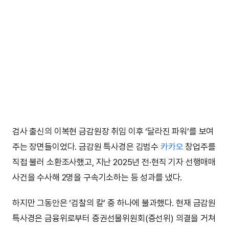
검사 출신의 이복현 금감원장 취임 이후 ‘달라진 파워’를 보여
주는 장면들이었다. 금감원 특사경은 김범수
카카오
창업주를
직접 불러 소환조사했고, 지난 2025년 전·현직 기자 선행매매
사건을 수사해 2명을 구속기소하는 등 성과를 냈다.
하지만 그동안은 ‘검찰의 칼’ 중 하나에 불과했다. 현재 금감원
특사경은 금융위로부터 증권선물위원회(증선위) 의결을 거쳐