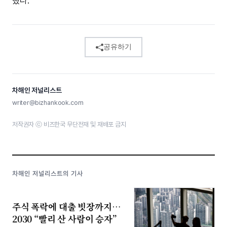
했다.
공유하기
차해인 저널리스트
writer@bizhankook.com
저작권자 ⓒ 비즈한국 무단전재 및 재배포 금지
차해인 저널리스트의 기사
주식 폭락에 대출 빗장까지…
2030 “빨리 산 사람이 승자”