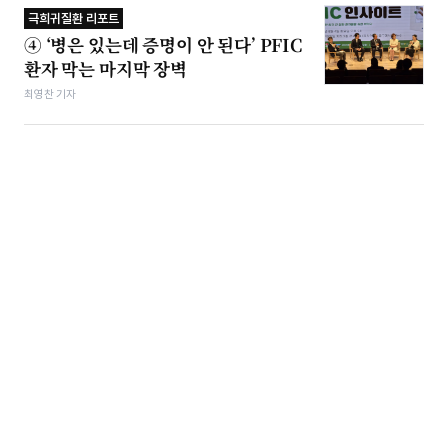
극희귀질환 리포트
④ ‘병은 있는데 증명이 안 된다’ PFIC
환자 막는 마지막 장벽
최영찬 기자