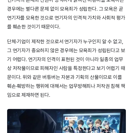
연기자의 존재와 신원이 명백하게 밝혀진 버튜버를 모욕하는
경우에는 별다른 문제 없이 모욕죄가 성립한다. 그 모욕은 곧
연기자를 모욕한 것으로 연기자의 인격적 가치와 사회적 평가
를 훼손한 것이기 때문이다.
단체·기업이 제작한 것으로서 연기자가 누구인지 알 수 없고,
그 연기자가 중요하지 않은 경우에는 모욕죄가 성립된다고 보
기 어렵다. 연기자의 인격이 표현된 것이 아니라 일종의 업무
상 저작물이므로 피해자인 사람을 특정한다고 보기 어렵기 때
문이다. 위와 같은 버튜버는 자본과 기획의 산물이므로 이를
훼손·훼방하는 행위에 대해서는 업무방해죄나 저작권 침해 책
임으로 제재하면 된다.