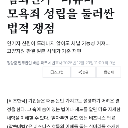
모욕죄 성립을 둘러싼
법적 쟁점
연기자 신원이 드러나지 않아도 처벌 가능성 커져…
고양지원 판결·일본 사례가 기준 재편
정양훈 법무법인 바른 파트너 변호사
·
2025년 12월 23일 11:00
·
약 9분
스크랩
공유
인쇄
[비즈한국] 기업들은 때론 돈만 가지고는 설명하기 어려운 결
정을 한다. 그 속에 숨어 있는 법이나 제도를 알면 더욱 자세한
내막을 이해할 수 있다. ‘알아두면 쓸모 있는 비즈니스 법률
(알쓸비법)’은 비즈니스 흐름의 이해를 돕는 실마리를 소개한