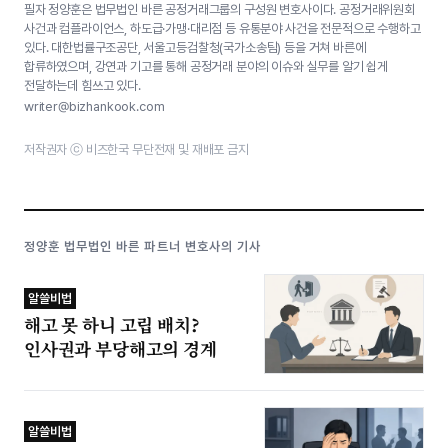
필자 정양훈은 법무법인 바른 공정거래그룹의 구성원 변호사이다. 공정거래위원회
사건과 컴플라이언스, 하도급·가맹·대리점 등 유통분야 사건을 전문적으로 수행하고
있다. 대한법률구조공단, 서울고등검찰청(국가소송팀) 등을 거쳐 바른에
합류하였으며, 강연과 기고를 통해 공정거래 분야의 이슈와 실무를 알기 쉽게
전달하는데 힘쓰고 있다.
writer@bizhankook.com
저작권자 ⓒ 비즈한국 무단전재 및 재배포 금지
정양훈 법무법인 바른 파트너 변호사의 기사
알쓸비법
해고 못 하니 고립 배치?
인사권과 부당해고의 경계
알쓸비법