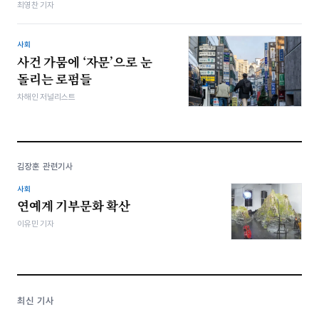
최영찬 기자
사회
사건 가뭄에 ‘자문’으로 눈
돌리는 로펌들
차해인 저널리스트
김장훈 관련기사
사회
연예계 기부문화 확산
이유민 기자
최신 기사