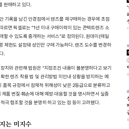
 판매하고 있다.
검안 기록을 남긴 안경점에서 렌즈를 재구매하는 경우에 초점
따르면 픽셀로는 “1년 이내 구매이력이 있는 콘택트렌즈 소
매할 수 있도록 중개하는 서비스”로 정의된다. 원데이(매일
 제한도 설정돼 성인만 구매 가능하다. 렌즈 도수를 변경하
다.
 장치와 관련해 법원은 “지정조건 내용이 불분명하다고 보기
확한 렌즈 착용 법 및 관리방법 미안내 상황을 방지하는 예
 품목 규정에서 잠재적 위해성이 낮은 2등급으로 분류하고
시 제품 변질·훼손에 대해 예방·대응할 것을 명시하면서 실증
적극 협조할 것을 분명히 하고 있는 점 등이 고려됐다.
지는 미지수