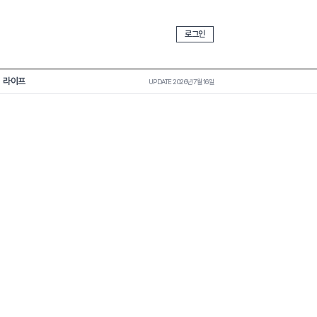
로그인
라이프
UPDATE 2026년 7월 16일