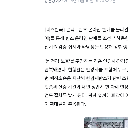
강은경 기자
·
2025년 11월 19일 15:20
·
약 7분
[비즈한국] 콘택트렌즈 온라인 판매를 둘러싼 
예)를 통해 렌즈 온라인 판매를 조건부 허용
신기술 검증 취지와 타당성을 인정해 정부 행
‘눈 건강 보호’를 주장하는 기존 안경사·안경
반복돼왔다. 현행법은 안경사를 포함해 누구
번 행정소송은 지난해 헌법재판소가 관련 조항
랫폼의 실증 기간이 내년 상반기 한 차례 연장
검토 절차를 밟게 된다. 관련 업계에 파장이
이 확대될지 주목된다.