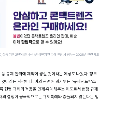
 실증 기간 2년이 끝나는 내년 상반기 한 차례 연장 시 정부는 2028년 관련 제도
 등 규제 완화에 제약이 생길 것이라는 예상도 나왔다. 정부
울 것이라는 시각이다. 이와 관련해 과기부는 “규제샌드박스
록 현행 규제의 적용을 면제·유예해주는 제도로서 현행 규제
헌재의 결정이 궁극적으로는 규제특례와 충돌되지 않는다는 입