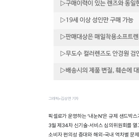
그래픽=김상연 기자
픽셀로가 운영하는 ‘내눈N’은 규제 샌드박스
3월 제34차 신기술·서비스 심의위원회를 열
소비자 편의성 증대와 해외-국내 역차별 문제 