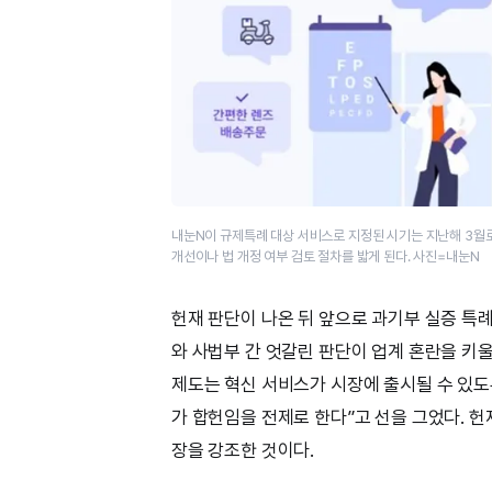
내눈N이 규제특례 대상 서비스로 지정된 시기는 지난해 3월로,
개선이나 법 개정 여부 검토 절차를 밟게 된다. 사진=내눈N
헌재 판단이 나온 뒤 앞으로 과기부 실증 특례
와 사법부 간 엇갈린 판단이 업계 혼란을 키
제도는 혁신 서비스가 시장에 출시될 수 있도
가 합헌임을 전제로 한다”고 선을 그었다. 
장을 강조한 것이다.