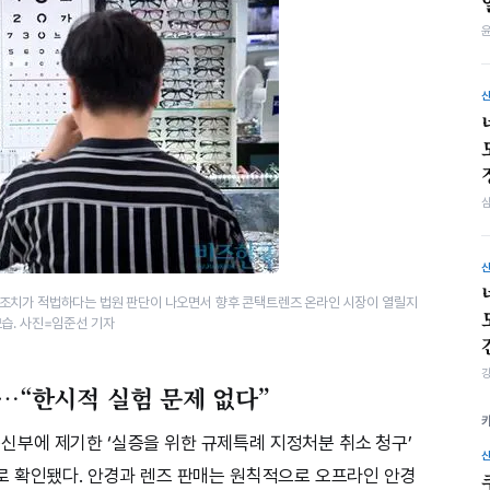
조치가 적법하다는 법원 판단이 나오면서 향후 콘택트렌즈 온라인 시장이 열릴지
습. 사진=임준선 기자
’…“한시적 실험 문제 없다”
부에 제기한 ‘실증을 위한 규제특례 지정처분 취소 청구’
로 확인됐다. 안경과 렌즈 판매는 원칙적으로 오프라인 안경