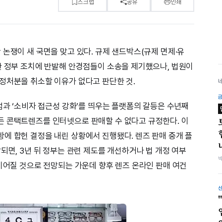
스크랩
공유
인쇄
논쟁이 새 국면을 맞고 있다. 규제 샌드박스(규제 면제·유
한 정부 조치에 반발해 안경점들이 소송을 제기했으나, 법원이
정처분을 취소할 이유가 없다고 판단한 것.
점과 ‘소비자 접근성 강화’를 띄우는 플랫폼의 갈등은 수년째
든 콘택트렌즈를 인터넷으로 판매할 수 없다고 규정한다. 이
에 합헌 결정을 내린 상황에서 진행됐다. 렌즈 판매 중개 플
되면, 3년 뒤 정부는 관련 제도를 개선하거나 법 개정 여부
 이어질 것으로 전망되는 가운데 향후 렌즈 온라인 판매 여건