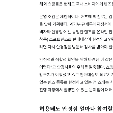
해외 쇼핑몰은 현재도 국내 소비자에게 렌즈를
운영 조건은 제한적이다. 애초에 픽셀로는 
을 맞춰 기획됐다. 과기부 규제특례지정서에 
비자와 안경업소 간 동일한 렌즈를 온라인 판
착용) 소프트렌즈로 판매대상이 한정되고 연령
려면 다시 안경점을 방문해 검사를 받아야 한
안전성과 적합성 확인을 위해 마련된 이 같은
어렵다”고 안경사들의 우려를 일축했다. △정
방조치가 이뤄졌고 △그 판매대상도 의료기기
있는 렌즈 종류로 한정하고 있는 점 △배송 
진행 과정에서 발생할 수 있는 문제점에 대해 
허용돼도 안경점 얼마나 참여할