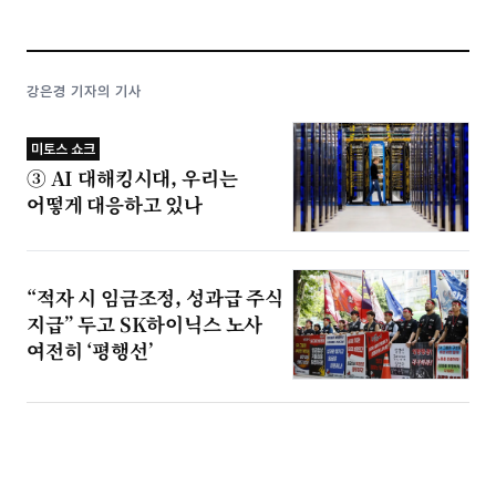
강은경 기자의 기사
미토스 쇼크
③ AI 대해킹시대, 우리는
어떻게 대응하고 있나
“적자 시 임금조정, 성과급 주식
지급” 두고 SK하이닉스 노사
여전히 ‘평행선’