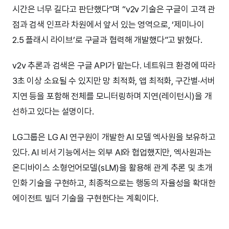
시간은 너무 길다고 판단했다”며 “v2v 기술은 구글이 고객 관
점과 검색 인프라 차원에서 앞서 있는 영역으로, ‘제미나이
2.5 플래시 라이브’로 구글과 협력해 개발했다”고 밝혔다.
v2v 추론과 검색은 구글 API가 맡는다. 네트워크 환경에 따라
3초 이상 소요될 수 있지만 망 최적화, 앱 최적화, 구간별·서버
지연 등을 포함해 전체를 모니터링하며 지연(레이턴시)을 개
선하고 있다는 설명이다.
LG그룹은 LG AI 연구원이 개발한 AI 모델 엑사원을 보유하고
있다. AI 비서 기능에서는 외부 AI와 협업했지만, 엑사원과는
온디바이스 소형언어모델(sLM)을 활용해 관계 추론 및 초개
인화 기술을 구현하고, 최종적으로는 행동의 자율성을 확대한
에이전트 빌더 기술을 구현한다는 계획이다.