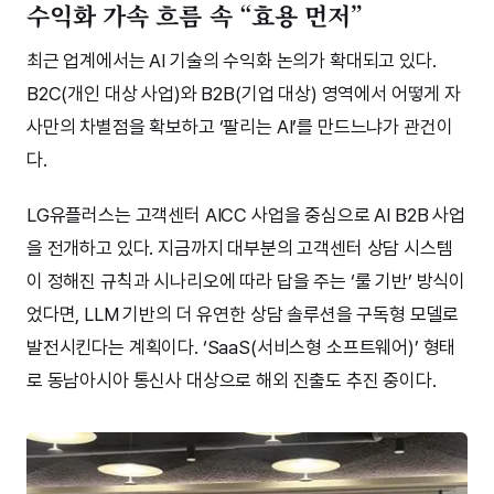
수익화 가속 흐름 속 “효용 먼저”
최근 업계에서는 AI 기술의 수익화 논의가 확대되고 있다.
B2C(개인 대상 사업)와 B2B(기업 대상) 영역에서 어떻게 자
사만의 차별점을 확보하고 ‘팔리는 AI’를 만드느냐가 관건이
다.
LG유플러스는 고객센터 AICC 사업을 중심으로 AI B2B 사업
을 전개하고 있다. 지금까지 대부분의 고객센터 상담 시스템
이 정해진 규칙과 시나리오에 따라 답을 주는 ‘룰 기반’ 방식이
었다면, LLM 기반의 더 유연한 상담 솔루션을 구독형 모델로
발전시킨다는 계획이다. ‘SaaS(서비스형 소프트웨어)’ 형태
로 동남아시아 통신사 대상으로 해외 진출도 추진 중이다.