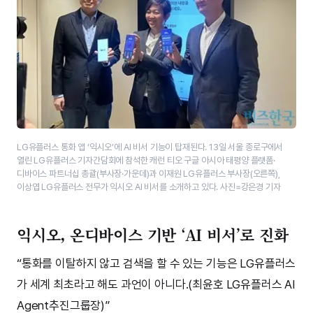
LG유플러스 통화 앱 ‘익시오’에 AI 비서 기능이 탑재된다. 13일 서울 종로구에서
열린 LG유플러스 기자간담회에 참석한 캐런 티오 구글 아시아 태평양 플랫폼·
디바이스 파트너십 총괄(부사장·가운데)과 이재원 LG유플러스 부사장(오른쪽),
이상엽 LG유플러스 전무가 익시오 AI 비서를 소개하고 있다. 사진=강은경 기자
익시오, 온디바이스 기반 ‘AI 비서’로 진화
“통화를 이탈하지 않고 검색을 할 수 있는 기능은 LG유플러스
가 세계 최초라고 해도 과언이 아니다.(최윤호 LG유플러스 AI
Agent추진그룹장)”