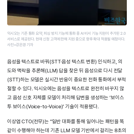
익시오는 기존 통화 요약, 피싱 방지 기능에 통화 중 AI 비서 기능 지원이 추가된 2.0
서비스로 제공된다. 현재 신청 고객에 한해 지원 중으로 향후 확대 적용될 예정이다.
사진=강은경 기자
음성을 텍스트로 바꿔(STT·음성 텍스트 변환) 인식하고, 의
도와 맥락을 추론해(LLM) 답을 찾은 뒤 음성으로 다시 전달
(STT)하는 모델은 실시간 반응이 중요한 전화 통화에서 부적
절할 수 있다. 익시오에는 음성을 텍스트로 완전히 바꾸지 않
고 음성 신호 자체를 모델이 처리해 답변을 생성하는 ‘보이스
투 보이스(Voice-to-Voice)’ 기술이 적용됐다.
이상엽 CTO(전무)는 “일반 대화를 통해 일어나는 패턴을 똑
같이 수행해야 하는데 기존 LLM 모델 기반에서 걸리는 8초의