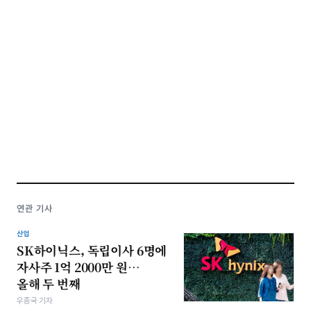
연관 기사
산업
SK하이닉스, 독립이사 6명에
자사주 1억 2000만 원…
올해 두 번째
우종국 기자