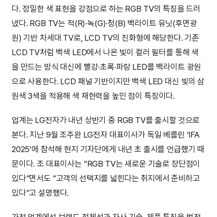
다. 정밀한 색 표현을 강점으로 하는 RGB TV의 특징을 드러
냈다. RGB TV는 적(R)·녹(G)·청(B) 백라이트 유닛(후면광
원) 기반 차세대 TV로, LCD TV의 진화형에 해당한다. 기존
LCD TV처럼 백색 LED에서 나온 빛이 컬러 필터를 통해 색
을 만드는 방식 대신에 빨강·초록·파랑 LED를 백라이트 광원
으로 사용한다. LCD 패널 기반이지만 백색 LED 대신 빛의 삼
원색 3색을 적용해 색 재현력을 높인 점이 특징이다.
업계는 LG전자가 내년 상반기 중 RGB TV를 출시할 것으로
본다. 지난 9월 조주완 LG전자 대표이사가 독일 베를린 ‘IFA
2025’에 참석해 현지 기자단에게 내년 초 출시를 언급했기 때
문이다. 조 대표이사는 “RGB TV는 새로운 기술로 장단점이
있다”면서도 “고객의 선택지를 넓힌다는 취지에서 준비하고
있다”고 설명했다.
가전 업계에선 브랜드 정체성과 자사 기술, 제품 특징을 법적