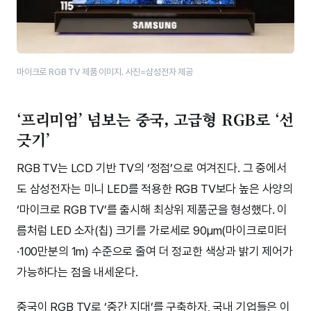
마이크로 RGB TV 제품 이미지. 사진=삼성전자 제공
‘프리미엄’ 넘보는 중국, 고급형 RGB로 ‘선
긋기’
RGB TV는 LCD 기반 TV의 ‘정점’으로 여겨진다. 그 중에서
도 삼성전자는 미니 LED를 적용한 RGB TV보다 높은 사양의
‘마이크로 RGB TV’를 출시해 최상위 제품군을 형성했다. 이
름처럼 LED 소자(칩) 크기를 가로세로 90μm(마이크로미터
·100만분의 1m) 수준으로 줄여 더 정교한 색상과 밝기 제어가
가능하다는 점을 내세운다.
중국이 RGB TV로 ‘중간 지대’를 구축하자, 국내 기업들은 이