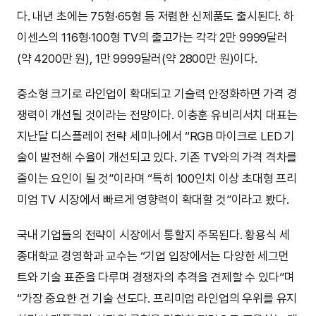
다. 내년 초에는 75형·65형 등 저렴한 신제품도 출시된다. 하
이센스의 116형·100형 TV의 출고가는 각각 2만 9999달러
(약 4200만 원), 1만 9999달러(약 2800만 원)이다.
중소형 크기로 라인업이 확대되고 기술력 안정화하면 가격 경
쟁력이 개선될 것이라는 전망이다. 이충훈 유비리서치 대표는
지난달 디스플레이 전략 세미나에서 “RGB 마이크로 LED 기
술이 발전해 수율이 개선되고 있다. 기존 TV와의 가격 격차를
줄이는 요인이 될 것”이라며 “특히 100인치 이상 초대형 프리
미엄 TV 시장에서 빠르게 영향력이 확대할 것”이라고 봤다.
국내 기업들의 전략이 시장에서 통할지 주목된다. 황용식 세
종대학교 경영학과 교수는 “기업 입장에서는 다양한 세그먼
트와 기술 표준을 다루며 경쟁자의 추격을 견제할 수 있다”며
“가장 중요한 건 기술 선도다. 프리미엄 라인업의 우위를 유지