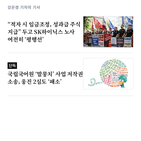
강은경 기자의 기사
“적자 시 임금조정, 성과급 주식
지급” 두고 SK하이닉스 노사
여전히 ‘평행선’
단독
국립국어원 ‘말뭉치’ 사업 저작권
소송, 웅진 2심도 ‘패소’