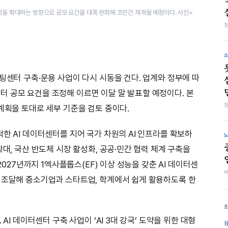
율성을 확대하는 방향으로 공모 요건을 대폭 완화해 조만간 재개될 예정이다. 사진=
팅센터 구축·운용 사업이 다시 시동을 건다. 업계와 정부에 따
 공모 요건을 조정해 이르면 이달 말 발표할 예정이다. 본
계획을 토대로 세부 기준을 검토 중이다.
한 AI 데이터센터를 지어 국가 차원의 AI 인프라를 확보하
확대, 국산 반도체 시장 활성화, 공공·민간 협력 체계 구축을
2027년까지 1엑사플롭스(EF) 이상 성능을 갖춘 AI 데이터센
 조달해 중소기업과 스타트업, 학계에서 쉽게 활용하도록 한
AI 데이터센터 구축 사업이 ‘AI 3대 강국’ 도약을 위한 대형