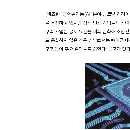
[비즈한국] 인공지능(AI) 분야 글로벌 경쟁
을 추진하고 있지만 정작 민간 기업들의 참여
구축 사업은 공모 요건을 대폭 완화해 조만간 재
도 응찰하지 않은 점은 정부로서는 뼈아픈 대
구조 등이 주요 걸림돌로 꼽힌다. 공모가 잇