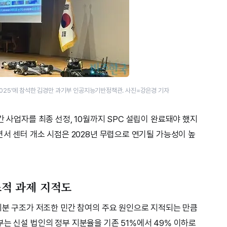
밋 2025’에 참석한 김경만 과기부 인공지능기반정책관. 사진=강은경 기자
간 사업자를 최종 선정, 10월까지 SPC 설립이 완료돼야 했지
면서 센터 개소 시점은 2028년 무렵으로 연기될 가능성이 높
조적 과제 지적도
 지분 구조가 저조한 민간 참여의 주요 원인으로 지적되는 만큼
부는 신설 법인의 정부 지분율을 기존 51%에서 49% 이하로