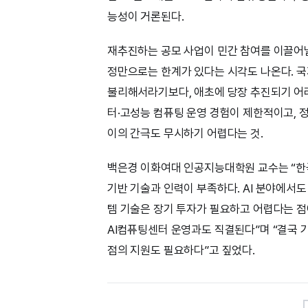
능성이 거론된다.
재추진하는 공모 사업이 민간 참여를 이끌어낼
정만으로는 한계가 있다는 시각도 나온다. 국
불리해서라기보다, 애초에 당장 추진되기 어
터·고성능 컴퓨팅 운영 경험이 제한적이고, 정
이의 간극도 무시하기 어렵다는 것.
백은경 이화여대 인공지능대학원 교수는 “한
기반 기술과 인력이 부족하다. AI 분야에서도
템 기술은 장기 투자가 필요하고 어렵다는 점
AI컴퓨팅센터 운영과도 직결된다”며 “결국 
점의 지원도 필요하다”고 짚었다.