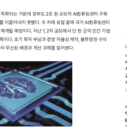
이 격화되는 가운데 정부도 2조 원 규모의 AI컴퓨팅센터 구축
를 이끌어내지 못했다. 두 차례 유찰 끝에 국가 AI컴퓨팅센터
개될 예정이다. 지난 1, 2차 공모에서 단 한 곳의 민간 기업
목이다. 초기 투자 부담과 경영 자율성 제약, 불투명한 수익
따라 무산된 배경과 개선 과제를 짚어본다.