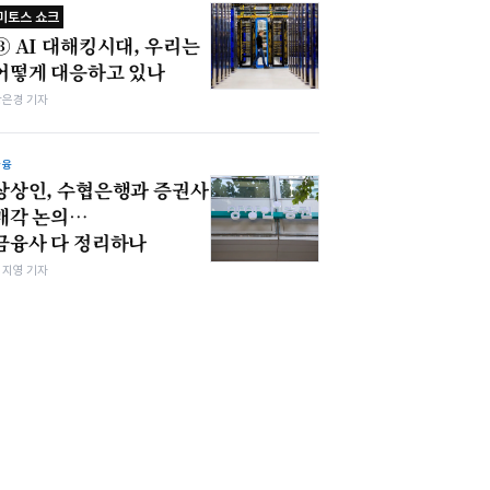
미토스 쇼크
③ AI 대해킹시대, 우리는
어떻게 대응하고 있나
강은경 기자
금융
상상인, 수협은행과 증권사
매각 논의…
금융사 다 정리하나
심지영 기자