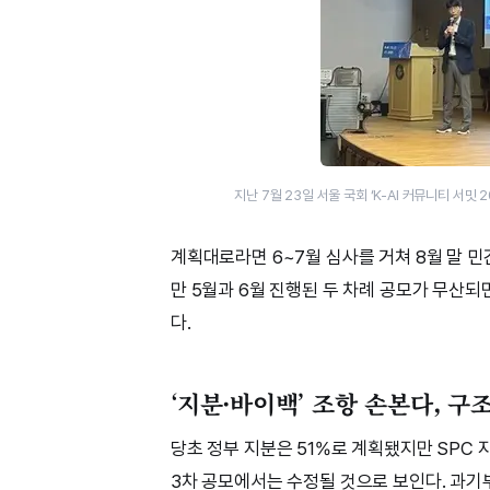
지난 7월 23일 서울 국회 ‘K-AI 커뮤니티 서
계획대로라면 6~7월 심사를 거쳐 8월 말 민
만 5월과 6월 진행된 두 차례 공모가 무산되
다.
‘지분·바이백’ 조항 손본다, 구
당초 정부 지분은 51%로 계획됐지만 SPC
3차 공모에서는 수정될 것으로 보인다. 과기