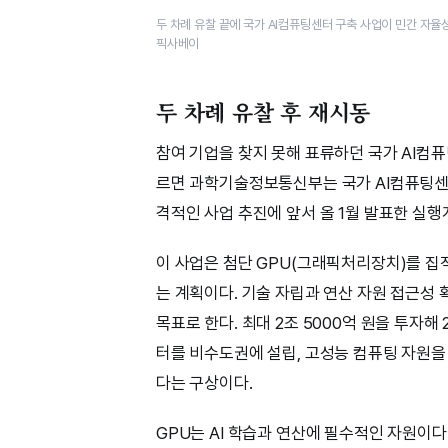
두 차례 유찰 끝에 국가 AI컴퓨팅센터 구축 사업이 민간 자
픽사베이
두 차례 유찰 후 재시동
참여 기업을 찾지 못해 표류하던 국가 AI컴퓨
르면 과학기술정보통신부는 국가 AI컴퓨팅센터
격적인 사업 추진에 앞서 올 1월 발표한 실행
이 사업은 첨단 GPU(그래픽처리장치)를 집적
는 계획이다. 기술 자립과 연산 자원 접근성 
목표로 한다. 최대 2조 5000억 원을 투자해 
터를 비수도권에 설립, 고성능 컴퓨팅 자원을
다는 구상이다.
GPU는 AI 학습과 연산에 필수적인 자원이다. 