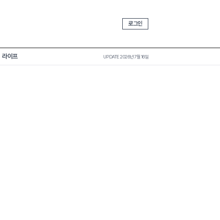
로그인
라이프
UPDATE 2026년 7월 16일