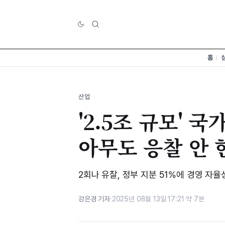
홈
산업
'2.5조 규모' 
아무도 응찰 안 
2회나 유찰, 정부 지분 51%에 경영 자율
강은경 기자
·
2025년 08월 13일 17:21
·
약 7분