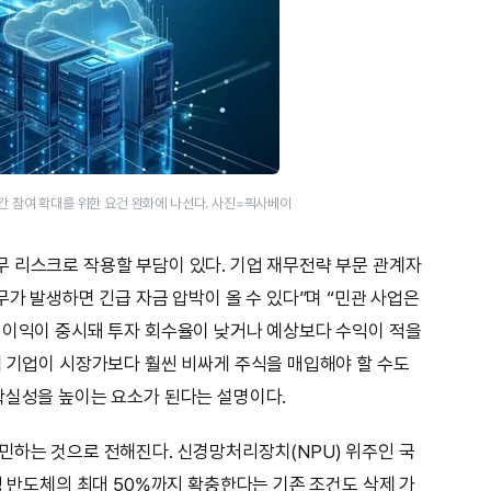
간 참여 확대를 위한 요건 완화에 나선다. 사진=픽사베이
 리스크로 작용할 부담이 있다. 기업 재무전략 부문 관계자
무가 발생하면 긴급 자금 압박이 올 수 있다”며 “민관 사업은
 이익이 중시돼 투자 회수율이 낮거나 예상보다 수익이 적을
때 기업이 시장가보다 훨씬 비싸게 주식을 매입해야 할 수도
확실성을 높이는 요소가 된다는 설명이다.
민하는 것으로 전해진다. 신경망처리장치(NPU) 위주인 국
성 반도체의 최대 50%까지 확충한다는 기존 조건도 삭제 가