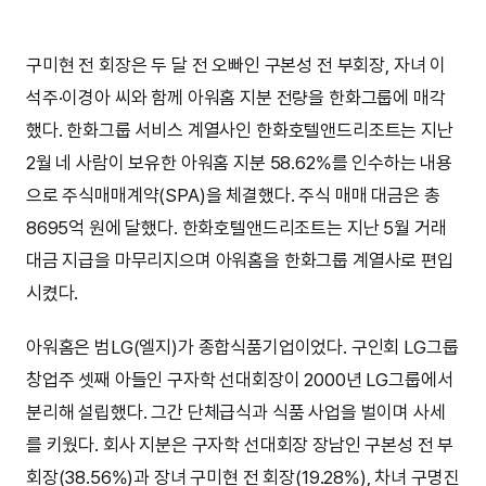
구미현 전 회장은 두 달 전 오빠인 구본성 전 부회장, 자녀 이
석주·이경아 씨와 함께 아워홈 지분 전량을 한화그룹에 매각
했다. 한화그룹 서비스 계열사인 한화호텔앤드리조트는 지난
2월 네 사람이 보유한 아워홈 지분 58.62%를 인수하는 내용
으로 주식매매계약(SPA)을 체결했다. 주식 매매 대금은 총
8695억 원에 달했다. 한화호텔앤드리조트는 지난 5월 거래
대금 지급을 마무리지으며 아워홈을 한화그룹 계열사로 편입
시켰다.
아워홈은 범LG(엘지)가 종합식품기업이었다. 구인회 LG그룹
창업주 셋째 아들인 구자학 선대회장이 2000년 LG그룹에서
분리해 설립했다. 그간 단체급식과 식품 사업을 벌이며 사세
를 키웠다. 회사 지분은 구자학 선대회장 장남인 구본성 전 부
회장(38.56%)과 장녀 구미현 전 회장(19.28%), 차녀 구명진