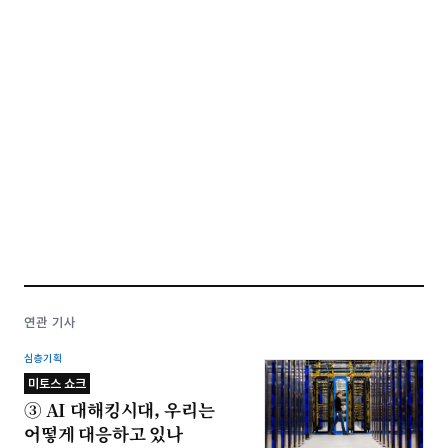
연관 기사
심층기획
미토스 쇼크
③ AI 대해킹시대, 우리는
어떻게 대응하고 있나