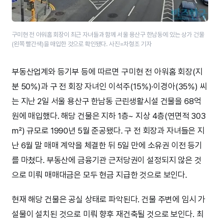
구미현 전 아워홈 회장이 최근 자녀들과 함께 서울 용산구 한남동에 있는 상가 건물
(왼쪽 빨간색)을 매입한 것으로 확인됐다. 사진=차형조 기자
부동산업계와 등기부 등에 따르면 구미현 전 아워홈 회장(지
분 50%)과 구 전 회장 자녀인 이석주(15%)·이경아(35%) 씨
는 지난 2일 서울 용산구 한남동 근린생활시설 건물을 68억
원에 매입했다. 해당 건물은 지하 1층~ 지상 4층(연면적 303
㎡) 규모로 1990년 5월 준공됐다. 구 전 회장과 자녀들은 지
난 6월 말 매매 계약을 체결한 뒤 5일 만에 소유권 이전 등기
를 마쳤다. 부동산에 금융기관 근저당권이 설정되지 않은 것
으로 미뤄 매매대금은 모두 현금 지급한 것으로 보인다.
현재 해당 건물은 공실 상태로 파악된다. 건물 주변에 임시 가
설물이 설치된 것으로 미뤄 향후 재건축될 것으로 보인다. 최