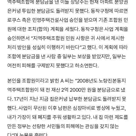
역주택조합에 분담금을 낸 이들 상당수는 현재 아파트 분양권
은커녕 투입한 분담금도 돌려받지 못했다. 동작구청에 따르면
로쿠스 측은 민영주택건설사업 승인을 받으며 기존 조합원 민
원에 대한 조치(합의) 계획을 세웠다. 동작구청은 사업 계획을
승인하면서 “지역주택조합원 민원 사항은 귀 사에서 제시한
처리 방안을 성실히 이행하기 바란다”고 했다. 이 계획에 따라
조합에 분담금을 낸 사람 중 일부는 보상을 받았지만, 일부는
여전히 피해를 구제받지 못했다고 하소연한다.
본인을 조합원이라고 밝힌 A 씨는 “2008년도 노량진본동지
역주택조합원이 돼 전 재산 2억 2000만 원을 분담금으로 냈
다. 17년이 지난 지금 집은커녕 납부한 분담금도 돌려받지 못
했다. 사업이 무산된 이후 남편은 심장마비로 병상에 누웠고,
내가 가장이 돼 폐지를 주워 생활하고 있다. 내 집 마련 제도를
만든 정부는 선량한 서민들의 피해에는 관심을 갖지 않는
다”며 눈물을 흘렸다.