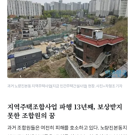
과거 노량진본동 지역주택사업(지금 민간주택건설사업) 현장. 사진=차형조 기자
지역주택조합사업 파행 13년째, 보상받지
못한 조합원의 꿈
과거 조합원들은 여전히 피해를 호소하고 있다. 노량진본동지