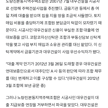
노량진본동지역주택조합은 2007년 7월 대우건설을 시공자
로 선정해 주택건설사업을 추진했다. 금융기관 등에서 총 여
덟 차례 대출을 받으며 집을 지을 땅을 조금씩 사들였다. 토지
매입 비용을 충당하기에 조합원 분담금이 턱없이 모자랐기 때
문이다. 시공사인 대우건설은 신용이 부실한 조합 대출에 연
대보증을 섰다. 코람코자산신탁은 조합과 부동산담보 신탁계
약을 맺고 사업 부지 매입과 소유권 관리를 대신 맡았다. 이 신
탁계약에서 금융기관과 대우건설이 사업 우선수익자가 됐다.
“대출 계약 만기가 2012년 3월 26일 도래할 경우 대우건설은
연대보증인으로서 대주단인 A 사 등의 판단에 따라 조합 채무
를 대신 변제하고 이를 구상할 수 있다.”(대우건설이 2012년
3월 조합에 보낸 공문 중)
그러나 노량진본동지역주택조합은 시공사인 대우건설이 대
출 지급보증 연장을 거부하면서 파국을 맞았다. 대우건설은