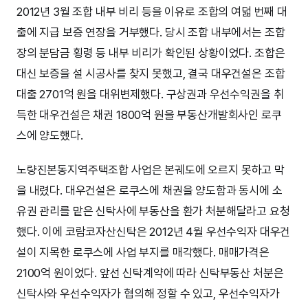
2012년 3월 조합 내부 비리 등을 이유로 조합의 여덟 번째 대
출에 지급 보증 연장을 거부했다. 당시 조합 내부에서는 조합
장의 분담금 횡령 등 내부 비리가 확인된 상황이었다. 조합은
대신 보증을 설 시공사를 찾지 못했고, 결국 대우건설은 조합
대출 2701억 원을 대위변제했다. 구상권과 우선수익권을 취
득한 대우건설은 채권 1800억 원을 부동산개발회사인 로쿠
스에 양도했다.
노량진본동지역주택조합 사업은 본궤도에 오르지 못하고 막
을 내렸다. 대우건설은 로쿠스에 채권을 양도함과 동시에 소
유권 관리를 맡은 신탁사에 부동산을 환가 처분해달라고 요청
했다. 이에 코람코자산신탁은 2012년 4월 우선수익자 대우건
설이 지목한 로쿠스에 사업 부지를 매각했다. 매매가격은
2100억 원이었다. 앞선 신탁계약에 따라 신탁부동산 처분은
신탁사와 우선수익자가 협의해 정할 수 있고, 우선수익자가