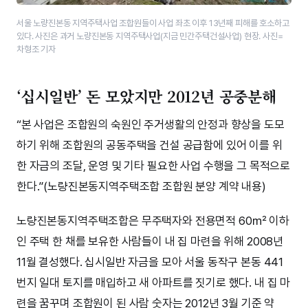
서울 노량진본동 지역주택사업 조합원들이 사업 좌초 이후 13년째 피해를 호소하고
있다. 사진은 과거 노량진본동 지역주택사업(지금 민간주택건설사업) 현장. 사진=
차형조 기자
‘십시일반’ 돈 모았지만 2012년 공중분해
“본 사업은 조합원의 숙원인 주거생활의 안정과 향상을 도모
하기 위해 조합원의 공동주택을 건설 공급함에 있어 이를 위
한 자금의 조달, 운영 및 기타 필요한 사업 수행을 그 목적으로
한다.”(노량진본동지역주택조합 조합원 분양 계약 내용)
노량진본동지역주택조합은 무주택자와 전용면적 60㎡ 이하
인 주택 한 채를 보유한 사람들이 내 집 마련을 위해 2008년
11월 결성했다. 십시일반 자금을 모아 서울 동작구 본동 441
번지 일대 토지를 매입하고 새 아파트를 짓기로 했다. 내 집 마
련을 꿈꾸며 조합원이 된 사람 숫자는 2012년 3월 기준 약