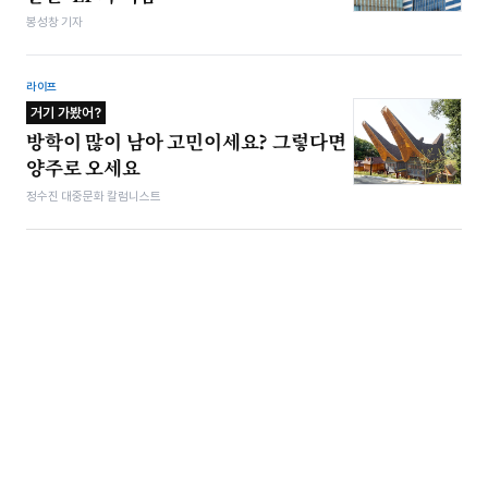
봉성창 기자
라이프
거기 가봤어?
방학이 많이 남아 고민이세요? 그렇다면
양주로 오세요
정수진 대중문화 칼럼니스트