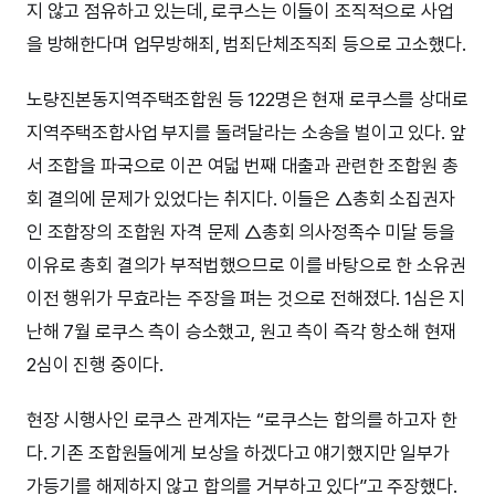
지 않고 점유하고 있는데, 로쿠스는 이들이 조직적으로 사업
을 방해한다며 업무방해죄, 범죄단체조직죄 등으로 고소했다.
노량진본동지역주택조합원 등 122명은 현재 로쿠스를 상대로
지역주택조합사업 부지를 돌려달라는 소송을 벌이고 있다. 앞
서 조합을 파국으로 이끈 여덟 번째 대출과 관련한 조합원 총
회 결의에 문제가 있었다는 취지다. 이들은 △총회 소집권자
인 조합장의 조합원 자격 문제 △총회 의사정족수 미달 등을
이유로 총회 결의가 부적법했으므로 이를 바탕으로 한 소유권
이전 행위가 무효라는 주장을 펴는 것으로 전해졌다. 1심은 지
난해 7월 로쿠스 측이 승소했고, 원고 측이 즉각 항소해 현재
2심이 진행 중이다.
현장 시행사인 로쿠스 관계자는 “로쿠스는 합의를 하고자 한
다. 기존 조합원들에게 보상을 하겠다고 얘기했지만 일부가
가등기를 해제하지 않고 합의를 거부하고 있다”고 주장했다.