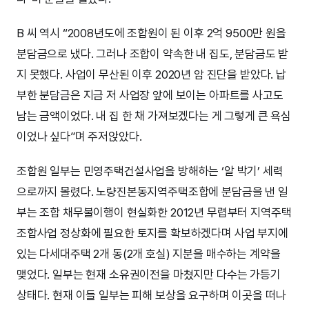
B 씨 역시 “2008년도에 조합원이 된 이후 2억 9500만 원을
분담금으로 냈다. 그러나 조합이 약속한 내 집도, 분담금도 받
지 못했다. 사업이 무산된 이후 2020년 암 진단을 받았다. 납
부한 분담금은 지금 저 사업장 앞에 보이는 아파트를 사고도
남는 금액이었다. 내 집 한 채 가져보겠다는 게 그렇게 큰 욕심
이었나 싶다”며 주저앉았다.
조합원 일부는 민영주택건설사업을 방해하는 ‘알 박기’ 세력
으로까지 몰렸다. 노량진본동지역주택조합에 분담금을 낸 일
부는 조합 채무불이행이 현실화한 2012년 무렵부터 지역주택
조합사업 정상화에 필요한 토지를 확보하겠다며 사업 부지에
있는 다세대주택 2개 동(2개 호실) 지분을 매수하는 계약을
맺었다. 일부는 현재 소유권이전을 마쳤지만 다수는 가등기
상태다. 현재 이들 일부는 피해 보상을 요구하며 이곳을 떠나