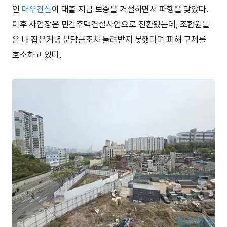
인
대우건설
이 대출 지급 보증을 거절하면서 파행을 맞았다.
이후 사업장은 민간주택건설사업으로 전환됐는데, 조합원들
은 내 집은커녕 분담금조차 돌려받지 못했다며 피해 구제를
호소하고 있다.