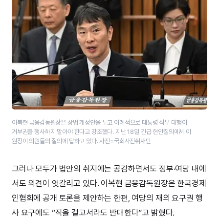
이복현 금융감동원장은 상법 개정안을 두고 이례적으로 대통령 직무 대행이
거부권을 행사하지 말아야 한다고 강조했다. 지난 18일 긴급 현안질의에서 이
원장이 의원들의 질의에 답하고 있다. 사진=국회사진취재단
그러나 모두가 법안의 취지에는 공감하면서도 정부·여당 내에
서도 의견이 엇갈리고 있다. 이복현 금융감독원장은 한국경제
인협회에 공개 토론을 제안하는 한편, 여당의 재의 요구권 행
사 요구에도 “직을 걸고서라도 반대한다”고 밝혔다.