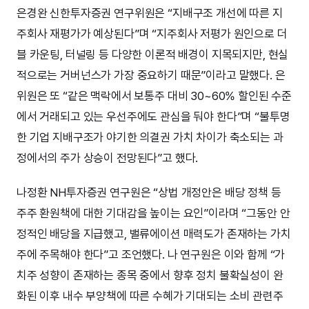
은경완 신한투자증권 연구위원은 “지배구조 개선에 따른 지
주회사 재평가가 예상된다”며 “지주회사 저평가 원인으로 더
블 카운팅, 터널링 등 다양한 이론적 배경이 지목되지만, 현실
적으로는 거버넌스가 가장 중요하기 때문”이라고 말했다. 은
위원은 또 “같은 맥락에서 보통주 대비 30~60% 할인된 수준
에서 거래되고 있는 우선주에도 관심을 둬야 한다”며 “불투명
한 기업 지배구조가 야기한 의결권 가치 차이가 축소되는 과
정에서의 주가 상승이 전망된다”고 했다.
나정환 NH투자증권 연구원은 “상법 개정안은 배당 정책 등
주주 환원책에 대한 기대감을 높이는 요인”이라며 “그동안 안
정적인 배당을 지급했고, 밸류에이션 매력도가 존재하는 가치
주에 주목해야 한다”고 조언했다. 나 연구원은 이와 함께 “가
치주 성향이 존재하는 종목 중에서 향후 정치 불확실성이 완
화된 이후 내수 부양책에 따른 수혜가 기대되는 소비 관련주