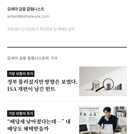
김세아 금융 칼럼니스트
writer@bizhankook.com
저작권자 ⓒ 비즈한국 무단전재 및 재배포 금지
김세아 금융 칼럼니스트의 기사
가장 보통의 투자
정부 물러섰지만 방향은 보였다,
ISA 개편이 남긴 힌트
가장 보통의 투자
“배당세 낮아졌다는데…” 내
배당도 혜택받을까