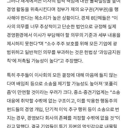
그러나 재계에서는 이사의 법적 책임에 대한 불확실성을 높여
경영 활동을 위축시킨다며 정부가 재의 요구권(거부권)을 행
사해야 한다는 목소리가 높은 상황이다. 경제 8단체들은 “이
사의 의무를 너무 추상적이고 단순한 법언으로 규정해 실제
경영환경에서 이사가 부담해야 할 의무의 기준과 세부 내용을
제시하지 못한다”며 “소수 주주 보호를 위해 모든 기업에 광
범위하고 일반적인 의무를 부과하는 것은 헌법상 ‘과잉금지원
칙’에 저촉될 가능성이 높다”고 주장했다.
특히 주주들이 이사회의 모든 결정에 대해 마음에 들지 않는
다며 배임죄 등으로 소송을 제기할 가능성도 높아져 ‘포퓰리
즘’이 만연할 것이라는 우려가 크다. 중소·중견기업계는 “소송
대응에 취약할 수밖에 없는 구조이고, 이를 악용한 행동주의
펀드들의 경영 개입, 단기적 이익 추구 행위 등이 소송으로 번
지는 경우, 경영보다 회사의 존폐를 걱정할 수밖에 없을 것”이
라고 말했다. 결국 기업들이 투기 자본의 먹잇감으로 내몰릴