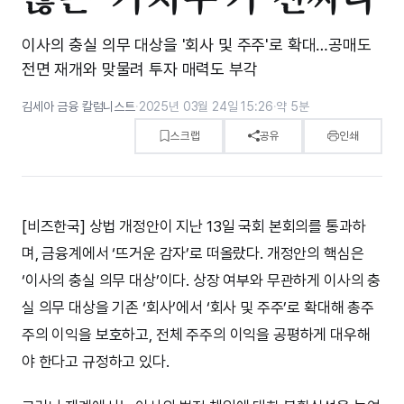
이사의 충실 의무 대상을 '회사 및 주주'로 확대…공매도
전면 재개와 맞물려 투자 매력도 부각
김세아 금융 칼럼니스트
·
2025년 03월 24일 15:26
·
약 5분
스크랩
공유
인쇄
[비즈한국] 상법 개정안이 지난 13일 국회 본회의를 통과하
며, 금융계에서 ‘뜨거운 감자’로 떠올랐다. 개정안의 핵심은
‘이사의 충실 의무 대상’이다. 상장 여부와 무관하게 이사의 충
실 의무 대상을 기존 ‘회사’에서 ‘회사 및 주주’로 확대해 총주
주의 이익을 보호하고, 전체 주주의 이익을 공평하게 대우해
야 한다고 규정하고 있다.