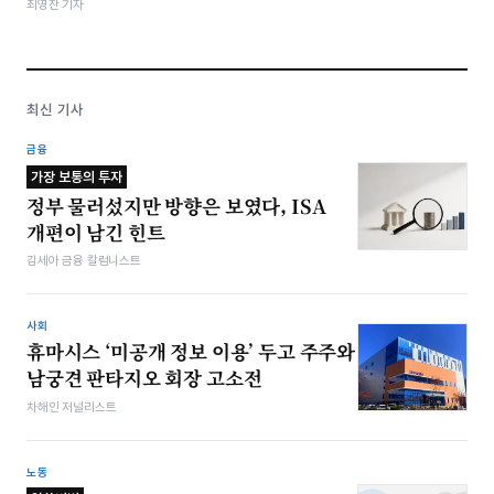
최영찬 기자
최신 기사
금융
가장 보통의 투자
정부 물러섰지만 방향은 보였다, ISA
개편이 남긴 힌트
김세아 금융 칼럼니스트
사회
휴마시스 ‘미공개 정보 이용’ 두고 주주와
남궁견 판타지오 회장 고소전
차해인 저널리스트
노동