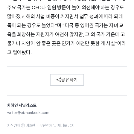
주요 국가는 CEO나 임원 방문이 늘어 의전해야 하는 경우도
많아졌고 해외 사업 비중이 커지면서 업무 성과에 따라 되레
독이 되는 경우도 늘었다”며 “미국 등 영어권 국가는 자녀 교
육을 희망하는 지원자가 여전히 많지만, 그 외 국가 가운데 고
물가나 치안이 안 좋은 곳은 인기가 예전만 못한 게 사실”이라
고 털어놨다.
공유하기
차해인 저널리스트
writer@bizhankook.com
저작권자 ⓒ 비즈한국 무단전재 및 재배포 금지