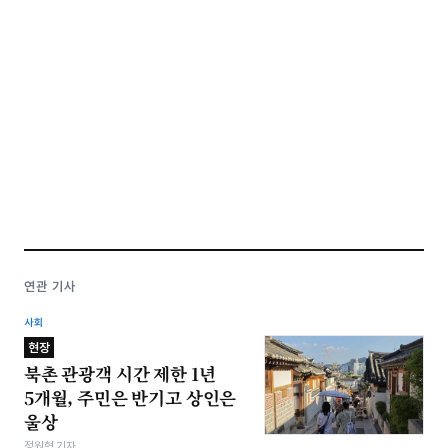
연관 기사
사회
현장
북촌 관광객 시간 제한 1년
5개월, 주민은 반기고 상인은
울상
정원혁 기자