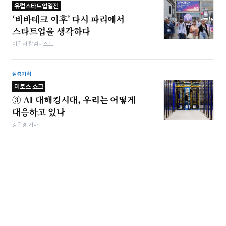
유럽스타트업열전
‘비바테크 이후’ 다시 파리에서
스타트업을 생각하다
이은서 칼럼니스트
심층기획
미토스 쇼크
③ AI 대해킹시대, 우리는 어떻게
대응하고 있나
강은경 기자