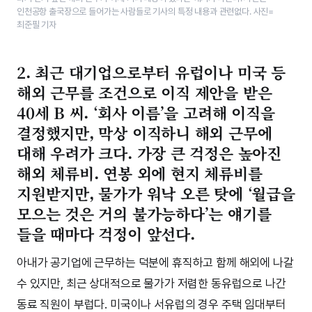
인천공항 출국장으로 들어가는 사람들로 기사의 특정 내용과 관련없다. 사진=
최준필 기자
2. 최근 대기업으로부터 유럽이나 미국 등
해외 근무를 조건으로 이직 제안을 받은
40세 B 씨. ‘회사 이름’을 고려해 이직을
결정했지만, 막상 이직하니 해외 근무에
대해 우려가 크다. 가장 큰 걱정은 높아진
해외 체류비. 연봉 외에 현지 체류비를
지원받지만, 물가가 워낙 오른 탓에 ‘월급을
모으는 것은 거의 불가능하다’는 얘기를
들을 때마다 걱정이 앞선다.
아내가 공기업에 근무하는 덕분에 휴직하고 함께 해외에 나갈
수 있지만, 최근 상대적으로 물가가 저렴한 동유럽으로 나간
동료 직원이 부럽다. 미국이나 서유럽의 경우 주택 임대부터