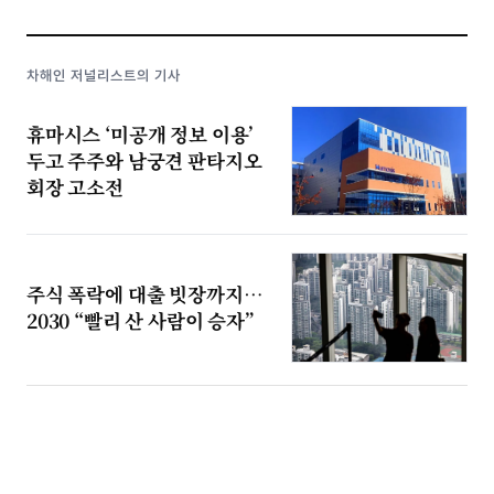
차해인 저널리스트의 기사
휴마시스 ‘미공개 정보 이용’
두고 주주와 남궁견 판타지오
회장 고소전
주식 폭락에 대출 빗장까지…
2030 “빨리 산 사람이 승자”