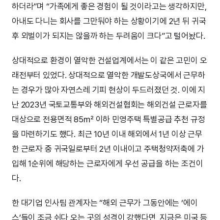
하더라”며 “가족에게 좋은 경험이 될 것이라고는 생각하지만,
아내도 다니는 회사를 그만둬야 하는 상황이기에 2년 뒤 귀국
후 외벌이가 되지는 않을까 하는 두려움이 크다”고 털어놨다.
상대적으로 환경이 열악한 건설업계에서는 이 같은 고민이 오
래전부터 있었다. 상대적으로 열악한 개발도상국에서 근무하
는 경우가 많아 자연스레 기피 현상이 두드러졌던 것. 이에 지
난 2023년 국토교통부와 해외건설협회는 해외건설 근로자를
대상으로 전용면적 85㎡ 이하 민영주택 특별공급 추천 규정
을 마련하기도 했다. 최근 10년 이내 해외에서 1년 이상 근무
한 근로자 중 귀국일로부터 2년 이내이고 주택청약저축에 가
입해 1순위에 해당하는 근로자에게 우선 공급을 하는 조건이
다.
한 대기업 인사팀 관계자는 “해외 근무가 그동안에는 ‘에이
스’들이 조금 쉬다 오는 곳의 성격이 강했다면, 지금은 미국 등