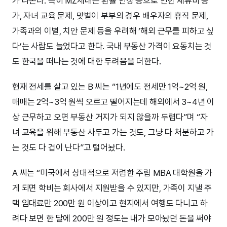
가 나온다. 특히 MZ세대는 환율 인상 등으로 인한 체류비 증
가, 자녀 교육 문제, 맞벌이 부부의 경우 배우자의 휴직 문제,
가족과의 이별, 치안 문제 등을 우려해 ‘해외 근무를 피하고 싶
다’는 사람도 늘었다고 한다. 국내 부동산 가격이 요동치는 것
도 한국을 떠나는 것에 대한 두려움을 더한다.
현재 전세를 살고 있는 B 씨는 “1년에도 전세만 1억~2억 원,
매매는 2억~3억 원씩 오르고 떨어지는데 해외에서 3~4년 이
상 근무하고 오면 부동산 거지가 되지 않을까 두렵다”며 “자
녀 교육을 위해 부동산 사두고 가는 것도, 그냥 다 처분하고 가
는 것도 다 겁이 난다”고 털어놨다.
A 씨는 “미국에서 상대적으로 저렴한 주립 MBA 대학원을 가
게 되면 학비는 회사에서 지원받을 수 있지만, 가족이 지낼 주
택 임대료만 200만 원 이상이고 현지에서 여행도 다니고 하
려다 보면 한 달에 200만 원 정도는 내가 모아놨던 돈을 써야