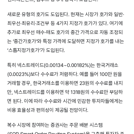
새로운 유형의 호가도 도입된다. 현재는 시장가 호가와 일반·
최우선·최유리·조건부 등 4가지 지정가 호가가 있다. 여기에
추가로 최우선 매수·매도 호가의 중간 가격으로 자동 조정되
는 ‘중간가호가’와 특정 가격에 도달하면 지정가 호가를 내는
‘스톱지정가호가’가 도입된다.
특히 넥스트레이드(0.00134~0.00182%)는 한국거래소
(0.0023%)보다 수수료가 저렴하다. 예를 들어 100만 원을
거래할 경우, 한국거래소를 이용하면 23원의 수수료를 내지
만, 넥스트레이드를 이용하면 약 1318원의 수수료만 부담하
면 된다. 이에 따라 수수료와 시간에 민감한 투자자들에게는
비용 효율성과 편의성이 제공될 전망이다.
복수 시장에 참여하는 증권사는 주문 배분 시스템
(SOR·Smart Order Routing System)을 구축해 투자자 주