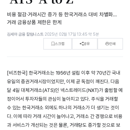
비용 절감·거래시간 증가 등 한국거래소 대비 차별화…
거래 금융상품 제한은 한계
김세아 금융 칼럼니스트
·
2025년 02월 17일 13:45
·
약 5분
스크랩
공유
인쇄
[비즈한국] 한국거래소는 1956년 설립 이후 약 70년간 국내
유일의 증권거래시장이었지만, 이제 곧 독점이 깨진다. 다음
달 4일 대체거래소(ATS)인 넥스트레이드(NXT)가 출범할 예
정이어서 투자자들의 관심이 높아지고 있다. 주식을 거래할
수 있는 한국거래소 외에도 하나의 거래소가 더 생기는 것이
다. 이에 따라 거래 시간이 늘어나고, 거래소 간 경쟁으로 비용
과 서비스가 개선되는 것은 물론, 거래량도 증가할 것으로 보