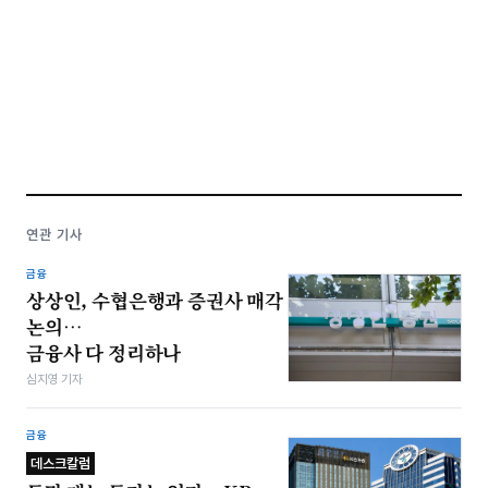
연관 기사
금융
상상인, 수협은행과 증권사 매각
논의…
금융사 다 정리하나
심지영 기자
금융
데스크칼럼