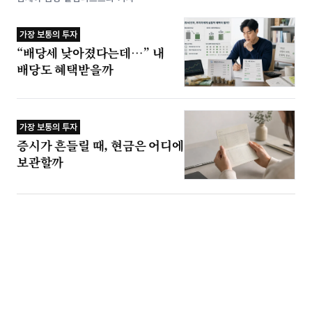
가장 보통의 투자
“배당세 낮아졌다는데…” 내
배당도 혜택받을까
가장 보통의 투자
증시가 흔들릴 때, 현금은 어디에
보관할까