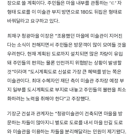
장으로 쓸 계획이다. 주민들은 마을 내부를 관통하는 ‘ㄷ’ 자
형태 도로를 이 미술관 부지 방면으로 180도 뒤집은 형태로
바꿔달라고 요구하고 있다.
최재구 청광마을 이장은 “조용했던 마을에 미술관이 지어진
다는 소식이 전해지면서 주민들은 방문객이 많이 모여들 것을
우려한다. 현재 계획된 도로까지 설치되면 많은 차량이 유입
돼 주민들의 편의는 물론 안전까지 위협받는 상황이 발생할
것”이라며 “도시계획도로 신설로 가장 큰 혜택를 받는 쪽은
미술관이다. 최대 수혜자인 재단 측이 미술관 주차장 예정 부
지 일부를 도시계획도로 부지로 내놓고 주민들의 불편을 최소
화하려는 노력을 취해야 한다”고 주장했다.
기장군 건설과 관계자는 “청광미술관이 건축되면 마을을 방
문하는 차들이 많아지니 별도로 도로를 내서 마을 안길 도로
와 미술관을 이용하는 차들을 분리해달라는 민원이 제기됐다.