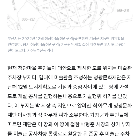
부산시는 2022년 12월 청광마을(청광구역)을 포함한 기장군 지구단위계획을
변경했다. 당시 청광마을(청광구역) 지구단위계획 결정 지형도면 고시도로 붉은
선이 도로다. 사진=부산광역시
현재 청광마을 주민들이 대안으로 제시한 도로 위치는 미술관
주차장 부지다. 일대에 미술관을 조성하는 청광문화재단은 지
난해 12월 도시계획도로 기점과 종점 사이에 있는 땅에 가설
도로 개설 공사를 진행하는 내용으로 개발행위 허가를 받았
다. 이 부지는 박 시장 측 지인으로 알려진 최 아무개 청광문화
재단 이사장과 심 아무개 씨가 소유한다. 기장군과 주민들에
따르면 재단은 이 땅과 이 땅에 접한 박형준 시장의 상가 부지
를 미술관 공사차량 통행로로 활용한 뒤 준공 후 미술관 주차