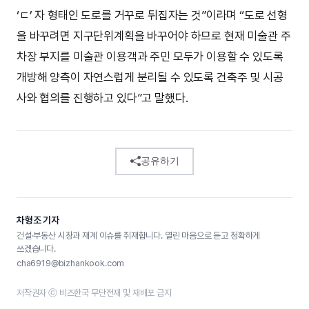
‘ㄷ’ 자 형태인 도로를 거꾸로 뒤집자는 것”이라며 “도로 선형
을 바꾸려면 지구단위계획을 바꾸어야 하므로 현재 미술관 주
차장 부지를 미술관 이용객과 주민 모두가 이용할 수 있도록
개방해 양측이 자연스럽게 분리될 수 있도록 건축주 및 시공
사와 협의를 진행하고 있다”고 말했다.
공유하기
차형조 기자
건설·부동산 시장과 재계 이슈를 취재합니다. 열린 마음으로 듣고 정확하게
쓰겠습니다.
cha6919@bizhankook.com
저작권자 ⓒ 비즈한국 무단전재 및 재배포 금지