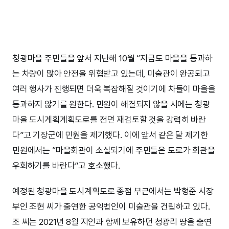
청광마을 주민들을 앞서 지난해 10월 “지금도 마을을 통과하
는 차량이 많아 안전을 위협받고 있는데, 미술관이 완공되고
여러 행사가 진행되면 더욱 복잡해질 것이기에 차들이 마을을
통과하지 않기를 원한다. 민원이 해결되지 않을 시에는 청광
마을 도시계획계획도로를 전면 재검토할 것을 강력히 바란
다”고 기장군에 민원을 제기했다. 이에 앞서 같은 달 제기한
민원에서는 “마을회관이 소실되기에 주민들은 도로가 회관을
우회하기를 바란다”고 호소했다.
예정된 청광마을 도시계획도로 종점 부근에서는 박형준 시장
부인 조현 씨가 출연한 공익법인이 미술관을 건립하고 있다.
조 씨는 2021년 8월 지인과 함께 보유하던 청광리 땅을 출연