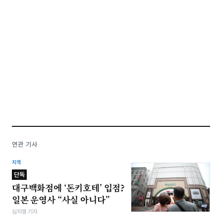
연관 기사
지역
단독
대구백화점에 ‘돈키호테’ 입점?
일본 운영사 “사실 아니다”
심지영 기자