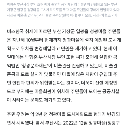
박형준 부산시장 부인 조현 씨가 출연한 공익재단의 미술관이 건립되고 있는 부산
기장군 일광읍 청광마을 도시계획도로를 두고 마을 주민들이 강하게 반발하고 있다.
사진은 미술관(언덕 위)과 미술관 주차장(왼쪽 아래) 부지 모습. 사진=차형조 기자
비즈한국 취재에 따르면 부산 기장군 일광읍 청광마을 주민들
은 지난해 10월부터 현재까지 청광마을에 설치 예정된 도시계
획도로 위치를 변경해달라고 민원을 제기하고 있다. 현재 이
일대에는 박형준 부산시장 부인 조현 씨가 출연해 설립한 공
익법인 ‘청광문화재단’이 미술관을 건립하고 있는데, 미술관
준공과 도로 설치가 맞물리면 마을에 많은 차량이 유입돼 주
민 안전과 편의가 위협받는다는 것이다. 더욱이 신설 예정인
도로 부지에는 마을회관이 위치해 주민들이 모이는 공공시설
이 사라지는 문제도 제기되고 있다.
주민 우려는 약 2년 전 청광마을 도시계획도로 형태가 변경되
면서 시작됐다. 앞서 부산시는 2022년 12월 청광마을(청광구