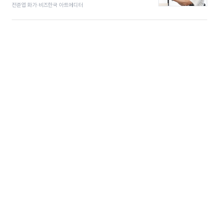
전준엽 화가·비즈한국 아트에디터