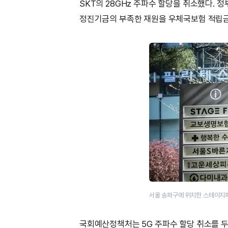
SKT의 28GHz 주파수 할당을 취소했다. 
정진기금의 부족한 재원을 우체국보험 적립금에서
서울 송파구에 위치한 스테이지파
국회예산정책처는 5G 주파수 할당 취소를 두고