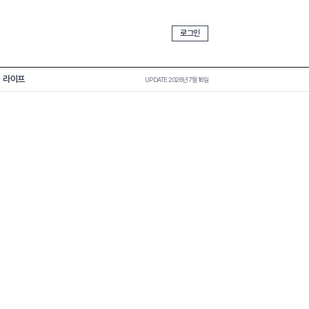
로그인
라이프
UPDATE 2026년 7월 16일