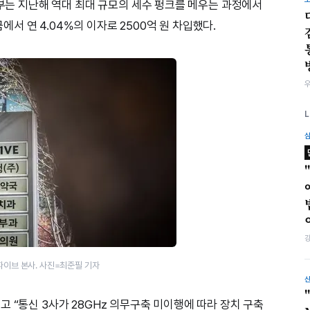
정부는 지난해 역대 최대 규모의 세수 펑크를 메우는 과정에서
 연 4.04%의 이자로 2500억 원 차입했다.
이브 본사. 사진=최준필 기자
 “통신 3사가 28GHz 의무구축 미이행에 따라 장치 구축