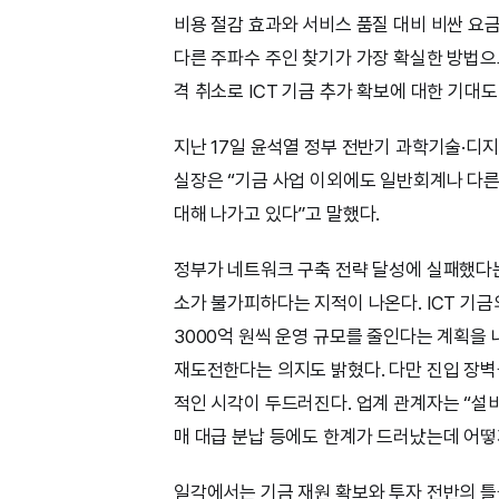
비용 절감 효과와 서비스 품질 대비 비싼 요
다른 주파수 주인 찾기가 가장 확실한 방법
격 취소로 ICT 기금 추가 확보에 대한 기대도
지난 17일 윤석열 정부 전반기 과학기술·디
실장은 “기금 사업 이외에도 일반회계나 다른
대해 나가고 있다”고 말했다.
정부가 네트워크 구축 전략 달성에 실패했다는 
소가 불가피하다는 지적이 나온다. ICT 기금
3000억 원씩 운영 규모를 줄인다는 계획을 
재도전한다는 의지도 밝혔다. 다만 진입 장벽
적인 시각이 두드러진다. 업계 관계자는 “설
매 대급 분납 등에도 한계가 드러났는데 어떻
일각에서는 기금 재원 확보와 투자 전반의 틀