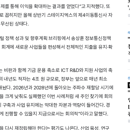
금제를 통해 이익을 확대하는 결과를 얻었다”고 지적했다. 또
으로 꼽히지만 올해 상반기 스테이지엑스의 제4이동통신사 자
 무산된 상태다.
지털 정책 성과 및 향후계획 브리핑에서 송상훈 정보통신정책
 회계에 새로운 사업들을 편성해서 전체적인 지출을 유지·확
비판과 함께 기금 운용 축소로 ICT R&D와 지원 사업의 축
의 내년도 적자는 4조 원 규모로, 정부는 앞으로 매년 최소
내놨다. 2026년과 2028년에 돌아오는 주파수 재할당 시기에
을 크게 낮춰도 실패했던 이번 사례처럼 새 주인 찾기에 회의
비 구축과 사업 유지에는 막대한 자본과 역량이 들어간다. 경
게 진행할 수 있을지 지금으로서는 회의적”이라고 말했다.
을 다시 재정립해야 한다는 평가도 나온다. 산업 육성, 연구