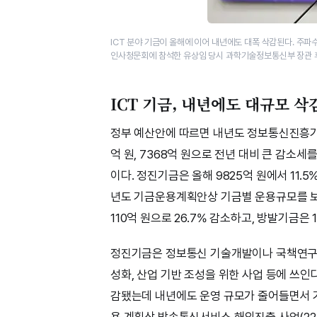
ICT 분야 기금이 올해에 이어 내년에도 대폭 삭감된다. 주파수
인사청문회에 참석한 유상임 당시 과학기술정보통신부 장관 
ICT 기금, 내년에도 대규모 삭
정부 예산안에 따르면 내년도 정보통신진흥기
억 원, 7368억 원으로 전년 대비 큰 감소
이다. 정진기금은 올해 9825억 원에서 11.5%
년도 기금운용계획안상 기금별 운용규모를 보면
110억 원으로 26.7% 감소하고, 방발기금은 1
정진기금은 정보통신 기술개발이나 국책연구
성화, 산업 기반 조성을 위한 사업 등에 쓰인다
감됐는데 내년에도 운영 규모가 줄어들면서 
용 계획상 방송통신서비스 해외진출 사업(22