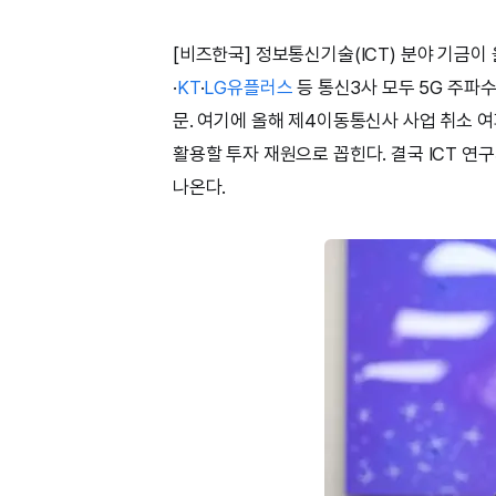
[비즈한국] 정보통신기술(ICT) 분야 기금이
·
KT
·
LG유플러스
등 통신3사 모두 5G 주파
문. 여기에 올해 제4이동통신사 사업 취소 여
활용할 투자 재원으로 꼽힌다. 결국 ICT 연
나온다.