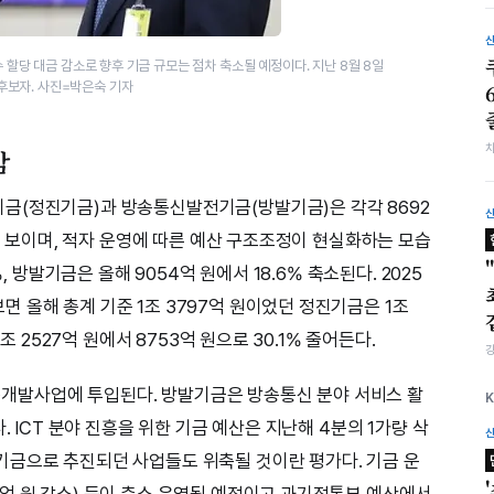
 할당 대금 감소로 향후 기금 규모는 점차 축소될 예정이다. 지난 8월 8일
후보자. 사진=박은숙 기자
감
금(정진기금)과 방송통신발전기금(방발기금)은 각각 8692
세를 보이며, 적자 운영에 따른 예산 구조조정이 현실화하는 모습
, 방발기금은 올해 9054억 원에서 18.6% 축소된다. 2025
 올해 총계 기준 1조 3797억 원이었던 정진기금은 1조
조 2527억 원에서 8753억 원으로 30.1% 줄어든다.
개발사업에 투입된다. 방발기금은 방송통신 분야 서비스 활
. ICT 분야 진흥을 위한 기금 예산은 지난해 4분의 1가량 삭
기금으로 추진되던 사업들도 위축될 것이란 평가다. 기금 운
억 원 감소) 등이 축소 운영될 예정이고 과기정통부 예산에서