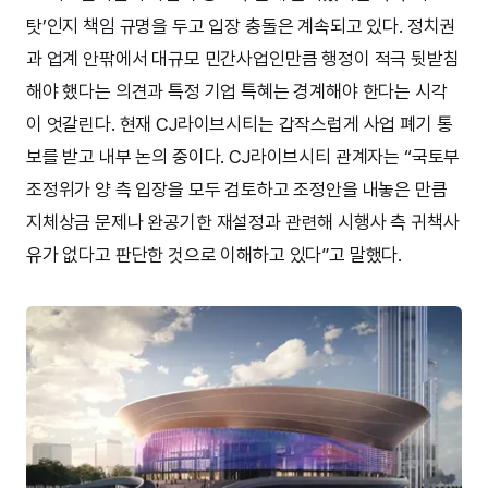
탓’인지 책임 규명을 두고 입장 충돌은 계속되고 있다. 정치권
과 업계 안팎에서 대규모 민간사업인만큼 행정이 적극 뒷받침
해야 했다는 의견과 특정 기업 특혜는 경계해야 한다는 시각
이 엇갈린다. 현재 CJ라이브시티는 갑작스럽게 사업 폐기 통
보를 받고 내부 논의 중이다. CJ라이브시티 관계자는 “국토부
조정위가 양 측 입장을 모두 검토하고 조정안을 내놓은 만큼
지체상금 문제나 완공기한 재설정과 관련해 시행사 측 귀책사
유가 없다고 판단한 것으로 이해하고 있다”고 말했다.