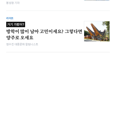
봉성창 기자
라이프
거기 가봤어?
방학이 많이 남아 고민이세요? 그렇다면
양주로 오세요
정수진 대중문화 칼럼니스트