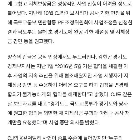
에 그쳤고 지체보상금은 정상적인 사업 진행이 어려울 정도로
불어났다. 지난해 10월 CJ라이브시티가 공사 기한 연장을 위
해 국토교통부 민관합동 PF 조정위원회에 사업조정을 신청한
결과 국토부는 올해 초 경기도에 완공 기한 재설정 및 지체상
금 감면 등을 권고했다.
양측의 간극은 공식 입장에서도 두드러진다. 김현곤 경기도
경제부지사는 지난 1일 “2016년 5월 기본 협약을 체결한 이
후 사업의 지속 추진을 위해 협조해왔지만 사업 시행자가 지
체상금 감면 등 수용하기 어려운 요구를 하며 입장을 변경해
합의가 불가능하게 돼 협약을 해제한다”고 밝혔다. CJ도 같은
날 보도자료를 내고 “경기도는 국토교통부가 경기도와 당사
에 권고한 협의는 외면한 채 지체상금 부과와 아레나 공사 재
개만을 요청했다”며 사업 중단 의사를 밝혔다.
CJ의 K컬쳐밸리 사업이 종료 수순에 들어갔지만 ‘누구의