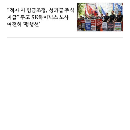
“적자 시 임금조정, 성과급 주식
지급” 두고 SK하이닉스 노사
여전히 ‘평행선’