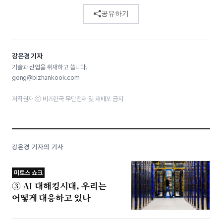
공유하기
강은경 기자
기술과 산업을 취재하고 씁니다.
gong@bizhankook.com
저작권자 ⓒ 비즈한국 무단전재 및 재배포 금지
강은경 기자의 기사
미토스 쇼크
③ AI 대해킹시대, 우리는
어떻게 대응하고 있나