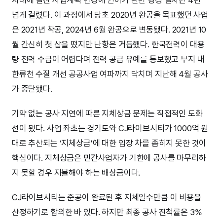
차례에 걸친 사업계획 변경에 인허가 관련 행정 절차만 4년
넘게 걸렸다. 이 과정에서 당초 2020년 완공을 목표했던 사업
은 2021년 착공, 2024년 6월 완공으로 변동됐다. 2021년 10
월 간신히 첫 삽을 떴지만 난항은 거듭했다. 한국전력이 대용
량 전력 수급이 어렵다며 전력 공급 유예를 통보했고 부지 내
한류천 수질 개선 공공사업 여파까지 닥치며 지난해 4월 공사
가 중단됐다.
기약 없는 공사 지연에 따른 지체상금 문제는 직접적인 도화
선이 됐다. 사업 좌초는 경기도와 CJ라이브시티가 1000억 원
대로 추산되는 ‘지체상금’에 대한 입장 차를 좁히지 못한 것이
핵심이다. 지체상금은 민간사업자가 기한에 공사를 마무리하
지 못할 경우 지불해야 하는 배상금이다.
CJ라이브시티는 준공이 완료된 후 지체일수만큼 이 비용을
산정하기로 합의한 바 있다. 하지만 최종 공사 진척률은 3%