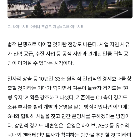
CJ라이브시티 아레나 조감도. 제공=CJ라이브시티
법적 분쟁으로 이어질 것이란 전망도 나온다. 사업 지연 사유
가 전력 공급, 수질 사업 등 공적 사안과 관계된 만큼 귀책 공
방이 이어질 수 있다는 시각이다.
일자리 창출 등 10년간 33조 원의 직·간접적인 경제효과를 창
출할 것이라는 기대가 꺾이면서 여론이 들끓자 경기도는 ‘원
형 유지’ 계획을 강조하고 나섰다. 기존에는 CJ 측이 경기도
소유 부지를 빌려 개발과 운영을 맡는 방식이었다면 이번에는
GH와 협력해 시설을 짓고 민간 운영사를 구하겠다는 방침이
다. 강민석 경기도 대변인은 “운영은 하이브, AEG 등 유수의
국내외 엔터테인먼트사가 참여하는 방안을 추진할 것”이라며