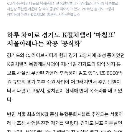
CJ가 추진하던 대규모 복합문화시설 ‘K컬처밸리’가 경기도의 계약 해지 통보로
사실상 무산된 가운데 양 측의 공방이 이어지고 있다. 2016년 경기도 고양시
장항동에 마련된 K컬처밸리 홍보관. 사진=연합뉴스
하루 차이로 경기도 K컬처밸리 ‘마침표’
서울아레나는 착공 ‘공식화’
경기도와 CJ라이브시티가 함께 경기 고양시에 조성 중이었던
K컬처밸리 복합개발사업이 지난 1일 경기도의 협약 해지 통
보로 사실상 무산된 가운데 후폭풍이 일고 있다. 1조 8000억
원 규모의 경기 북부 숙원 사업이 어그러지면서 주민 반발이
터져 나왔고 고양시, 정치권이 합세해 반대 목소리를 내고 있
다.
반면 서울 최초의 K팝 중심 복합문화시설로 추진되는 서울아
레나 조성 사업은 진행 재개를 알렸다. 경기도 발표 이튿날인