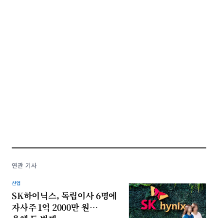
연관 기사
산업
SK하이닉스, 독립이사 6명에
자사주 1억 2000만 원…