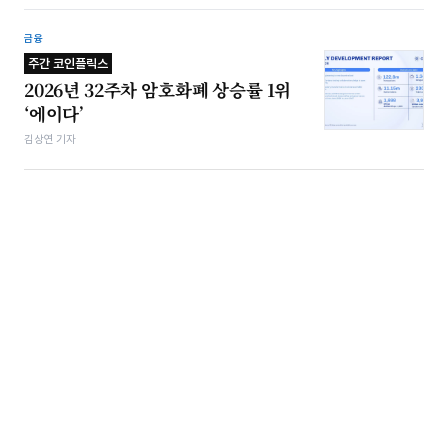
금융
주간 코인플릭스
2026년 32주차 암호화폐 상승률 1위
‘에이다’
김상연 기자