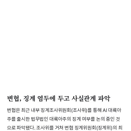
변협, 징계 염두에 두고 사실관계 파악
변협은 최근 내부 징계조사위원회(조사위)를 통해 AI 대륙아
주를 출시한 법무법인 대륙아주의 징계 여부를 논의 중인 것
으로 파악됐다. 조사위를 거쳐 변협 징계위원회(징계위)의 최