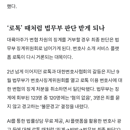
했다.
‘로톡’ 때처럼 법무부 판단 받게 되나
대륙아주가 변협 차원의 징계를 거부할 경우 최종 판단은 법
무부 징계위원회로 넘어가게 된다. 변호사 소개 서비스 플랫
폼 로톡이 다시 거론되는 대목이다.
2년 넘게 이어지던 로톡과 대한변호사협회의 갈등은 지난 9
월 법무부가 변호사징계위원회를 열고 로톡 이용 변호사에 대
한 변협의 징계 처분을 취소하면서 일단락됐다. 법무부는 징
계에 회부된 123명 중 120명에는 ‘혐의 없음’, 3명은 죄를 묻
지 않고 경고하는 ‘불문경고’ 결정을 내렸다.
AI를 통한 법률상담 무료 제공, AI 플랫폼을 활용한 변호사 광
고 등에 대해 로톡 때처럼 ‘징계→반발→법무부 최종 판단’으