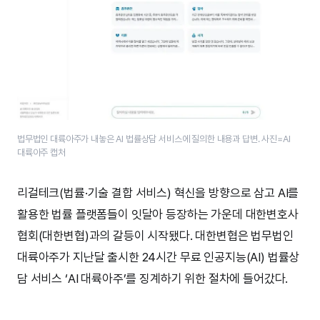
법무법인 대륙아주가 내놓은 AI 법률상담 서비스에 질의한 내용과 답변. 사진=AI
대륙아주 캡처
리걸테크(법률·기술 결합 서비스) 혁신을 방향으로 삼고 AI를
활용한 법률 플랫폼들이 잇달아 등장하는 가운데 대한변호사
협회(대한변협)과의 갈등이 시작됐다. 대한변협은 법무법인
대륙아주가 지난달 출시한 24시간 무료 인공지능(AI) 법률상
담 서비스 ‘AI 대륙아주’를 징계하기 위한 절차에 들어갔다.