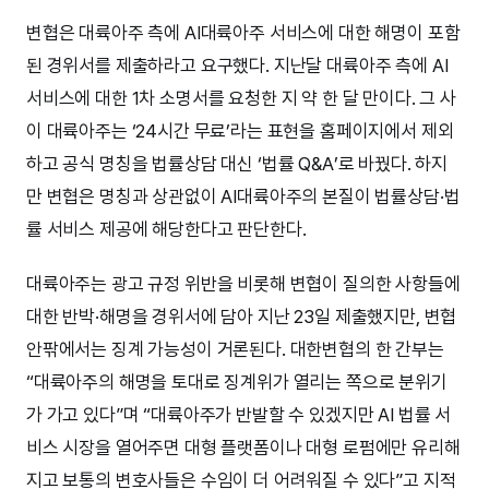
변협은 대륙아주 측에 AI대륙아주 서비스에 대한 해명이 포함
된 경위서를 제출하라고 요구했다. 지난달 대륙아주 측에 AI
서비스에 대한 1차 소명서를 요청한 지 약 한 달 만이다. 그 사
이 대륙아주는 ‘24시간 무료’라는 표현을 홈페이지에서 제외
하고 공식 명칭을 법률상담 대신 ‘법률 Q&A’로 바꿨다. 하지
만 변협은 명칭과 상관없이 AI대륙아주의 본질이 법률상담·법
률 서비스 제공에 해당한다고 판단한다.
대륙아주는 광고 규정 위반을 비롯해 변협이 질의한 사항들에
대한 반박·해명을 경위서에 담아 지난 23일 제출했지만, 변협
안팎에서는 징계 가능성이 거론된다. 대한변협의 한 간부는
“대륙아주의 해명을 토대로 징계위가 열리는 쪽으로 분위기
가 가고 있다”며 “대륙아주가 반발할 수 있겠지만 AI 법률 서
비스 시장을 열어주면 대형 플랫폼이나 대형 로펌에만 유리해
지고 보통의 변호사들은 수임이 더 어려워질 수 있다”고 지적