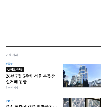
연관 기사
부동산
AI 비즈부동산
26년 7월 5주차 서울 부동산
실거래 동향
김상연 기자
부동산
주식 폭락에 대출 빗장까지…