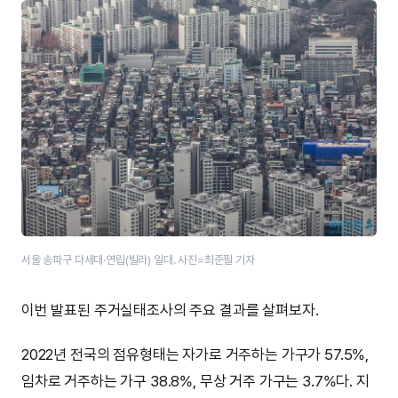
서울 송파구 다세대·연립(빌라) 일대. 사진=최준필 기자
이번 발표된 주거실태조사의 주요 결과를 살펴보자.
2022년 전국의 점유형태는 자가로 거주하는 가구가 57.5%,
임차로 거주하는 가구 38.8%, 무상 거주 가구는 3.7%다. 지