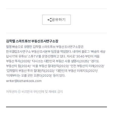
공유하기
김학렬 스마트튜브 부동산조사연구소장
필명 빠숑으로 유명한 김학렬 스마트튜브 부동산조사연구소장은
한국갤럽조사연구소 부동산조사본부 팀장을 역임했다. 네이버 블로그 ‘빠숑의 세상
답사기’와 유튜브 ‘스튜TV’를 운영·진행하고 있다. 저서로 ‘3040 부린이 처음
부동산 투자(2026)’ ‘다시쓰는 대한민국 부동산 사용 설명서(2025)’ ‘경기도
부동산의 힘(2024)’ ‘서울 부동산 절대원칙(2023)’ ‘인천 부동산의 미래(2022)’
‘김학렬의 부동산 투자 절대원칙(2022)’ ‘대한민국 부동산 미래지도(2021)’
‘이제부터는 오를 곳만 오른다(2020)’ 등이 있다.
writer@bizhankook.com
저작권자 ⓒ 비즈한국 무단전재 및 재배포 금지