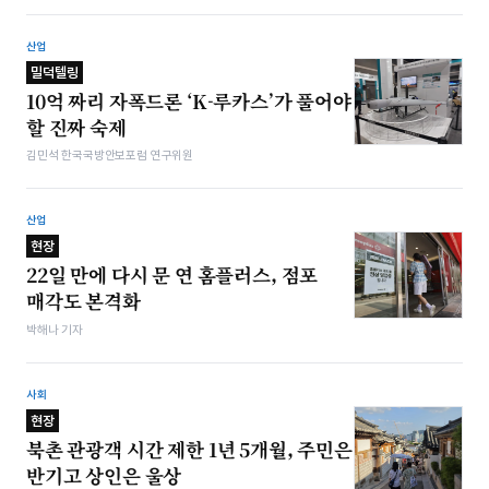
산업
밀덕텔링
10억 짜리 자폭드론 ‘K-루카스’가 풀어야
할 진짜 숙제
김민석 한국국방안보포럼 연구위원
산업
현장
22일 만에 다시 문 연 홈플러스, 점포
매각도 본격화
박해나 기자
사회
현장
북촌 관광객 시간 제한 1년 5개월, 주민은
반기고 상인은 울상