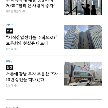
2030 “빨리 산 사람이 승자”
차해인 저널리스트
부동산
현장
“지식산업센터를 주택으로?”
토론회와 현실은 다르다
정원혁 기자
부동산
현장
서촌에 강남 투자 부동산 뜨자
10년 상인들 떠나갔다
정원혁 기자