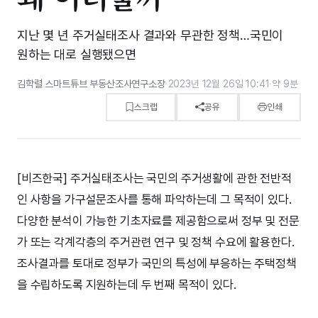
지난 몇 년 주거실태조사 결과와 무관한 정책…국민이
원하는 대로 실행됐으면
김학렬 스마트튜브 부동산조사연구소장
·
2023년 12월 26일 10:41
·
약 9분
스크랩
공유
인쇄
[비즈한국] 주거실태조사는 국민의 주거생활에 관한 전반적
인 사항을 가구설문조사를 통해 파악하는데 그 목적이 있다.
다양한 분석이 가능한 기초자료를 제공함으로써 정부 및 전문
가 또는 각계각층의 주거관련 연구 및 정책 수요에 활용한다.
조사결과를 토대로 정부가 국민의 특성에 부응하는 주택정책
을 수립하도록 지원하는데 두 번째 목적이 있다.