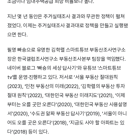
조금이나 임대주택공급 희망 비율보다 높다.
지난 몇 년 동안은 주거실태조사 결과와 무관한 정책이 펼쳐
졌었다. 이제는 주거실태조사 결과대로 정책을 만들고 실행됐
으면 한다.
필명 빠숑으로 유명한 김학렬 스마트튜브 부동산조사연구소
장은 한국갤럽조사연구소 부동산조사본부 팀장을 역임했다.
네이버 블로그 ‘빠숑의 세상 답사기’와 유튜브 '스마트튜브
tv'를 운영·진행하고 있다. 저서로 ‘서울 부동산 절대원칙
(2023), ‘인천 부동산의 미래(2022), ‘김학렬의 부동산 투자
절대 원칙’(2022), ‘대한민국 부동산 미래지도’(2021), ‘이제
부터는 오를 곳만 오른다’(2020), ‘대한민국 부동산 사용설명
서’(2020), ‘수도권 알짜 부동산 답사기’(2019), ‘서울이 아니
어도 오를 곳은 오른다’(2018), ‘지금도 사야 할 아파트는 있
다’(2018) 등이 있다.