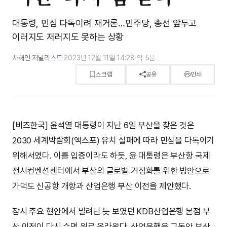
대통령, 민심 다독이려 재거론…민주당, 총선 앞두고
이러지도 저러지도 못하는 상황
차해인 저널리스트
·
2023년 12월 11일 14:28
·
약 5분
스크랩
공유
인쇄
[비즈한국] 윤석열 대통령이 지난 6일 부산을 찾은 것은
2030 세계박람회(엑스포) 유치 실패에 따라 민심을 다독이기
위해서였다. 이를 입증이라도 하듯, 윤 대통령은 부산항 국제
전시컨벤션센터에서 부산의 글로벌 거점화를 위한 방안으로
가덕도 신공항 개항과 산업은행 부산 이전을 제안했다.
잠시 주요 현안에서 밀려난 듯 보였던 KDB산업은행 본점 부
산 이전이 다시 수면 위로 올라왔다. 산업은행은 그동안 부산