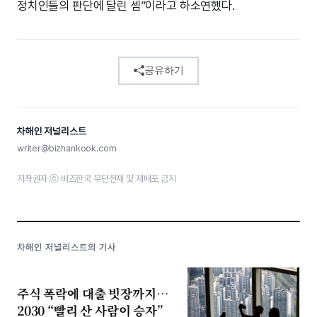
정치인들의 판단에 달린 셈”이라고 하소연했다.
공유하기
차해인 저널리스트
writer@bizhankook.com
저작권자 ⓒ 비즈한국 무단전재 및 재배포 금지
차해인 저널리스트의 기사
주식 폭락에 대출 빗장까지…
2030 “빨리 산 사람이 승자”