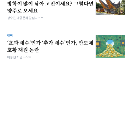
방학이 많이 남아 고민이세요? 그렇다면
양주로 오세요
정수진 대중문화 칼럼니스트
정책
‘초과 세수’인가 ‘추가 세수’인가, 반도체
호황 재원 논란
이승현 저널리스트