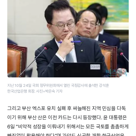
지난 10월 24일 국회 정무위원회에서 열린 국정감사에 출석한 강석훈
한국산업은행 회장. 사진=박은숙 기자
그리고 부산 엑스포 유치 실패 후 싸늘해진 지역 민심을 다독
이기 위해 부산 산은 이전 카드는 다시 등장했다. 윤 대통령은
6일 “비약적 성장을 이뤄내기 위해서는 모든 국토를 촘촘하게
빠짐없이 활용해야 한다”며 가덕도 신공항 개항·한국산업은