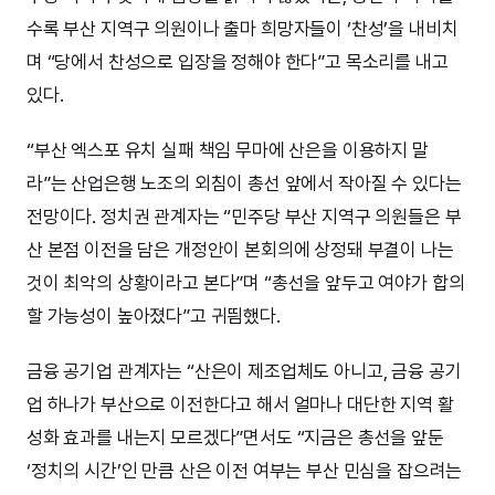
수록 부산 지역구 의원이나 출마 희망자들이 ‘찬성’을 내비치
며 “당에서 찬성으로 입장을 정해야 한다”고 목소리를 내고
있다.
“부산 엑스포 유치 실패 책임 무마에 산은을 이용하지 말
라”는 산업은행 노조의 외침이 총선 앞에서 작아질 수 있다는
전망이다. 정치권 관계자는 “민주당 부산 지역구 의원들은 부
산 본점 이전을 담은 개정안이 본회의에 상정돼 부결이 나는
것이 최악의 상황이라고 본다”며 “총선을 앞두고 여야가 합의
할 가능성이 높아졌다”고 귀띔했다.
금융 공기업 관계자는 “산은이 제조업체도 아니고, 금융 공기
업 하나가 부산으로 이전한다고 해서 얼마나 대단한 지역 활
성화 효과를 내는지 모르겠다”면서도 “지금은 총선을 앞둔
‘정치의 시간’인 만큼 산은 이전 여부는 부산 민심을 잡으려는