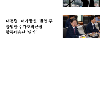
대통령 “패가망신” 발언 후
출범한 주가조작근절
합동대응단 ‘위기’