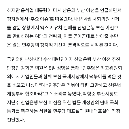
하지만 윤석열 대통령이 다시 산은의 부산 이전을 언급하면서
정치권에서 ‘주요 이슈’로 떠올랐다. 내년 4월 국회의원 선거
를 앞둔 상황에서 엑스포 유치 실패를 산업은행 부산 이전으
로 만회하려는 여당의 전략과, 이를 곧이곧대로 받아줄 수만
은 없는 민주당의 정치적 계산이 분격적으로 시작된 것이다.
국민의힘 부산시당 수석대변인이자 산업은행 부산 이전 추진
단장인 김희곤 의원은 8일 성명을 통해 “민주당은 최고위원회
의에서 기업인들과 함께 부산 국제시장에서 떡볶이를 먹은 것
을 비꼬고 나섰다”며 “민주당은 떡볶이 타령 그만하고 산은법
개정부터 협조하라”고 목소리를 높였다. 박형준 부산시장도
지난주 산업은행 부산 이전을 위한 법률 개정안의 연내 국회
통과를 촉구하는 서한을 민주당 대표실과 원내대표실에 직접
전달했다.