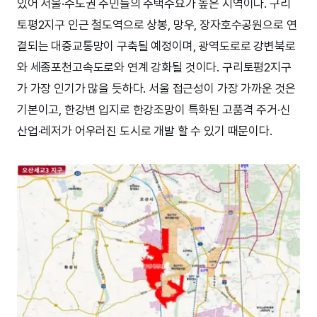
있어 서울·수도권 주민들의 주택수요가 높은 지역이다. 구리
토평2지구 인근 철도역으로 상봉, 망우, 장자호수공원으로 연
결되는 대중교통망이 구축될 예정이며, 광역도로로 강변북로
와 세종포천고속도로와 연계 강화될 것이다. 구리토평2지구
가 가장 인기가 많을 듯하다. 서울 접근성이 가장 가까운 것은
기본이고, 한강변 입지로 한강조망이 특화된 고품격 주거·신
산업·레저가 어우러진 도시로 개발 할 수 있기 때문이다.