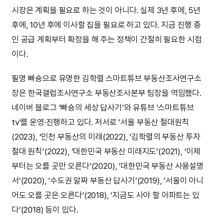
시장은 계획을 필요로 하는 것이 아니다. 실제 3년 후에, 5년
후에, 10년 후에 이사할 집을 필요로 하고 있다. 지금 진행 중
인 공급 계획부터 확정을 해 주는 정책이 간절히 필요한 시점
이다.
필명 빠숑으로 유명한 김학렬 스마트튜브 부동산조사연구소
장은 한국갤럽조사연구소 부동산조사본부 팀장을 역임했다.
네이버 블로그 ‘빠숑의 세상 답사기’와 유튜브 '스마트튜브
tv'를 운영·진행하고 있다. 저서로 ‘서울 부동산 절대원칙
(2023), ‘인천 부동산의 미래(2022), ‘김학렬의 부동산 투자
절대 원칙’(2022), ‘대한민국 부동산 미래지도’(2021), ‘이제
부터는 오를 곳만 오른다’(2020), ‘대한민국 부동산 사용설명
서’(2020), ‘수도권 알짜 부동산 답사기’(2019), ‘서울이 아니
어도 오를 곳은 오른다’(2018), ‘지금도 사야 할 아파트는 있
다’(2018) 등이 있다.