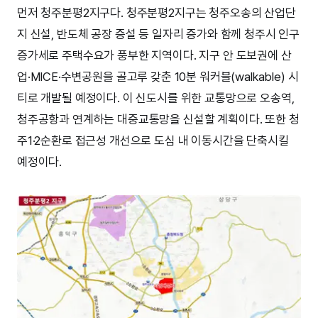
먼저 청주분평2지구다. 청주분평2지구는 청주오송의 산업단
지 신설, 반도체 공장 증설 등 일자리 증가와 함께 청주시 인구
증가세로 주택수요가 풍부한 지역이다. 지구 안 도보권에 산
업·MICE·수변공원을 골고루 갖춘 10분 워커블(walkable) 시
티로 개발될 예정이다. 이 신도시를 위한 교통망으로 오송역,
청주공항과 연계하는 대중교통망을 신설할 계획이다. 또한 청
주1·2순환로 접근성 개선으로 도심 내 이동시간을 단축시킬
예정이다.