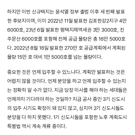
하지만 이번 신규택지는 윤석열 정부 출범 이후 세 번째 발표
한 후보지이며, 이미 2022년 11월 발표한 김포한강2지구 4만
6000호, 23년 6월 발표한 평택지제역세권 3만 3000호, 진
주문산 6000호를 포함해 전체 공급 물량은 총 16만 5000호
다. 2022년 8월 16일 발표한 270만 호 공급계획에서 계획된
물량 15만 호 대비 1만 5000호를 넘는 물량이다.
중요한 것은 언제 입주할 수 있느냐다. 계획만 발표하는 것은
어렵지 않을 것이다. 언제 분양을 하고 언제 입주할 수 있는지
는 정확히 알 수가 없다. 지금 당장 이사를 해야 하는 세대들은
언제까지 기다려야 하는 것일까? 지금 공사 중인 3기 신도시
의 입주 시기도 확정이 돼 있지 않고, 심지어 2기 신도시들도
분양을 다 하지 못했다. 1기 신도시들을 포함한 노후 계획도시
특별법 역시 계속 계류 중이다.