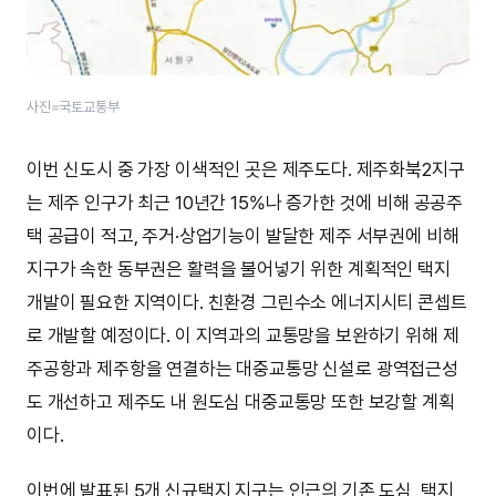
사진=국토교통부
이번 신도시 중 가장 이색적인 곳은 제주도다. 제주화북2지구
는 제주 인구가 최근 10년간 15%나 증가한 것에 비해 공공주
택 공급이 적고, 주거·상업기능이 발달한 제주 서부권에 비해
지구가 속한 동부권은 활력을 불어넣기 위한 계획적인 택지
개발이 필요한 지역이다. 친환경 그린수소 에너지시티 콘셉트
로 개발할 예정이다. 이 지역과의 교통망을 보완하기 위해 제
주공항과 제주항을 연결하는 대중교통망 신설로 광역접근성
도 개선하고 제주도 내 원도심 대중교통망 또한 보강할 계획
이다.
이번에 발표된 5개 신규택지 지구는 인근의 기존 도심, 택지