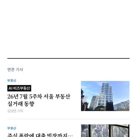
연관 기사
부동산
AI 비즈부동산
26년 7월 5주차 서울 부동산
실거래 동향
김상연 기자
부동산
주식 폭락에 대출 빗장까지…