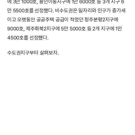
에 3만 1000호, 용인이동지구에 1만 6000호 등 3개 지구 6
만 5500호를 선정했다. 비수도권은 일자리와 인구가 증가세
이고 오랫동안 공공주택 공급이 적었던 청주분평2지구에
9000호, 제주화북2지구에 5만 5000호 등 2개 지구에 1만
4500호를 선정했다.
수도권지구부터 살펴보자.