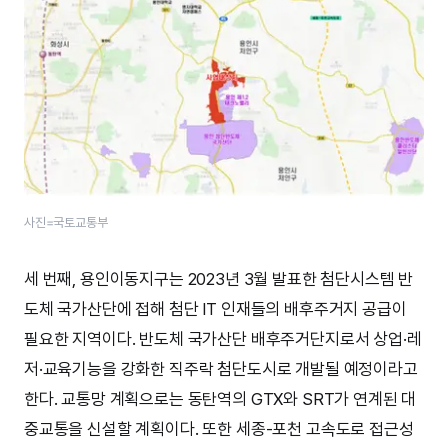
사진=국토교통부
세 번째, 용인이동지구는 2023년 3월 발표한 첨단시스템 반
도체 국가산단에 접해 첨단 IT 인재들의 배후주거지 공급이
필요한 지역이다. 반도체 국가산단 배후주거단지로서 상업·레
저·교육기능을 강화한 직주락 첨단도시로 개발될 예정이라고
한다. 교통망 계획으로는 동탄역의 GTX와 SRT가 연계된 대
중교통을 신설할 계획이다. 또한 세종-포천 고속도로 접근성