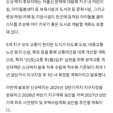
신규 택지 후보지에는 저출산 문제에 대응해 지구 내 어린이
집, 아이돌봄센터 등 보육시설과 도서관 등 문화시설, 그리고
병원·학원·카페 등 지원시설이 한곳에 집적된 아이돌봄 클러
스터를 조성해 아이 키우기 좋은 도시로 개발할 계획도 포함
돼 있다.
5개 지구 모두 교통이 편리한 도시가 되도록 도로, 대중교통
노선 등의 신설, 확장 등을 통해 교통여건을 대폭 개선할 계획
으로, 특히 ‘선(先)교통 후(後)입주’ 실현을 위해 광역교통 개
선대책은 신규택지 발표 직후 수립에 착수해 기존보다 최대 1
년 앞당겨서 지구지정 후 1년 내 확정할 계획이라고 발표했다.
이번에 발표한 신규택지는 2025년 상반기까지 지구지정을
완료하고 2026년 하반기 지구계획 승인을 거쳐 2027년 상반
기에 최초 사전청약 및 주택사업계획 승인을 추진할 계획이
다.