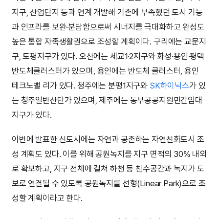
지구, 산업단지 등과 연계 개발해 기존에 부족했던 도시 기능
과 인프라를 보완·분담함으로써 시너지를 극대화하고 완성도
높은 통합 자족생활권으로 조성할 계획이다. 구리에는 교문지
구, 토평지구가 있다. 오산에는 세교1·2지구와 화성·용인·평택
반도체클러스터가 있으며, 용인에는 반도체 클러스터, 용인
테크노밸 리가 있다. 청주에는 분평1지구와
SK하이닉스
가 있
는 청주일반산단가 있으며, 제주에는 동부공공지원민간임대
지구가 있다.
이번에 발표한 신도시에는 자연과 공존하는 자연친화도시 조
성 계획도 있다. 이를 위해 공원녹지를 지구 면적의 30% 내외
로 확보하고, 지구 전체에 걸쳐 하천 등 친수공간과 녹지가 도
보로 연결될 수 있도록 공원녹지를 선형(Linear Park)으로 조
성할 계획이라고 한다.