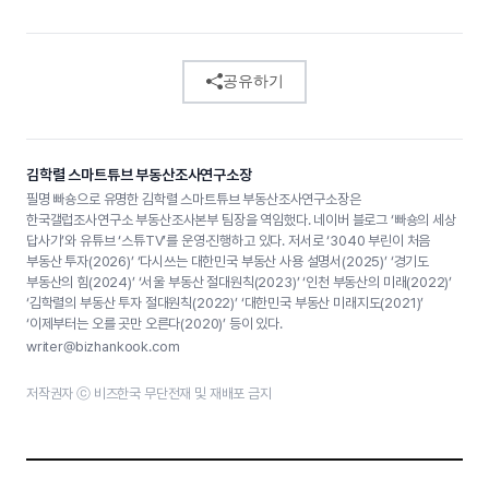
공유하기
김학렬 스마트튜브 부동산조사연구소장
필명 빠숑으로 유명한 김학렬 스마트튜브 부동산조사연구소장은
한국갤럽조사연구소 부동산조사본부 팀장을 역임했다. 네이버 블로그 ‘빠숑의 세상
답사기’와 유튜브 ‘스튜TV’를 운영·진행하고 있다. 저서로 ‘3040 부린이 처음
부동산 투자(2026)’ ‘다시쓰는 대한민국 부동산 사용 설명서(2025)’ ‘경기도
부동산의 힘(2024)’ ‘서울 부동산 절대원칙(2023)’ ‘인천 부동산의 미래(2022)’
‘김학렬의 부동산 투자 절대원칙(2022)’ ‘대한민국 부동산 미래지도(2021)’
‘이제부터는 오를 곳만 오른다(2020)’ 등이 있다.
writer@bizhankook.com
저작권자 ⓒ 비즈한국 무단전재 및 재배포 금지