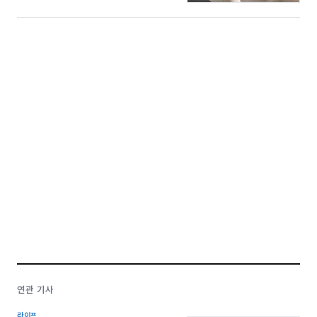
연관 기사
라이프