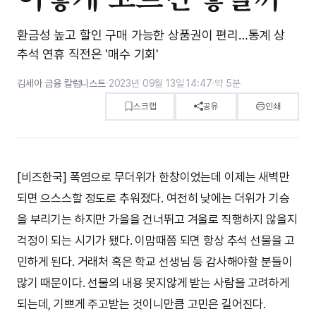
환금성 높고 할인 구매 가능한 상품권이 편리…통계 상
추석 연휴 직전은 '매수 기회'
김세아 금융 칼럼니스트
·
2023년 09월 13일 14:47
·
약 5분
스크랩
공유
인쇄
[비즈한국] 폭염으로 무더위가 한창이었는데 이제는 새벽만
되면 으스스할 정도로 추워졌다. 여전히 낮에는 더위가 기승
을 부리기는 하지만 가을을 건너뛰고 겨울로 직행하지 않을지
걱정이 되는 시기가 됐다. 이맘때쯤 되면 항상 추석 선물을 고
민하게 된다. 거래처 혹은 학교 선생님 등 감사해야할 분들이
많기 때문이다. 선물의 내용 못지않게 받는 사람을 고려하게
되는데, 기쁘게 주고받는 것이니만큼 고민은 길어진다.