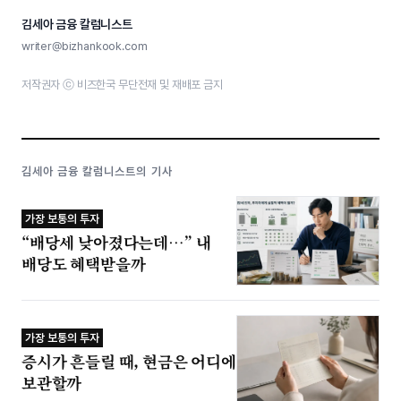
김세아 금융 칼럼니스트
writer@bizhankook.com
저작권자 ⓒ 비즈한국 무단전재 및 재배포 금지
김세아 금융 칼럼니스트의 기사
가장 보통의 투자
“배당세 낮아졌다는데…” 내
배당도 혜택받을까
가장 보통의 투자
증시가 흔들릴 때, 현금은 어디에
보관할까