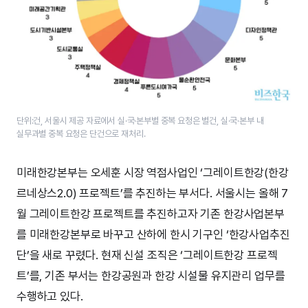
단위:건, 서울시 제공 자료에서 실·국·본부별 중복 요청은 별건, 실·국·본부 내
실무과별 중복 요청은 단건으로 재처리.
미래한강본부는 오세훈 시장 역점사업인 ‘그레이트한강(한강
르네상스2.0) 프로젝트’를 추진하는 부서다. 서울시는 올해 7
월 그레이트한강 프로젝트를 추진하고자 기존 한강사업본부
를 미래한강본부로 바꾸고 산하에 한시 기구인 ‘한강사업추진
단’을 새로 꾸렸다. 현재 신설 조직은 ‘그레이트한강 프로젝
트’를, 기존 부서는 한강공원과 한강 시설물 유지관리 업무를
수행하고 있다.