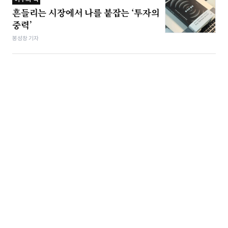
흔들리는 시장에서 나를 붙잡는 ‘투자의
중력’
봉성창 기자