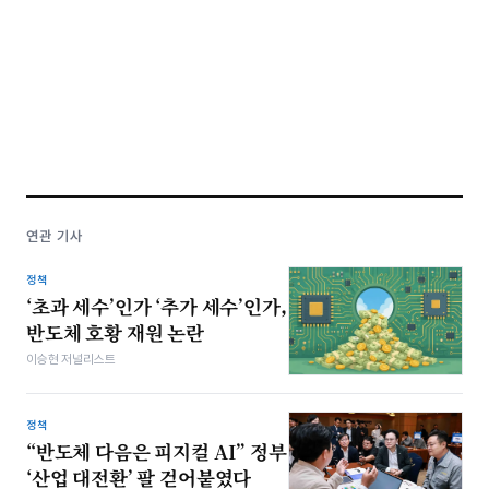
연관 기사
정책
‘초과 세수’인가 ‘추가 세수’인가,
반도체 호황 재원 논란
이승현 저널리스트
정책
“반도체 다음은 피지컬 AI” 정부
‘산업 대전환’ 팔 걷어붙였다