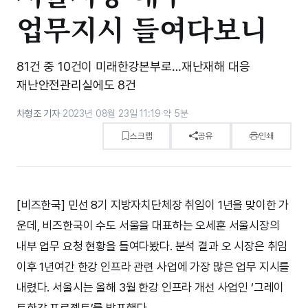
업무지시 들여다보니
81건 중 10건이 미래한강본부로…재난재해 대응
재난안전관리실에도 8건
차형조 기자
·
2023년 08월 23일 11:19
·
약 5분
스크랩
공유
인쇄
[비즈한국] 민선 8기 지방자치단체장 취임이 1년을 맞이한 가
운데, 비즈한국이 수도 서울을 대표하는 오세훈 서울시장의
내부 업무 요청 현황을 들여다봤다. 분석 결과 오 시장은 취임
이후 1년여간 한강 인프라 관련 사업에 가장 많은 업무 지시를
내렸다. 서울시는 올해 3월 한강 인프라 개선 사업인 ‘그레이
트한강 프로젝트’를 발표했다.