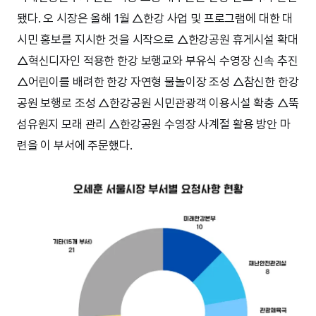
됐다. 오 시장은 올해 1월 △한강 사업 및 프로그램에 대한 대
시민 홍보를 지시한 것을 시작으로 △한강공원 휴게시설 확대
△혁신디자인 적용한 한강 보행교와 부유식 수영장 신속 추진
△어린이를 배려한 한강 자연형 물놀이장 조성 △참신한 한강
공원 보행로 조성 △한강공원 시민관광객 이용시설 확충 △뚝
섬유원지 모래 관리 △한강공원 수영장 사계절 활용 방안 마
련을 이 부서에 주문했다.