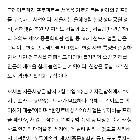
그레이트한강 프로젝트는 서울을 가로지르는 한강의 인프라
를 구축하는 사업이다. 서울시는 올해 3월 한강 생태공원 정
비, 서해뱃길 복원 및 여의도 서울항 조성, 서울링(대관람차)
과 여의도 제2세종문화회관 건립 등 55개 선도사업을 담은
그레이트한강 프로젝트를 발표했다. 한강 자연 특성을 존중하
면서 시민 접근성을 강화하고 다양한 볼거리와 즐길 거리를
만들어 매력을 함께 높인다는 계획이다. 한강을 중심으로 한
도시 경쟁력 활성화 구상이다.
오세훈 서울시장은 앞서 7월 취임 1주년 기자간담회에서 “도
시 인프라는 끊임없는 투자가 필요하다. 정체는 곧 퇴보를 의
미하기 때문”이라며 “한강르네상스2.0 사업은 루이비통 프리
폴 패션쇼, 차 없는 잠수교 뚜벅뚜벅 축제 등 다양한 축제와 행
사로 한강의 매력을 전 세계에, 더 널리 알리는 것으로 시작해
서 대관람차, 노들예술섬, 제2세종문화회관 등 대규모 투자사