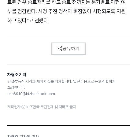
료된 경우 종료처리를 하고 종료 전까지는 분기별로 이행 여
부를 점검한다. 시정 추진 정책이 빠짐없이 시행되도록 지원
하고 있다”고 전했다.
공유하기
차형조 기자
건설·부동산 시장과 재계 이슈를 취재합니다. 열린 마음으로 듣고 정확하게
쓰겠습니다.
cha6919@bizhankook.com
저작권자 ⓒ 비즈한국 무단전재 및 재배포 금지
차형조 기자의 기사