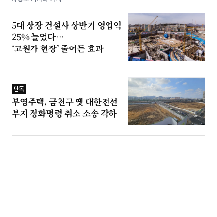
5대 상장 건설사 상반기 영업익
25% 늘었다…
‘고원가 현장’ 줄어든 효과
단독
부영주택, 금천구 옛 대한전선
부지 정화명령 취소 소송 각하