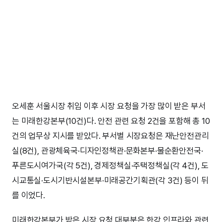
오세훈 서울시장 취임 이후 시장 요청을 가장 많이 받은 부서
는 미래한강본부(10건)다. 안전 관련 요청 2건을 포함해 총 10
건의 업무상 지시를 받았다. 부서별 시장요청은 재난안전관리
실(8건), 관광체육국·디자인정책관·문화본부·물순환안전국·
푸른도시여가국(각 5건), 경제정책실·주택정책실(각 4건), 도
시교통실·도시기반시설본부·미래공간기획관(각 3건) 등이 뒤
를 이었다.
미래한강본부가 받은 시장 요청 대부분은 한강 인프라와 관련