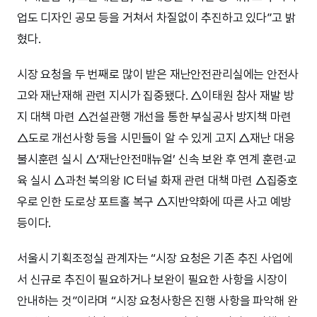
업도 디자인 공모 등을 거쳐서 차질없이 추진하고 있다”고 밝
혔다.
시장 요청을 두 번째로 많이 받은 재난안전관리실에는 안전사
고와 재난재해 관련 지시가 집중됐다. △이태원 참사 재발 방
지 대책 마련 △건설관행 개선을 통한 부실공사 방지책 마련
△도로 개선사항 등을 시민들이 알 수 있게 고지 △재난 대응
불시훈련 실시 △‘재난안전매뉴얼’ 신속 보완 후 연계 훈련·교
육 실시 △과천 북의왕 IC 터널 화재 관련 대책 마련 △집중호
우로 인한 도로상 포트홀 복구 △지반약화에 따른 사고 예방
등이다.
서울시 기획조정실 관계자는 “시장 요청은 기존 추진 사업에
서 신규로 추진이 필요하거나 보완이 필요한 사항을 시장이
안내하는 것”이라며 “시장 요청사항은 진행 사항을 파악해 완