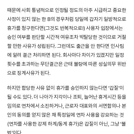
때문에 사회 통념적으로 인정될 정도의 아주 시급하고 중요한
사정이 있지 않는 한 B의 경우처럼 당일에 갑자기 일방적으로
휴가를 청구한다면(그것도 반복적으로!) 사용자 입장에서는
승인 여부를 판단할 시간적 여유조차 박탈당한 것이므로 거절
할 만한 사유가 성립된다. 그런데도 출근을 안 한다면 인사팀
에 알려 결근 처리하면 된다. 회사마다 차이가 있겠지만 일정
횟수를 초과하는 무단결근은 근태 불량에 따른 성실의무 위반
으로 징계사유가 된다.
하지만 합당한 사유 없이 휴가를 승인하지 않는다면 ‘갑질’이
될 수도 있다. 더 나아가 지각이나 조퇴, 늘어난 휴게시간 등을
임의로 연차에서 소진하거나, 근로자 대표와의 서면합의나 본
인의 동의를 얻지 않은 채 특정일에 연차 사용을 강요하는 것
(연차를 사용한 강제 하계/동계 휴가)은 갑질이 아닌, 그냥 ‘불
법’이다.