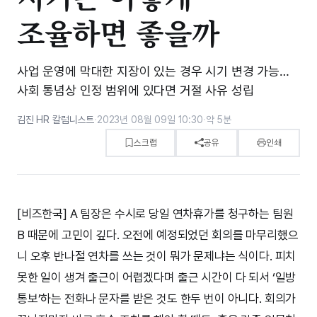
조율하면 좋을까
사업 운영에 막대한 지장이 있는 경우 시기 변경 가능…
사회 통념상 인정 범위에 있다면 거절 사유 성립
김진 HR 칼럼니스트
·
2023년 08월 09일 10:30
·
약 5분
스크랩
공유
인쇄
[비즈한국] A 팀장은 수시로 당일 연차휴가를 청구하는 팀원
B 때문에 고민이 깊다. 오전에 예정되었던 회의를 마무리했으
니 오후 반나절 연차를 쓰는 것이 뭐가 문제냐는 식이다. 피치
못한 일이 생겨 출근이 어렵겠다며 출근 시간이 다 되서 ‘일방
통보’하는 전화나 문자를 받은 것도 한두 번이 아니다. 회의가