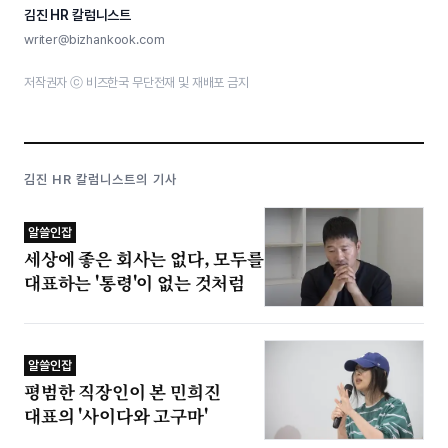
김진 HR 칼럼니스트
writer@bizhankook.com
저작권자 ⓒ 비즈한국 무단전재 및 재배포 금지
김진 HR 칼럼니스트의 기사
알쓸인잡
세상에 좋은 회사는 없다, 모두를
대표하는 '통령'이 없는 것처럼
알쓸인잡
평범한 직장인이 본 민희진
대표의 '사이다와 고구마'