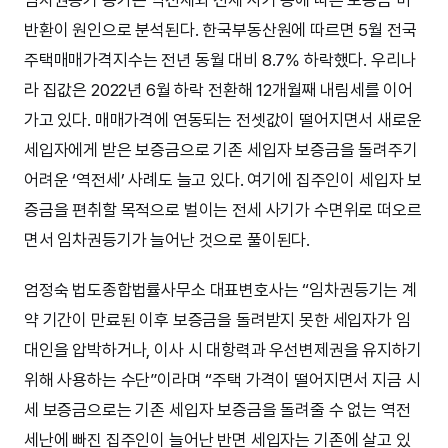
임차권등기 증가는 역전세와 전세 사기 등에 따른 보증금 미
반환이 원인으로 분석된다. 한국부동산원에 따르면 5월 전국
주택매매가격지수는 전년 동월 대비 8.7% 하락했다. 우리나
라 집값은 2022년 6월 하락 전환해 12개월째 내림세를 이어
가고 있다. 매매가격에 연동되는 전셋값이 떨어지면서 새로운
세입자에게 받은 보증금으로 기존 세입자 보증금을 돌려주기
어려운 ‘역전세’ 사례도 늘고 있다. 여기에 집주인이 세입자 보
증금을 편취할 목적으로 벌이는 전세 사기가 수면위로 떠오르
면서 임차권등기가 늘어난 것으로 풀이된다.
엄정숙 법도종합법률사무소 대표변호사는 “임차권등기는 계
약 기간이 만료된 이후 보증금을 돌려받지 못한 세입자가 임
대인을 압박하거나, 이사 시 대항력과 우선변제권을 유지하기
위해 사용하는 수단”이라며 “주택 가격이 떨어지면서 지금 시
세 보증금으로는 기존 세입자 보증금을 돌려줄 수 없는 역전
세난에 빠진 집주인이 늘어난 반면 세입자는 기존에 살고 있