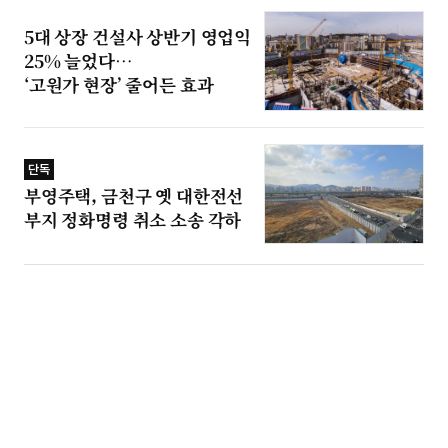
5대 상장 건설사 상반기 영업익
25% 늘었다…
‘고원가 현장’ 줄어든 효과
단독
부영주택, 금천구 옛 대한전선
부지 정화명령 취소 소송 각하