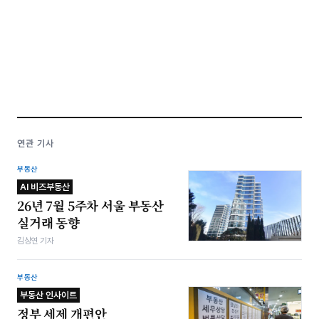
연관 기사
부동산
AI 비즈부동산
26년 7월 5주차 서울 부동산
실거래 동향
김상연 기자
부동산
부동산 인사이트
정부 세제 개편안