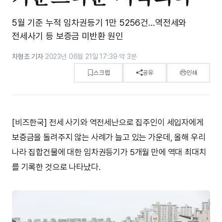
5월 기준 누적 임차권등기 1만 5256건…역전세와
전세사기 등 보증금 미반환 원인
차형조 기자
·
2023년 06월 21일 17:39
·
약 3분
스크랩
공유
인쇄
[비즈한국] 전세 사기와 역전세난으로 집주인이 세입자에게
보증금을 돌려주지 않는 사례가 늘고 있는 가운데, 올해 우리
나라 집합건물에 대한 임차권등기가 5개월 만에 역대 최대치
를 기록한 것으로 나타났다.