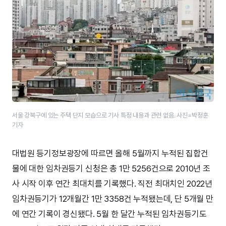
서울 강북구에 있는 주택 단지 모습으로 기사 특정 내용과 관련 없음. 사진=박정훈
기자
대법원 등기정보광장에 따르면 올해 5월까지 누적된 집합건
물에 대한 임차권등기 신청은 총 1만 5256건으로 2010년 조
사 시작 이후 연간 최대치를 기록했다. 직전 최대치인 2022년
임차권등기가 12개월간 1만 3358건 누적됐는데, 단 5개월 만
에 연간 기록이 경신됐다. 5월 한 달간 누적된 임차권등기도