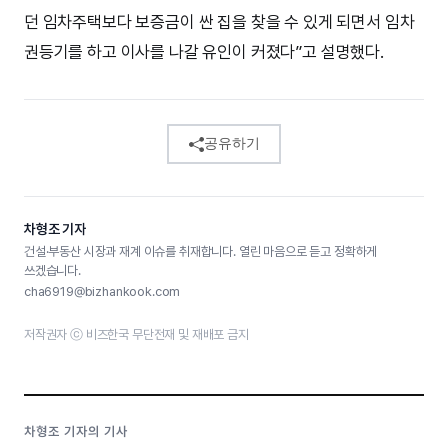
던 임차주택보다 보증금이 싼 집을 찾을 수 있게 되면서 임차
권등기를 하고 이사를 나갈 유인이 커졌다”고 설명했다.
공유하기
차형조 기자
건설·부동산 시장과 재계 이슈를 취재합니다. 열린 마음으로 듣고 정확하게
쓰겠습니다.
cha6919@bizhankook.com
저작권자 ⓒ 비즈한국 무단전재 및 재배포 금지
차형조 기자의 기사