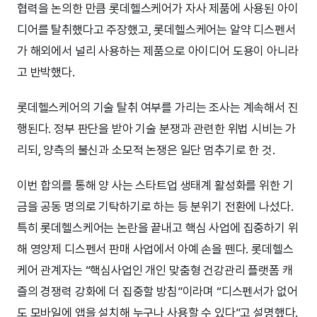
협력을 논의한 만큼 롯데헬스케어가 자사 제품에 사용된 아이
디어를 탈취했다고 주장했고, 롯데헬스케어는 알약 디스펜서
가 해외에서 널리 사용하는 제품으로 아이디어 도용이 아니라
고 반박했다.
롯데헬스케어의 기술 탈취 여부를 가리는 조사는 계속해서 진
행된다. 정부 판단을 받아 기술 분쟁과 관련한 위법 시비는 가
리되, 양측의 불신과 소모적 논쟁은 일단 멈추기로 한 것.
이번 합의를 통해 양 사는 스타트업 생태계 활성화를 위한 기
금을 공동 명의로 기탁하기로 하는 등 분위기 전환에 나섰다.
특히 롯데헬스케어는 논란을 끝내고 핵심 사업에 집중하기 위
해 영양제 디스펜서 판매 사업에서 아예 손을 뗀다. 롯데헬스
케어 관계자는 “핵심사업인 개인 맞춤형 건강관리 플랫폼 캐
즐의 경쟁력 강화에 더 집중할 방침”이라며 “디스펜서가 없어
도 모바일에 앱을 설치해 누구나 사용할 수 있다”고 설명했다.