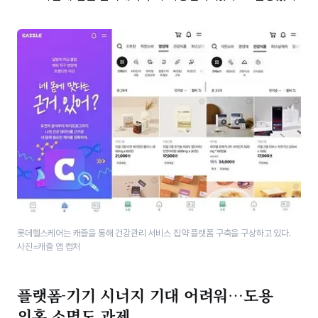
롯데헬스케어는 캐즐을 통해 건강관리 서비스 집약 플랫폼 구축을 구상하고 있다.
사진=캐즐 앱 캡처
플랫폼-기기 시너지 기대 어려워…도용
의혹 소명도 과제