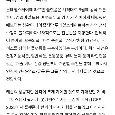
롯데헬스케어에 따르면 플랫폼은 계획대로 8월에 공식 오픈
한다. 영업비밀 도용 여부를 두고 양 사가 첨예하게 대립했던
때보다는 상황이 나아졌지만 롯데헬스케어로서는 사업 전략
수정이 불가피하다. 1차적으로는 전문몰을 지향한다. 인테리
어 분야의 ‘오늘의집’, 패션 플랫폼 ‘무신사’처럼 건강관리 서
비스를 집약한 플랫폼을 구축하겠다는 구상이다. 핵심 사업은
건강기능식품, 일반식품, 운동용품, 뷰티 분야 등의 라인업을
갖춘 ‘캐즐’이다. 건강 진단부터 개인별 추천을 통해 구매까지
연결해 건강-의료-유통 등 그룹 사업과 시너지를 낼 것으로
전망한다.
캐즐의 성공적인 안착에 크게 기여할 것으로 기대됐던 게 바
로 디스펜서 필키다. 롯데헬스케어는 논란이 시작된 CES
2023에서 플랫폼과 필키의 연계 체험을 선보였고 아직까지
도 공식 홈페이지에 필키를 캐즐과 함께 주요 상품으로 소개