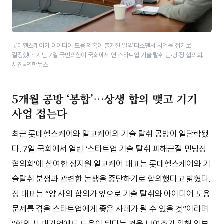
롯데헬스케어가 아이디어 도용 의혹이 불거진 알약 디스펜서 사업을 접기로
결정했다. 지난 7일 국민의힘이 국회에서 연 스타트업 기술 탈취 민·당·​정 협의회.
사진=연합뉴스
5개월 공방 ‘봉합’…상생 합의 맺고 기기
사업 접는다
최근 롯데헬스케어와 알고케어의 기술 탈취 공방이 일단락됐
다. 7일 국회에서 열린 ‘스타트업 기술 탈취 피해근절 민당정
협의회’에 참여한 정지원 알고케어 대표는 롯데헬스케어와 기
술탈취 분쟁과 관련한 논쟁을 중단하기로 합의했다고 밝혔다.
정 대표는 “양 사의 합의가 앞으로 기술 탈취와 아이디어 도용
문제를 겪을 스타트업에게 좋은 사례가 될 수 있을 것”이라며