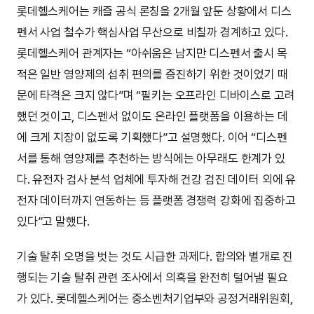
롯데헬스케어는 캐즐 공식 론칭을 2개월 앞둔 상황에서 디스
펜서 사업 철수가 핵심사업 무산으로 비칠까 경계하고 있다.
롯데헬스케어 관계자는 “아쉬움은 남지만 디스펜서 출시 목
적은 일반 영양제의 섭취 편의를 증진하기 위한 것이었기 때
문에 타격은 크지 않다”며 “필키는 오프라인 디바이스로 고려
했던 것이고, 디스펜서 없이도 온라인 플랫폼을 이용하는 데
에 크게 지장이 없도록 기획했다”고 설명했다. 이어 “디스펜
서를 통해 영양제를 추천하는 방식에는 아무래도 한계가 있
다. 유전자 검사 분석 업체에 투자해 건강 검진 데이터 외에 유
전자 데이터까지 연동하는 등 플랫폼 경쟁력 강화에 집중하고
있다”고 말했다.
기술 탈취 오명을 벗는 것도 시급한 과제다. 합의와 별개로 진
행되는 기술 탈취 관련 조사에서 의혹을 완전히 털어낼 필요
가 있다. 롯데헬스케어는 중소벤처기업부와 공정거래위원회,