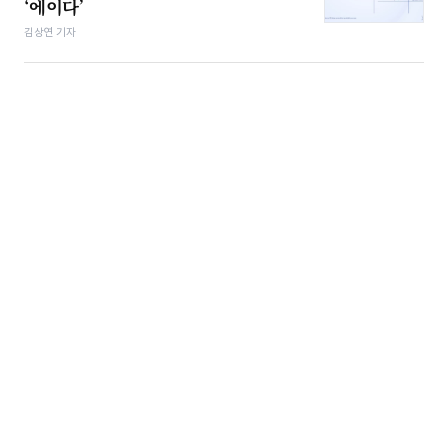
‘에이다’
김상연 기자