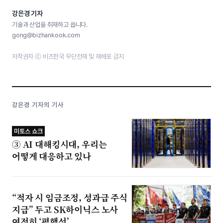
강은경 기자
기술과 산업을 취재하고 씁니다.
gong@bizhankook.com
저작권자 ⓒ 비즈한국 무단전재 및 재배포 금지
강은경 기자의 기사
미토스 쇼크
③ AI 대해킹시대, 우리는
어떻게 대응하고 있나
“적자 시 임금조정, 성과급 주식
지급” 두고 SK하이닉스 노사
여전히 ‘평행선’