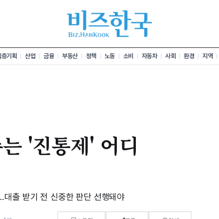
심층기획
산업
금융
부동산
정책
노동
소비
자동차
사회
환경
지역
는 '진통제' 어디
…대출 받기 전 신중한 판단 선행돼야