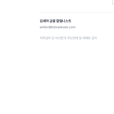
김세아 금융 칼럼니스트
writer@bizhankook.com
저작권자 ⓒ 비즈한국 무단전재 및 재배포 금지