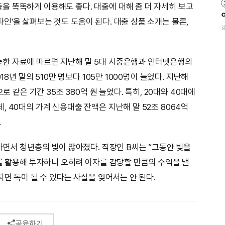
 똑똑하게 이용해도 좋다. 대출에 대해 좀 더 자세히 보고
인'을 살펴보는 것도 도움이 된다. 대출 상품 소개는 물론,
한 자료에 따르면 지난해 말 5대 시중은행과 인터넷은행의
18년 말의 510만 명보다 105만 1000명이 늘었다. 지난해
로 같은 기간 35조 380억 원 늘었다. 특히, 20대와 40대에
 40대의 가계 신용대출 잔액은 지난해 말 52조 8064억
.
하면서 청년층의 빚이 많아졌다. 직장인 B씨는 “그동안 빚을
’를 활용해 투자하니 오히려 이자를 감당할 만큼의 수익을 낼
치면 독이 될 수 있다는 사실을 잊어서는 안 된다.
공유하기