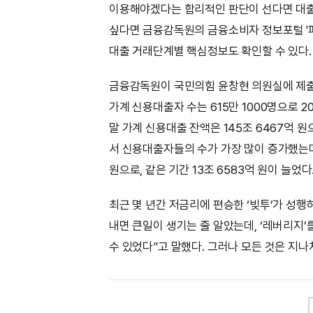
이용해야겠다는 합리적인 판단이 선다면 대출을
싶다면 금융감독원의 금융소비자 정보포털 '파
대출 거래단계별 핵심정보도 확인할 수 있다.
금융감독원이 국민의힘 윤창현 의원실에 제출
가계 신용대출자 수는 615만 1000명으로 20
말 가계 신용대출 잔액은 145조 6467억 원으
서 신용대출자들의 수가 가장 많이 증가했는데,
원으로, 같은 기간 13조 6583억 원이 늘었다
최근 몇 년간 저금리에 편승한 ‘빚투’가 성행
내면 큰일이 생기는 줄 알았는데, ‘레버리지
수 있었다”고 말했다. 그러나 모든 것은 지나