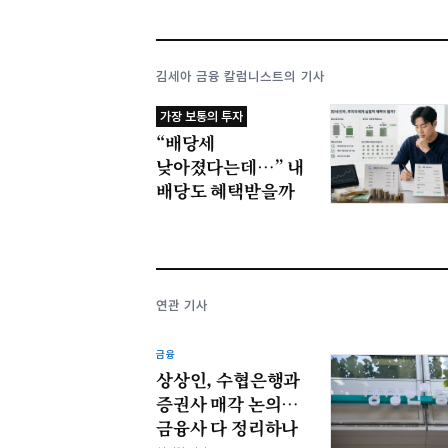
김세아 금융 칼럼니스트의 기사
가장 보통의 투자
“배당세
낮아졌다는데…” 내
배당도 혜택받을까
연관 기사
금융
상상인, 수협은행과
증권사 매각 논의…
금융사 다 정리하나