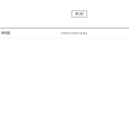
로그인
라이프
UPDATE 2026년 7월 16일