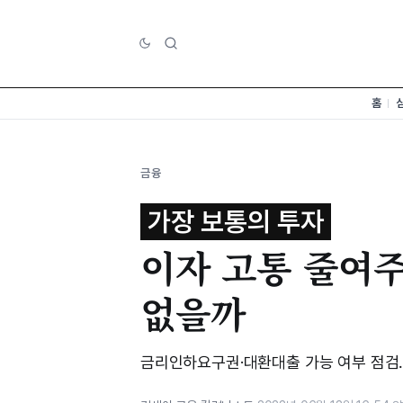
홈
금융
가장 보통의 투자
이자 고통 줄여주
없을까
금리인하요구권·대환대출 가능 여부 점검