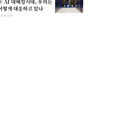
③ AI 대해킹시대, 우리는
어떻게 대응하고 있나
강은경 기자