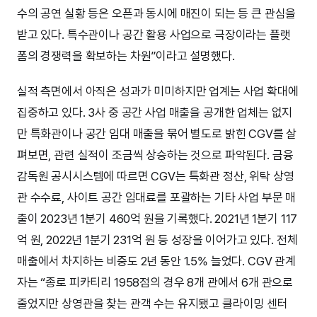
수의 공연 실황 등은 오픈과 동시에 매진이 되는 등 큰 관심을
받고 있다. 특수관이나 공간 활용 사업으로 극장이라는 플랫
폼의 경쟁력을 확보하는 차원”이라고 설명했다.
실적 측면에서 아직은 성과가 미미하지만 업계는 사업 확대에
집중하고 있다. 3사 중 공간 사업 매출을 공개한 업체는 없지
만 특화관이나 공간 임대 매출을 묶어 별도로 밝힌 CGV를 살
펴보면, 관련 실적이 조금씩 상승하는 것으로 파악된다. 금융
감독원 공시시스템에 따르면 CGV는 특화관 정산, 위탁 상영
관 수수료, 사이트 공간 임대료를 포괄하는 기타 사업 부문 매
출이 2023년 1분기 460억 원을 기록했다. 2021년 1분기 117
억 원, 2022년 1분기 231억 원 등 성장을 이어가고 있다. 전체
매출에서 차지하는 비중도 2년 동안 1.5% 늘었다. CGV 관계
자는 “종로 피카티리 1958점의 경우 8개 관에서 6개 관으로
줄었지만 상영관을 찾는 관객 수는 유지됐고 클라이밍 센터