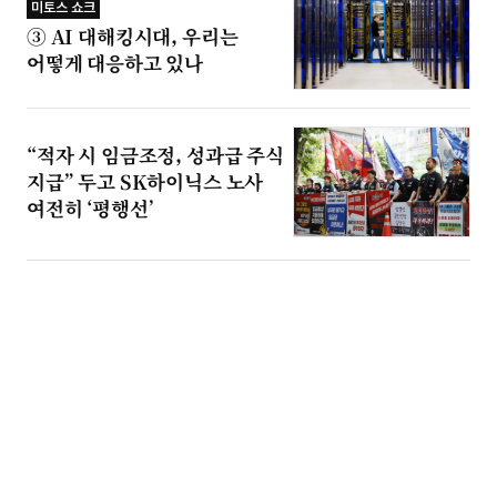
미토스 쇼크
③ AI 대해킹시대, 우리는
어떻게 대응하고 있나
“적자 시 임금조정, 성과급 주식
지급” 두고 SK하이닉스 노사
여전히 ‘평행선’