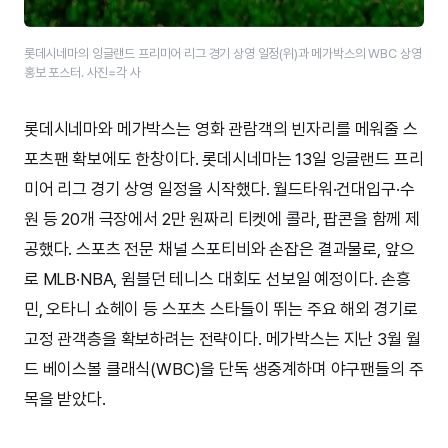
롯데시네마의 잉글랜드 프리미어 리그 경기 상영 일정(위)과 메가박스의 WBC 상영
홍보 포스터. 사진=각 사
롯데시네마와 메가박스는 영화 관람객의 빈자리를 메워줄 스
포츠팬 확보에도 한창이다. 롯데시네마는 13일 잉글랜드 프리
미어 리그 경기 상영 일정을 시작했다. 월드타워·건대입구·수
원 등 20개 극장에서 2만 원짜리 티켓에 콜라, 팝콘을 함께 제
공했다. 스포츠 전문 채널 스포티비와 손잡은 결과물로, 앞으
로 MLB·NBA, 윔블던 테니스 대회도 선보일 예정이다. 손흥
민, 오타니 쇼헤이 등 스포츠 스타들이 뛰는 주요 해외 경기로
고정 관객층을 확보하려는 전략이다. 메가박스는 지난 3월 월
드 베이스볼 클래식(WBC)을 단독 생중계하며 야구팬들의 주
목을 받았다.