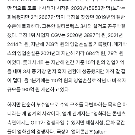
만 명으로 코로나 사태가 시작된 2020년(5953만 명)보다는
회복됐지만 2억 2667만 명이 극장을 찾았던 2019년의 절반
수준에 불과하다. 그동안 멀티플렉스 3사의 실적도 곤두박질
쳤다. 극장 1위 사업자 CGV는 2020년 3887억 원, 2021년
2414억 원, 지난해 768억 원의 영업손실을 기록했다. 메가박
스의 영업손실은 2021년과 지난해 각각 684억 원, 79억 원
이었다. 롯데시네마는 지난해 연간 기준 10억 원의 영업이익
을 내며 3사 중 가장 먼저 흑자 전환에 성공했지만 아직 갈 길
이 멀다. 올 1분기에는 110억 원의 영업손실로 작년 대비 적자
규모를 180억 원 개선하고 있다.
하지만 단순히 부수입으로 수익 구조를 다변화하는 목적은 아
니라는 게 업계의 시각이다. 업계 관계자는 “영화라는 콘텐츠
측면에서는 OTT가 경쟁자일 수 있지만 체험시설, 문화 공간
들이 영화관의 경쟁자다. 극장이 얼터콘텐츠(alter-