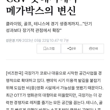
메가박스의 변신
클라이밍, 골프, 테니스에 경기 생중계까지…"단기
성과보다 장기적 관점에서 확장"
강은경 기자
·
2023년 05월 22일 10:47
·
약 7분
스크랩
공유
인쇄
[비즈한국] 극장가가 코로나 대응으로 시작한 공간사업을 경
쟁적으로 확대하고 있다. 팬데믹 시기 이용객 발길을 붙잡기
위해 도입한 비(非)영화 시설에서 가능성을 엿봤기 때문이다.
최근 OTT가 영화관의 대항마로 떠올랐지만, 극장가는 더 강
력한 경쟁자로 레저를 즐기는 모든 공간을 꼽는다. 테니스, 골
프 등 빠르게 유행이 바뀌는 스포츠부터 클래식 공연이나 콘