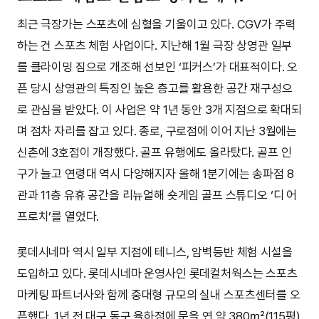
최근 극장가는 스포츠에 심혈을 기울이고 있다. CGV가 주력
하는 건 스포츠 체험 사업이다. 지난해 1월 극장 상영관 일부
를 클라이밍 짐으로 개조해 선보인 ‘피커스’가 대표적이다. 오
픈 당시 상영관의 특징인 높은 층고를 활용한 공간 재구성으
로 관심을 받았다. 이 사업은 약 1년 동안 3개 지점으로 확대되
며 점차 자리를 잡고 있다. 종로, 구로점에 이어 지난 3월에는
신촌에 3호점이 개장했다. 골프 유행에도 올라탔다. 골프 인
구가 늘고 연령대 역시 다양해지자 올해 1분기에는 송파점 8
관과 11층 유휴 공간을 리뉴얼해 숏게임 골프 스튜디오 ‘디 어
프로치’를 열었다.
롯데시네마 역시 일부 지점에 테니스, 암벽등반 체험 시설을
도입하고 있다. 롯데시네마 운영사인 롯데컬처웍스는 스포츠
마케팅 파트너사와 함께 중대형 규모의 실내 스포츠센터를 오
픈했다. 1년 전 대구 동구 율하점에 문을 연 약 380㎡(115평)