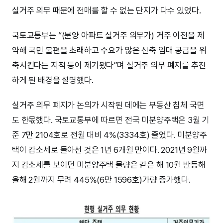
실거주 의무 때문에 전매를 할 수 없는 단지가 다수 있었다.
국토교통부는 “(분양 아파트 실거주 의무가) 거주 이전을 제
약해 국민 불편을 초래하고 수요가 많은 신축 임대 공급을 위
축시킨다는 지적 등이 제기됐다”며 실거주 의무 폐지를 추진
하게 된 배경을 설명했다.
실거주 의무 폐지가 논의가 시작된 데에는 부동산 침체 국면
도 한몫했다. 국토교통부에 따르면 전국 미분양주택은 3월 기
준 7만 2104호로 전월 대비 4%(3334호) 줄었다. 미분양주
택이 감소세로 돌아선 것은 1년 6개월 만이다. 2021년 9월까
지 감소세를 보이던 미분양주택 물량은 같은 해 10월 반등해
올해 2월까지 무려 445%(6만 1596호)가량 증가했다.