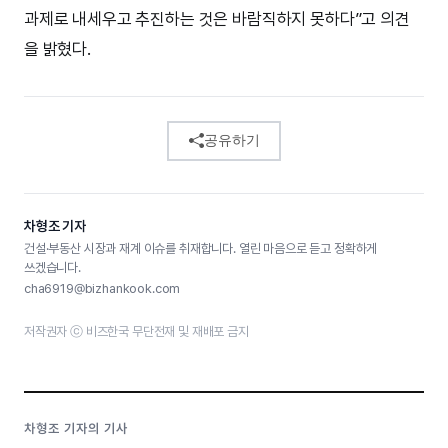
과제로 내세우고 추진하는 것은 바람직하지 못하다”고 의견
을 밝혔다.
공유하기
차형조 기자
건설·부동산 시장과 재계 이슈를 취재합니다. 열린 마음으로 듣고 정확하게
쓰겠습니다.
cha6919@bizhankook.com
저작권자 ⓒ 비즈한국 무단전재 및 재배포 금지
차형조 기자의 기사