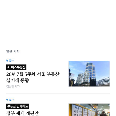
연관 기사
부동산
AI 비즈부동산
26년 7월 5주차 서울 부동산
실거래 동향
김상연 기자
부동산
부동산 인사이트
정부 세제 개편안