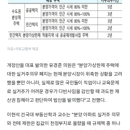
자료=국토교통부 제공
개정안을 대표 발의한 유경준 의원은 “분양가상한제 주택에
대한 실거주의무 폐지는 현재 분양시장이 위축한 상황을 고려
했을 뿐만 아니라, 실제로 많은 국민들이 직업이나 교육문제
로 실거주가 어려운 경우가 다반사임을 감안할 때 과도한 재
산권 침해라고 판단하여 법안을 발의했다"고 전했다.
이현석 건국대 부동산학과 교수는 “분양 아파트 실거주 의무
와 전매 제한은 집값이 천정부지로 올랐을 때 규제책 중 하나