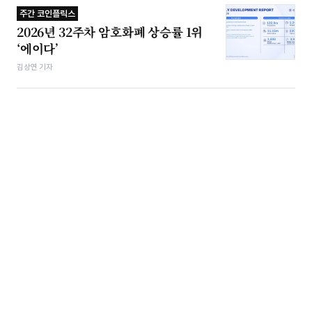
주간 코인플릭스
2026년 32주차 암호화폐 상승률 1위
‘에이다’
김상연 기자